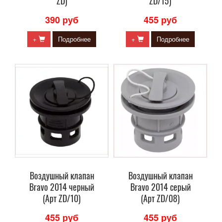
ZD)
ZD/15)
390 руб
455 руб
+
Подробнее
+
Подробнее
Воздушный клапан
Воздушный клапан
Bravo 2014 черный
Bravo 2014 серый
(Арт ZD/10)
(Арт ZD/08)
455 руб
455 руб