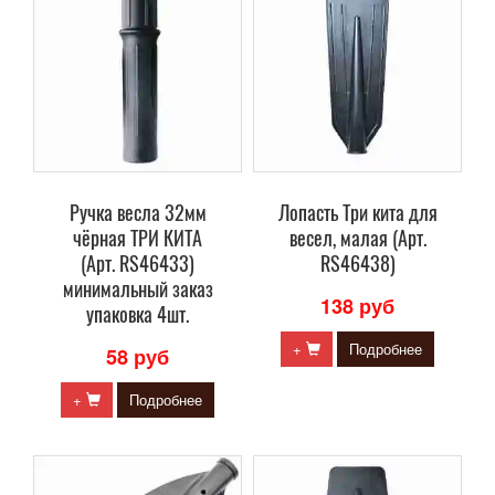
Ручка весла 32мм
Лопасть Три кита для
чёрная ТРИ КИТА
весел, малая (Арт.
(Арт. RS46433)
RS46438)
минимальный заказ
138 руб
упаковка 4шт.
+
Подробнее
58 руб
+
Подробнее