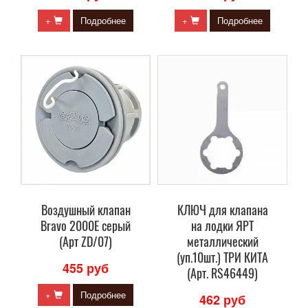
+
Подробнее
+
Подробнее
Воздушный клапан
КЛЮЧ для клапана
Bravo 2000Е серый
на лодки ЯРТ
(Арт ZD/07)
металлический
(уп.10шт.) ТРИ КИТА
455 руб
(Арт. RS46449)
+
Подробнее
462 руб