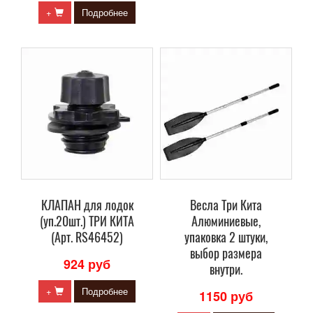
+
Подробнее
КЛАПАН для лодок
Весла Три Кита
(уп.20шт.) ТРИ КИТА
Алюминиевые,
(Арт. RS46452)
упаковка 2 штуки,
выбор размера
924 руб
внутри.
+
Подробнее
1150 руб