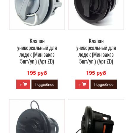
Клапан
Клапан
универсальный для
универсальный для
лодок (Мин заказ
лодок (Мин заказ
5шт/уп.) (Арт ZD)
5шт/уп.) (Арт ZD)
195 руб
195 руб
+
Подробнее
+
Подробнее