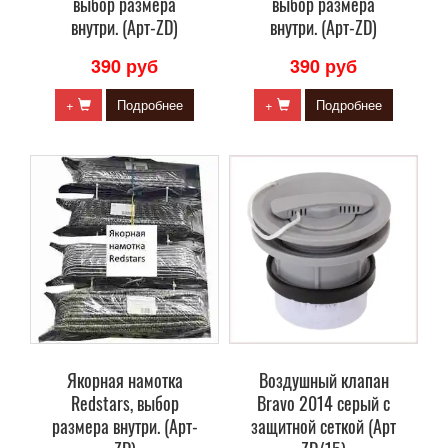
выбор размера
выбор размера
внутри. (Арт-ZD)
внутри. (Арт-ZD)
390 руб
390 руб
+
Подробнее
+
Подробнее
Якорная намотка
Воздушный клапан
Redstars, выбор
Bravo 2014 серый с
размера внутри. (Арт-
защитной сеткой (Арт