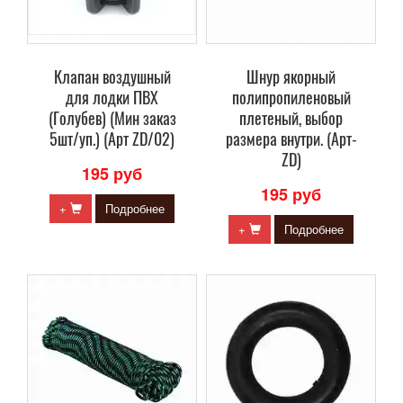
Клапан воздушный
Шнур якорный
для лодки ПВХ
полипропиленовый
(Голубев) (Мин заказ
плетеный, выбор
5шт/уп.) (Арт ZD/02)
размера внутри. (Арт-
ZD)
195 руб
195 руб
+
Подробнее
+
Подробнее