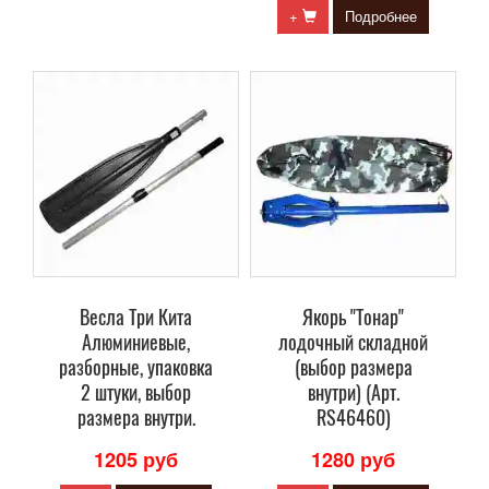
+
Подробнее
Весла Три Кита
Якорь "Тонар"
Алюминиевые,
лодочный складной
разборные, упаковка
(выбор размера
2 штуки, выбор
внутри) (Арт.
размера внутри.
RS46460)
1205 руб
1280 руб