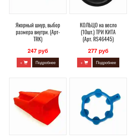
Якорный шнур, выбор
КОЛЬЦО на весло
размера внутри. (Арт-
(10шт.) ТРИ КИТА
TRK)
(Арт. RS46445)
247 руб
277 руб
+
Подробнее
+
Подробнее