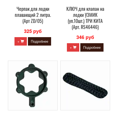
Черпак для лодки
КЛЮЧ для клапан на
плавающий 2 литра.
лодки УЗМИК
(Арт ZD/05)
(уп.10шт.) ТРИ КИТА
(Арт. RS46446)
325 руб
346 руб
+
Подробнее
+
Подробнее