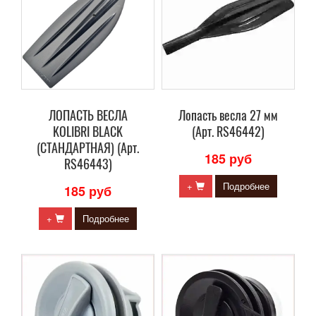
ЛОПАСТЬ ВЕСЛА
Лопасть весла 27 мм
KOLIBRI BLACK
(Арт. RS46442)
(СТАНДАРТНАЯ) (Арт.
185 руб
RS46443)
+
Подробнее
185 руб
+
Подробнее