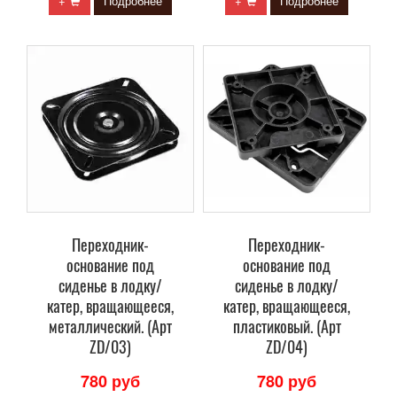
+
Подробнее
+
Подробнее
Переходник-
Переходник-
основание под
основание под
сиденье в лодку/
сиденье в лодку/
катер, вращающееся,
катер, вращающееся,
металлический. (Арт
пластиковый. (Арт
ZD/03)
ZD/04)
780 руб
780 руб