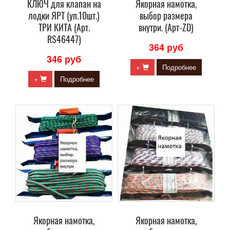
КЛЮЧ для клапан на
Якорная намотка,
лодки ЯРТ (уп.10шт.)
выбор размера
ТРИ КИТА (Арт.
внутри. (Арт-ZD)
RS46447)
364 руб
346 руб
+
Подробнее
+
Подробнее
Якорная намотка,
Якорная намотка,