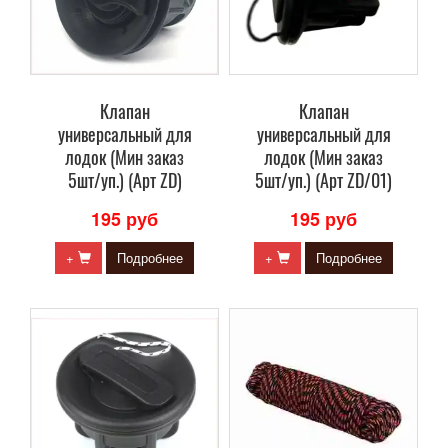
Клапан
Клапан
универсальный для
универсальный для
лодок (Мин заказ
лодок (Мин заказ
5шт/уп.) (Арт ZD)
5шт/уп.) (Арт ZD/01)
195 руб
195 руб
+
Подробнее
+
Подробнее