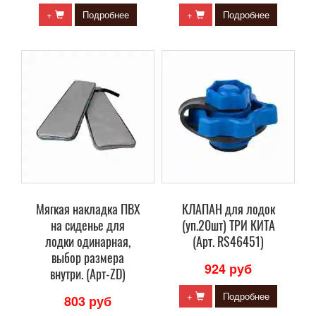
+
Подробнее
+
Подробнее
Мягкая накладка ПВХ
КЛАПАН для лодок
на сиденье для
(уп.20шт) ТРИ КИТА
лодки одинарная,
(Арт. RS46451)
выбор размера
924 руб
внутри. (Арт-ZD)
+
Подробнее
803 руб