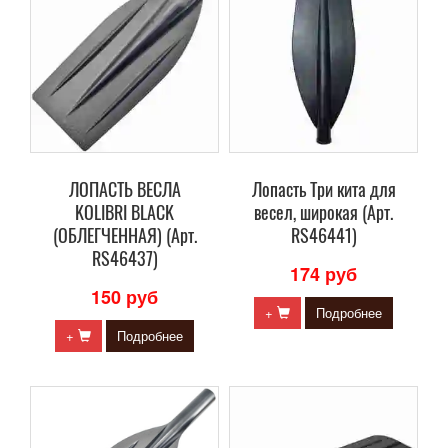
ЛОПАСТЬ ВЕСЛА
Лопасть Три кита для
KOLIBRI BLACK
весел, широкая (Арт.
(ОБЛЕГЧЕННАЯ) (Арт.
RS46441)
RS46437)
174 руб
150 руб
+
Подробнее
+
Подробнее