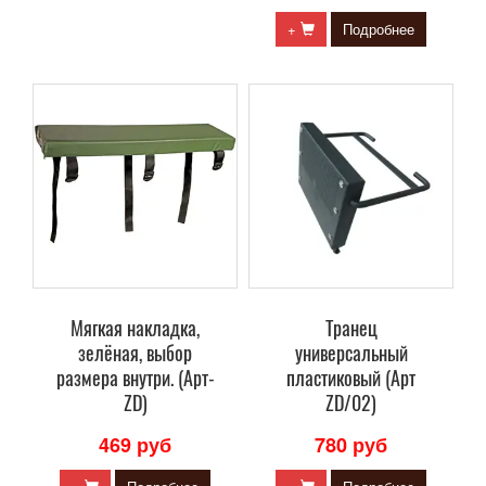
+
Подробнее
Мягкая накладка,
Транец
зелёная, выбор
универсальный
размера внутри. (Арт-
пластиковый (Арт
ZD)
ZD/02)
469 руб
780 руб