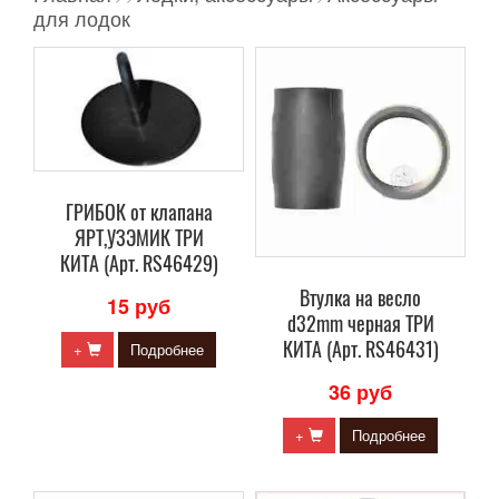
для лодок
ГРИБОК от клапана
ЯРТ,УЗЭМИК ТРИ
КИТА (Арт. RS46429)
Втулка на весло
15 руб
d32mm черная ТРИ
КИТА (Арт. RS46431)
+
Подробнее
36 руб
+
Подробнее