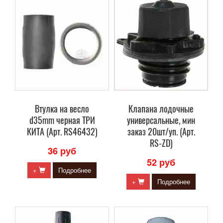
Втулка на весло
Клапана лодочные
d35mm черная ТРИ
универсальные, мин
КИТА (Арт. RS46432)
заказ 20шт/уп. (Арт.
RS-ZD)
36 руб
52 руб
+
Подробнее
+
Подробнее