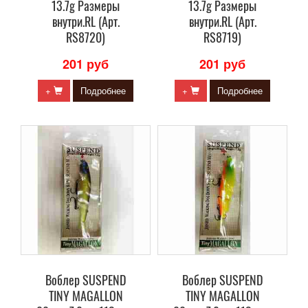
13.7g Размеры
13.7g Размеры
внутри.RL (Арт.
внутри.RL (Арт.
RS8720)
RS8719)
201 руб
201 руб
+
Подробнее
+
Подробнее
Воблер SUSPEND
Воблер SUSPEND
TINY MAGALLON
TINY MAGALLON