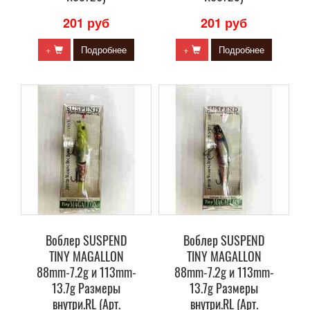
201 руб
201 руб
+
Подробнее
+
Подробнее
Воблер SUSPEND
Воблер SUSPEND
TINY MAGALLON
TINY MAGALLON
88mm-7.2g и 113mm-
88mm-7.2g и 113mm-
13.7g Размеры
13.7g Размеры
внутри.RL (Арт.
внутри.RL (Арт.