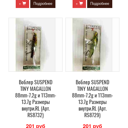
+
Подробнее
+
Подробнее
Воблер SUSPEND
Воблер SUSPEND
TINY MAGALLON
TINY MAGALLON
88mm-7.2g и 113mm-
88mm-7.2g и 113mm-
13.7g Размеры
13.7g Размеры
внутри.RL (Арт.
внутри.RL (Арт.
RS8732)
RS8729)
201 руб
201 руб