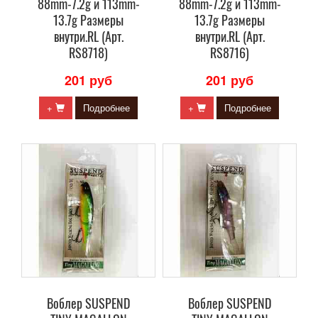
88mm-7.2g и 113mm-
88mm-7.2g и 113mm-
13.7g Размеры
13.7g Размеры
внутри.RL (Арт.
внутри.RL (Арт.
RS8718)
RS8716)
201 руб
201 руб
+
Подробнее
+
Подробнее
Воблер SUSPEND
Воблер SUSPEND