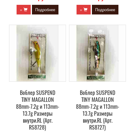
+
Подробнее
+
Подробнее
Воблер SUSPEND
Воблер SUSPEND
TINY MAGALLON
TINY MAGALLON
88mm-7.2g и 113mm-
88mm-7.2g и 113mm-
13.7g Размеры
13.7g Размеры
внутри.RL (Арт.
внутри.RL (Арт.
RS8728)
RS8727)