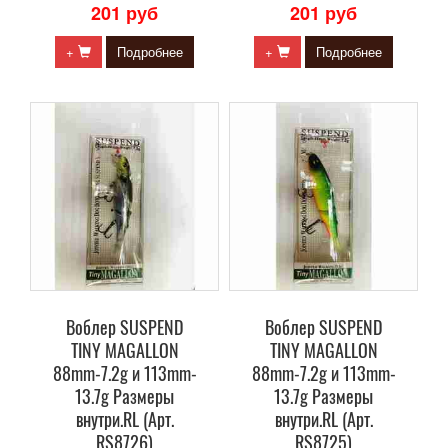
201 руб
201 руб
+
Подробнее
+
Подробнее
Воблер SUSPEND
Воблер SUSPEND
TINY MAGALLON
TINY MAGALLON
88mm-7.2g и 113mm-
88mm-7.2g и 113mm-
13.7g Размеры
13.7g Размеры
внутри.RL (Арт.
внутри.RL (Арт.
RS8726)
RS8725)