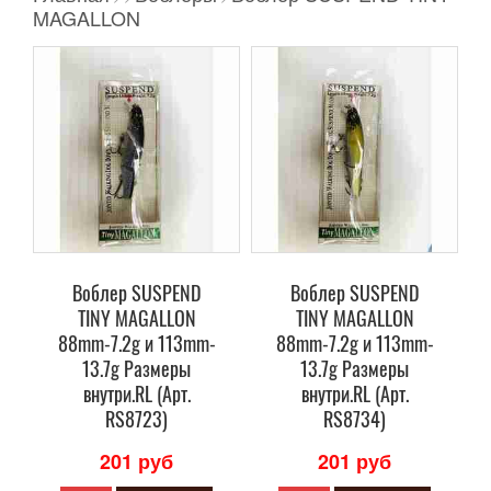
MAGALLON
Воблер SUSPEND
Воблер SUSPEND
TINY MAGALLON
TINY MAGALLON
88mm-7.2g и 113mm-
88mm-7.2g и 113mm-
13.7g Размеры
13.7g Размеры
внутри.RL (Арт.
внутри.RL (Арт.
RS8723)
RS8734)
201 руб
201 руб