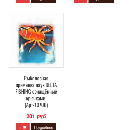
Рыболовная
приманка паук DELTA
FISHING оснащённый
крючками.
(Арт-10700)
201 руб
+
Подробнее