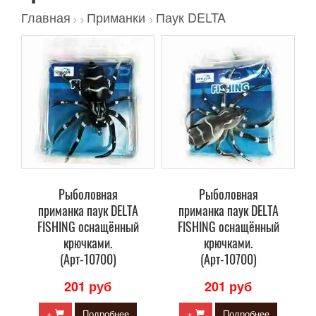
Главная
Приманки
Паук DELTA
>
>
>
Рыболовная
Рыболовная
приманка паук DELTA
приманка паук DELTA
FISHING оснащённый
FISHING оснащённый
крючками.
крючками.
(Арт-10700)
(Арт-10700)
201 руб
201 руб
+
Подробнее
+
Подробнее