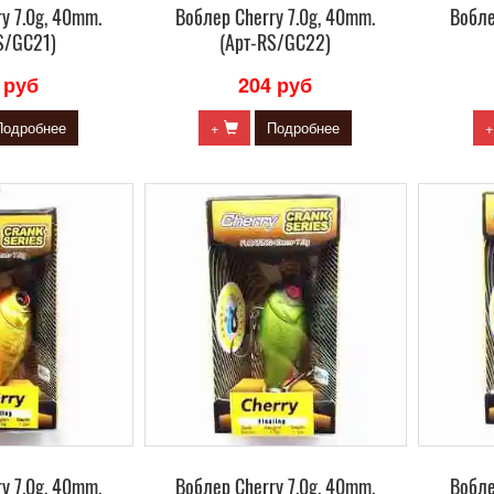
y 7.0g, 40mm.
Воблер Сherry 7.0g, 40mm.
Вобле
S/GC21)
(Арт-RS/GC22)
 руб
204 руб
Подробнее
+
Подробнее
y 7.0g, 40mm.
Воблер Сherry 7.0g, 40mm.
Вобле