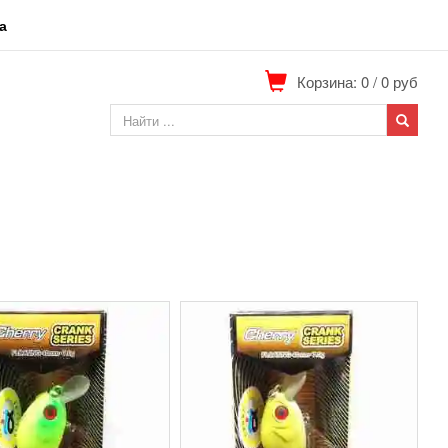
а
Корзина: 0
/
0
руб