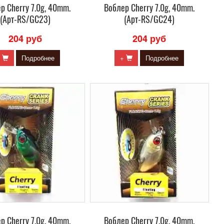
р Сherry 7.0g, 40mm.
Воблер Сherry 7.0g, 40mm.
(Арт-RS/GC23)
(Арт-RS/GC24)
204 руб
204 руб
+
Подробнее
+
Подробнее
р Сherry 7.0g, 40mm.
Воблер Сherry 7.0g, 40mm.