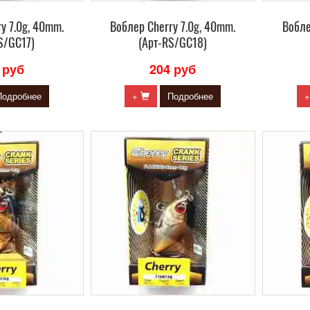
y 7.0g, 40mm.
Воблер Сherry 7.0g, 40mm.
Вобле
S/GC17)
(Арт-RS/GC18)
 руб
204 руб
Подробнее
+
Подробнее