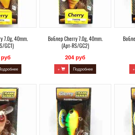
y 7.0g, 40mm.
Воблер Сherry 7.0g, 40mm.
Вобле
RS/GC1)
(Арт-RS/GC2)
 руб
204 руб
Подробнее
+
Подробнее