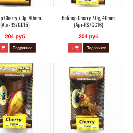
р Сherry 7.0g, 40mm.
Воблер Сherry 7.0g, 40mm.
(Арт-RS/GC15)
(Арт-RS/GC16)
204 руб
204 руб
+
Подробнее
+
Подробнее