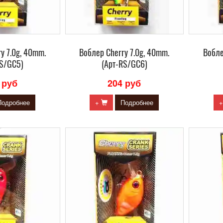
y 7.0g, 40mm.
Воблер Сherry 7.0g, 40mm.
Вобле
RS/GC5)
(Арт-RS/GC6)
 руб
204 руб
Подробнее
+
Подробнее