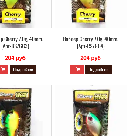
р Сherry 7.0g, 40mm.
Воблер Сherry 7.0g, 40mm.
(Арт-RS/GC3)
(Арт-RS/GC4)
204 руб
204 руб
+
Подробнее
+
Подробнее