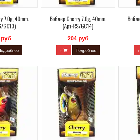
y 7.0g, 40mm.
Воблер Сherry 7.0g, 40mm.
Вобле
S/GC13)
(Арт-RS/GC14)
 руб
204 руб
Подробнее
+
Подробнее