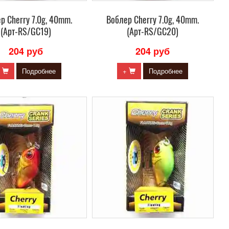
р Сherry 7.0g, 40mm.
Воблер Сherry 7.0g, 40mm.
(Арт-RS/GC19)
(Арт-RS/GC20)
204 руб
204 руб
+
Подробнее
+
Подробнее