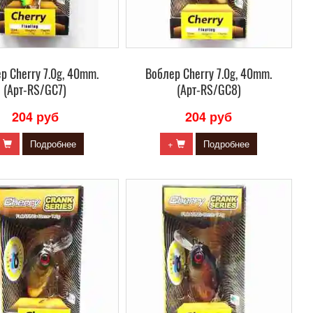
р Сherry 7.0g, 40mm.
Воблер Сherry 7.0g, 40mm.
(Арт-RS/GC7)
(Арт-RS/GC8)
204 руб
204 руб
+
Подробнее
+
Подробнее