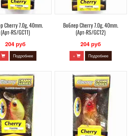
р Сherry 7.0g, 40mm.
Воблер Сherry 7.0g, 40mm.
(Арт-RS/GC11)
(Арт-RS/GC12)
204 руб
204 руб
+
Подробнее
+
Подробнее