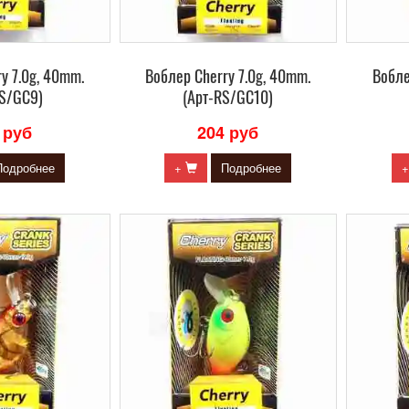
y 7.0g, 40mm.
Воблер Сherry 7.0g, 40mm.
Вобле
RS/GC9)
(Арт-RS/GC10)
 руб
204 руб
Подробнее
+
Подробнее