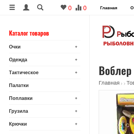
0
0
Главная
О
Каталог товаров
+
Очки
+
Одежда
Воблер 
+
Тактическое
Главная
То
>
>
Палатки
+
Поплавки
+
Грузила
+
Крючки