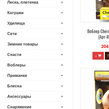
+
Леска, плетенка
+
Катушки
+
Удилища
Воблер Сherr
+
Сети
(Арт-
+
Зимние товары
204
+
Снасти
+
+
Воблеры
+
Приманки
+
Блесна
+
Аксессуары
+
Снаряжение