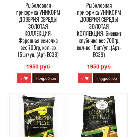
Рыболовная
Рыболовная
прикормка УНИКОРМ
прикормка УНИКОРМ
ДОВЕРИЯ СЕРЕДЫ
ДОВЕРИЯ СЕРЕДЫ
ЗОЛОТАЯ
ЗОЛОТАЯ
КОЛЛЕКЦИЯ:
КОЛЛЕКЦИЯ: Бисквит
Жаренная семечка
клубника вес 700гр,
вес 700гр, кол-во
кол-во 15шт/уп. (Арт-
15шт/уп. (Арт-ЕС38)
ЕС39)
1950 руб
1950 руб
+
Подробнее
+
Подробнее