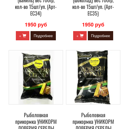
(ваниль) вес 700гр,
(шоколад) вес 700гр,
кол-во 15шт/уп. (Арт-
кол-во 15шт/уп. (Арт-
ЕС34)
ЕС35)
1950 руб
1950 руб
+
Подробнее
+
Подробнее
Рыболовная
Рыболовная
прикормка УНИКОРМ
прикормка УНИКОРМ
ДОВЕРИЯ СЕРЕДЫ
ДОВЕРИЯ СЕРЕДЫ