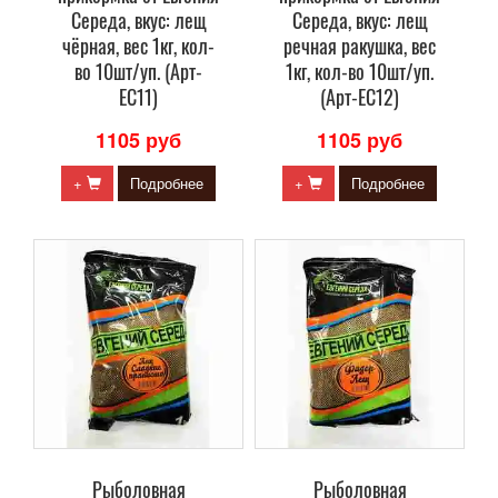
Середа, вкус: лещ
Середа, вкус: лещ
чёрная, вес 1кг, кол-
речная ракушка, вес
во 10шт/уп. (Арт-
1кг, кол-во 10шт/уп.
ЕС11)
(Арт-ЕС12)
1105 руб
1105 руб
+
Подробнее
+
Подробнее
Рыболовная
Рыболовная