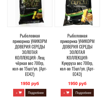
Рыболовная
Рыболовная
прикормка УНИКОРМ
прикормка УНИКОРМ
ДОВЕРИЯ СЕРЕДЫ
ДОВЕРИЯ СЕРЕДЫ
ЗОЛОТАЯ
ЗОЛОТАЯ
КОЛЛЕКЦИЯ: Лещ
КОЛЛЕКЦИЯ:
чёрная вес 700гр,
Кукуруза вес 700гр,
кол-во 15шт/уп. (Арт-
кол-во 15шт/уп. (Арт-
ЕС42)
ЕС43)
1950 руб
1950 руб
+
Подробнее
+
Подробнее