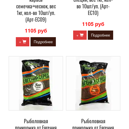
семечка+чеснок, вес
во 10шт/уп. (Арт-
1кг, кол-во 10шт/уп.
ЕС10)
(Арт-ЕС09)
1105 руб
1105 руб
+
Подробнее
+
Подробнее
Рыболовная
Рыболовная
прикормка от Евгения
прикормка от Евгения