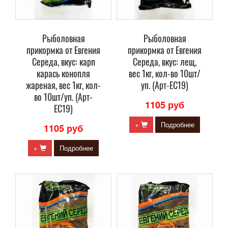
Рыболовная
Рыболовная
прикормка от Евгения
прикормка от Евгения
Середа, вкус: карп
Середа, вкус: лещ,
карась конопля
вес 1кг, кол-во 10шт/
жареная, вес 1кг, кол-
уп. (Арт-ЕС19)
во 10шт/уп. (Арт-
1105 руб
ЕС19)
+
Подробнее
1105 руб
+
Подробнее