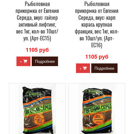
Рыболовная
Рыболовная
прикормка от Евгения
прикормка от Евгения
Середа, вкус: гайзер
Середа, вкус: карп
активный лифтинг,
карась крупная
вес 1кг, кол-во 10шт/
фракция, вес 1кг, кол-
уп. (Арт-ЕС15)
во 10шт/уп. (Арт-
ЕС16)
1105 руб
1105 руб
+
Подробнее
+
Подробнее