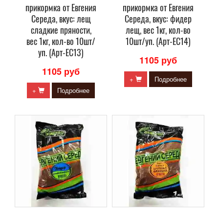
прикормка от Евгения
прикормка от Евгения
Середа, вкус: лещ
Середа, вкус: фидер
сладкие пряности,
лещ, вес 1кг, кол-во
вес 1кг, кол-во 10шт/
10шт/уп. (Арт-ЕС14)
уп. (Арт-ЕС13)
1105 руб
1105 руб
+
Подробнее
+
Подробнее