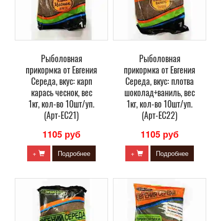
Рыболовная
Рыболовная
прикормка от Евгения
прикормка от Евгения
Середа, вкус: карп
Середа, вкус: плотва
карась чеснок, вес
шоколад+ваниль, вес
1кг, кол-во 10шт/уп.
1кг, кол-во 10шт/уп.
(Арт-ЕС21)
(Арт-ЕС22)
1105 руб
1105 руб
+
Подробнее
+
Подробнее