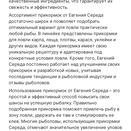
качественные ингредиенты, что гарантирует их
свежесть и эффективность.
Ассортимент прикормок от Евгения Середа
достаточно широк и позволяет подобрать
оптимальный вариант для ловли практически
любой рыбы. В линейке представлены прикормки
для ловли карпа, леща, плотвы, карася, уклейки и
других видов. Каждая прикормка имеет свою
уникальную рецептуру и адаптирована под
конкретные условия ловли. Кроме того, Евгений
Середа постоянно работает над улучшением своих
прикормок и разработкой новых, учитывая
последние тенденции в рыболовной индустрии и
отзывы рыболовов.
Использование прикормок от Евгения Середа – это
простой и эффективный способ повысить свои
шансы на успешную рыбалку. Правильно
подобранная прикормка поможет привлечь рыбу в
зону ловли, удержать ее там и стимулировать ее
клев. Многие рыболовы, использующие прикормки
Середа, отмечают значительное увеличение уловов