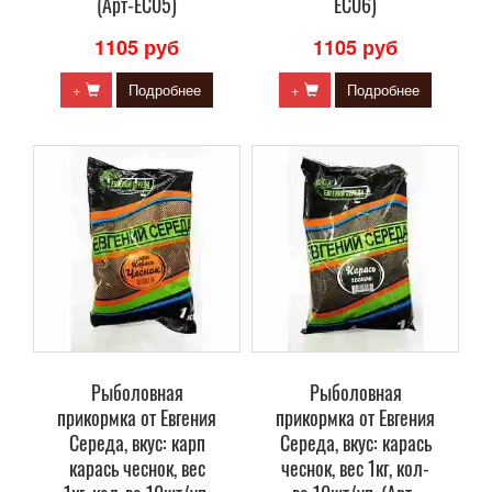
(Арт-ЕС05)
ЕС06)
1105 руб
1105 руб
+
Подробнее
+
Подробнее
Рыболовная
Рыболовная
прикормка от Евгения
прикормка от Евгения
Середа, вкус: карп
Середа, вкус: карась
карась чеснок, вес
чеснок, вес 1кг, кол-