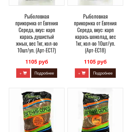
Рыболовная
Рыболовная
прикормка от Евгения
прикормка от Евгения
Середа, вкус: карп
Середа, вкус: карп
карась душистый
карась шоколад, вес
жмых, вес 1кг, кол-во
1кг, кол-во 10шт/уп.
10шт/уп. (Арт-ЕС17)
(Арт-ЕС18)
1105 руб
1105 руб
+
Подробнее
+
Подробнее