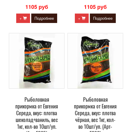
1105 руб
1105 руб
+
Подробнее
+
Подробнее
Рыболовная
Рыболовная
прикормка от Евгения
прикормка от Евгения
Середа, вкус: плотва
Середа, вкус: плотва
шеколад+ваниль, вес
чёрная, вес 1кг, кол-
1кг, кол-во 10шт/уп.
во 10шт/уп. (Арт-