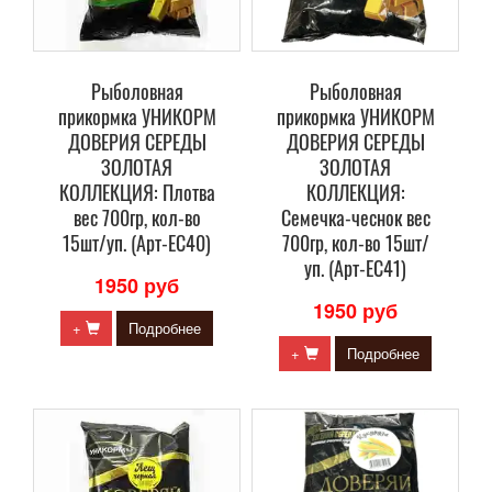
Рыболовная
Рыболовная
прикормка УНИКОРМ
прикормка УНИКОРМ
ДОВЕРИЯ СЕРЕДЫ
ДОВЕРИЯ СЕРЕДЫ
ЗОЛОТАЯ
ЗОЛОТАЯ
КОЛЛЕКЦИЯ: Плотва
КОЛЛЕКЦИЯ:
вес 700гр, кол-во
Семечка-чеснок вес
15шт/уп. (Арт-ЕС40)
700гр, кол-во 15шт/
уп. (Арт-ЕС41)
1950 руб
1950 руб
+
Подробнее
+
Подробнее