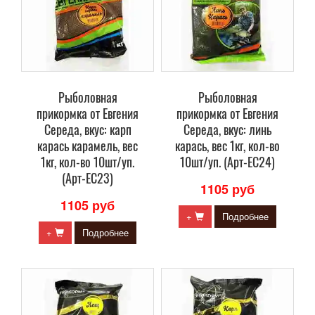
Рыболовная
Рыболовная
прикормка от Евгения
прикормка от Евгения
Середа, вкус: карп
Середа, вкус: линь
карась карамель, вес
карась, вес 1кг, кол-во
1кг, кол-во 10шт/уп.
10шт/уп. (Арт-ЕС24)
(Арт-ЕС23)
1105 руб
1105 руб
+
Подробнее
+
Подробнее