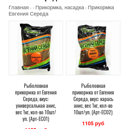
Главная
Прикормка, насадка
Прикормка
>
>
>
Евгения Середа
Рыболовная
Рыболовная
прикормка от Евгения
прикормка от Евгения
Середа, вкус:
Середа, вкус: карась
универсальная анис,
анис, вес 1кг, кол-во
вес 1кг, кол-во 10шт/
10шт/уп. (Арт-ЕС02)
уп. (Арт-ЕС01)
1105 руб