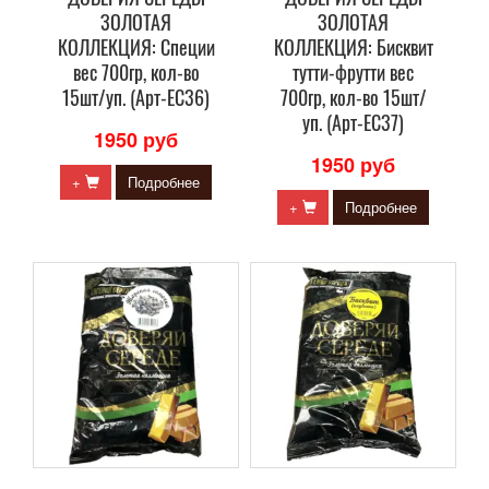
ЗОЛОТАЯ
ЗОЛОТАЯ
КОЛЛЕКЦИЯ: Специи
КОЛЛЕКЦИЯ: Бисквит
вес 700гр, кол-во
тутти-фрутти вес
15шт/уп. (Арт-ЕС36)
700гр, кол-во 15шт/
уп. (Арт-ЕС37)
1950 руб
1950 руб
+
Подробнее
+
Подробнее