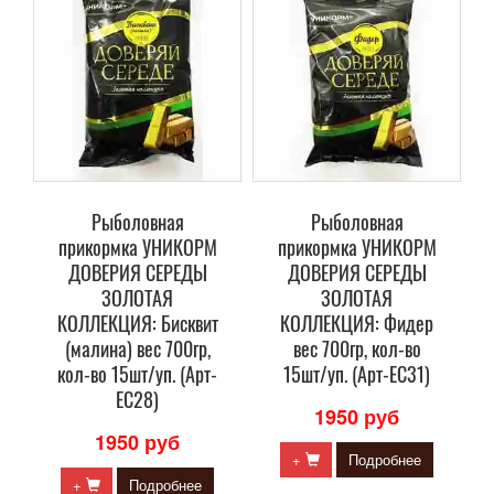
Рыболовная
Рыболовная
прикормка УНИКОРМ
прикормка УНИКОРМ
ДОВЕРИЯ СЕРЕДЫ
ДОВЕРИЯ СЕРЕДЫ
ЗОЛОТАЯ
ЗОЛОТАЯ
КОЛЛЕКЦИЯ: Бисквит
КОЛЛЕКЦИЯ: Фидер
(малина) вес 700гр,
вес 700гр, кол-во
кол-во 15шт/уп. (Арт-
15шт/уп. (Арт-ЕС31)
ЕС28)
1950 руб
1950 руб
+
Подробнее
+
Подробнее