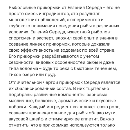
Рыболовные прикормки от Евгения Середа – это не
просто смесь ингредиентов, это результат
многолетних наблюдений, экспериментов и
глубокого понимания поведения рыбы в различных
условиях. Евгений Середа, известный рыболов-
спортсмен и эксперт, вложил свой опыт и знания в
создание линеек прикормок, которые доказали
свою эффективность на водоемах по всей стране.
Его прикормки разрабатываются с учетом
сезонности, видовых особенностей рыбы и даже
типа водоема – будь то река с быстрым течением,
тихое озеро или пруд.
Отличительной чертой прикормок Середа является
их сбалансированный состав. В них тщательно
подобраны различные компоненты: зерновые,
масличные, белковые, ароматические и вкусовые
добавки. Каждый ингредиент выполняет свою роль,
создавая привлекательное для рыбы облако мути,
вкусовой шлейф и стимулируя ее аппетит. Важно
отметить, что в прикормках используются только