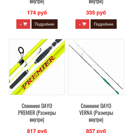
внутри)
внутри)
174 руб
335 руб
+
Подробнее
+
Подробнее
Cпиннинг DAYO
Cпиннинг DAYO
PREMIER (Размеры
VERNA (Размеры
внутри)
внутри)
817 руб
857 руб