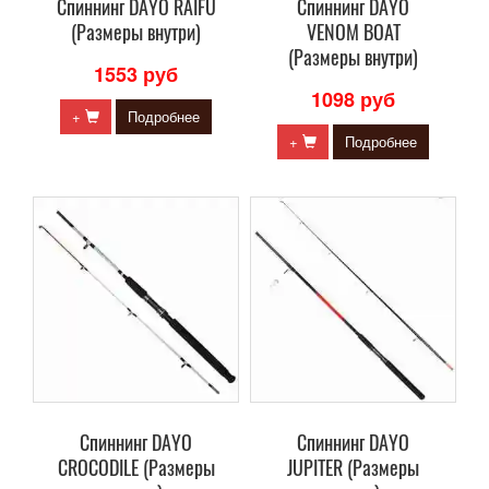
Cпиннинг DAYO RAIFU
Cпиннинг DAYO
(Размеры внутри)
VENOM BOAT
(Размеры внутри)
1553 руб
1098 руб
+
Подробнее
+
Подробнее
Cпиннинг DAYO
Cпиннинг DAYO
CROCODILE (Размеры
JUPITER (Размеры