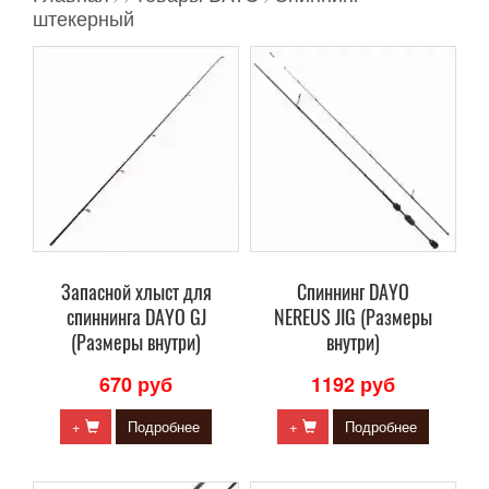
штекерный
Запасной хлыст для
Cпиннинг DAYO
спиннинга DAYO GJ
NEREUS JIG (Размеры
(Размеры внутри)
внутри)
670 руб
1192 руб
+
Подробнее
+
Подробнее