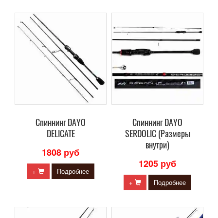
Cпиннинг DAYO
Cпиннинг DAYO
DELICATE
SERDOLIC (Размеры
внутри)
1808 руб
1205 руб
+
Подробнее
+
Подробнее