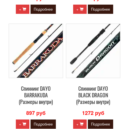
+
Подробнее
+
Подробнее
Cпиннинг DAYO
Cпиннинг DAYO
BARRAKUDA
BLACK DRAGON
(Размеры внутри)
(Размеры внутри)
897 руб
1272 руб
+
Подробнее
+
Подробнее