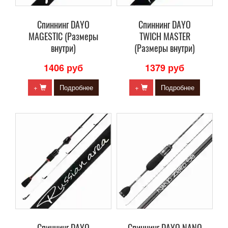
Cпиннинг DAYO
Cпиннинг DAYO
MAGESTIC (Размеры
TWICH MASTER
внутри)
(Размеры внутри)
1406 руб
1379 руб
+
Подробнее
+
Подробнее
Cпиннинг DAYO
Cпиннинг DAYO NANO