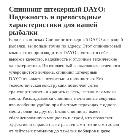
Спиннинг штекерный DAYO:
Надежность и превосходные
характеристики для вашей
рыбалки
Если вы в поисках
Спиннинг штекерный DAYO
для вашей
рыбалки, вы попали точно по адресу. Этот спиннинговый
комплект от производителя DAYO сочетает в себе
высокое качество, надежность и отличные технические
характеристики. Изготовленный из высококачественного
углеродистого волокна,
спиннинг штекерный
DAYO
отличается легкостью и прочностью. Его
телескопическая конструкция позволяет легко
транспортировать и хранить снасть, не занимая много
места. Раскладывается спиннинг в считанные секунды,
что особенно удобно при быстрых переходах с одного
места ловли на другое. Бланк спиннинга имеет
сбалансированную мощность и строй, что позволяет
эффективно справляться с различными техниками ловли -
от лайтовых приманок до тяжелых воблеров и даже