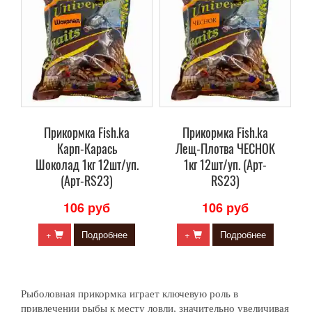
Прикормка Fish.ka
Прикормка Fish.ka
Карп-Карась
Лещ-Плотва ЧЕСНОК
Шоколад 1кг 12шт/уп.
1кг 12шт/уп. (Арт-
(Арт-RS23)
RS23)
106 руб
106 руб
+
Подробнее
+
Подробнее
Рыболовная прикормка играет ключевую роль в
привлечении рыбы к месту ловли, значительно увеличивая