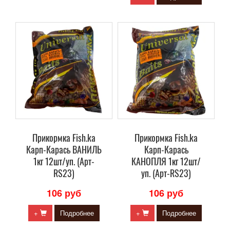
Прикормка Fish.ka
Прикормка Fish.ka
Карп-Карась ВАНИЛЬ
Карп-Карась
1кг 12шт/уп. (Арт-
КАНОПЛЯ 1кг 12шт/
RS23)
уп. (Арт-RS23)
106 руб
106 руб
+
Подробнее
+
Подробнее