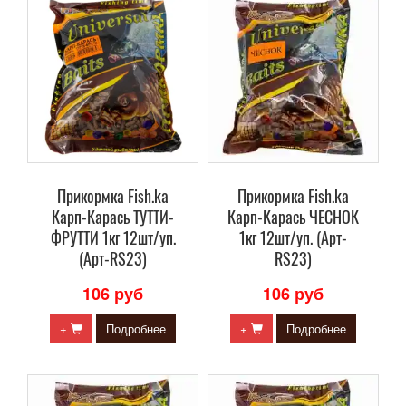
Прикормка Fish.ka
Прикормка Fish.ka
Карп-Карась ТУТТИ-
Карп-Карась ЧЕСНОК
ФРУТТИ 1кг 12шт/уп.
1кг 12шт/уп. (Арт-
(Арт-RS23)
RS23)
106 руб
106 руб
+
Подробнее
+
Подробнее