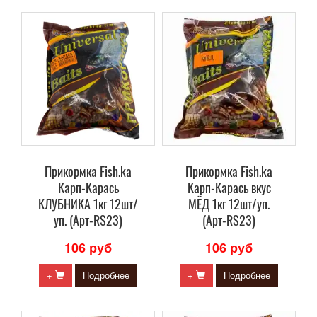
Прикормка Fish.ka
Прикормка Fish.ka
Карп-Карась
Карп-Карась вкус
КЛУБНИКА 1кг 12шт/
МЁД 1кг 12шт/уп.
уп. (Арт-RS23)
(Арт-RS23)
106 руб
106 руб
+
Подробнее
+
Подробнее