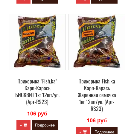
Прикормка "Fish.ka"
Прикормка Fish.ka
Карп-Карась
Карп-Карась
БИСКВИТ 1кг 12шт/уп.
Жаренная семечка
(Арт-RS23)
1кг 12шт/уп. (Арт-
RS23)
106 руб
106 руб
+
Подробнее
+
Подробнее