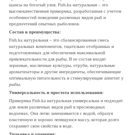
шансы на богатый улов. Fish.ka натуральная – это
высококачественная прикормка, разработанная с учетом
особенностей поведения различных видов рыб и
предпочтений опытных рыболовов.
Состав и преимущества:
Fish.ka натуральная – это сбалансированная смесь
натуральных компонентов, тщательно отобранных и
подготовленных для обеспечения максимальной
привлекательности для рыбы. В ее состав входят
зерновые, масличные культуры, отруби, натуральные
ароматизаторы и другие ингредиенты, обеспечивающие
оптимальную питательность и стимулирующие аппетит у
рыбы.
Универсальность и простота использования:
Прикормка Fish.ka натуральная универсальна и подходит
для ловли различных видов рыб в пресноводных
водоемах. Она легко замешивается с водой, образуя
пластичную и хорошо лепящуюся массу, которая долго
сохраняет свои свойства в воде.
Упаковка и хранение: