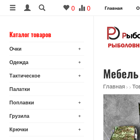
0
0
Главная
О
Каталог товаров
+
Очки
+
Одежда
Мебель
+
Тактическое
Главная
То
>
>
Палатки
+
Поплавки
+
Грузила
+
Крючки