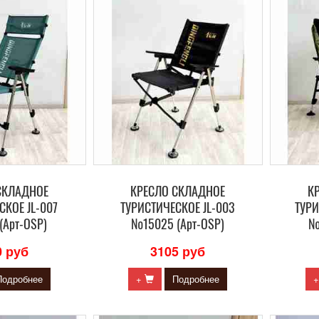
СКЛАДНОЕ
КРЕСЛО СКЛАДНОЕ
К
СКОЕ JL-007
ТУРИСТИЧЕСКОЕ JL-003
ТУРИ
(Арт-OSP)
№15025 (Арт-OSP)
№
0 руб
3105 руб
Подробнее
+
Подробнее