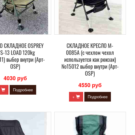
О СКЛАДНОЕ OSPREY
СКЛАДНОЕ КРЕСЛО M-
S-13 LOAD 120kg
0085А (с чехлом чехол
1) выбор внутри (Арт-
используется как рюкзак)
OSP)
№15012 выбор внутри (Арт-
OSP)
4030 руб
4550 руб
+
Подробнее
+
Подробнее