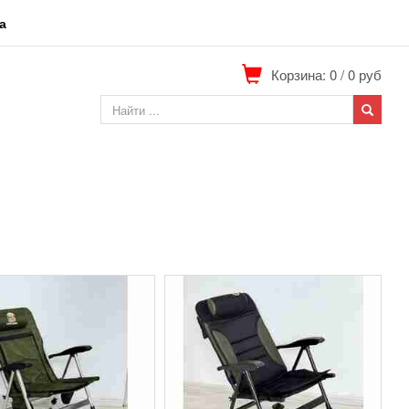
а
Корзина: 0
/
0
руб