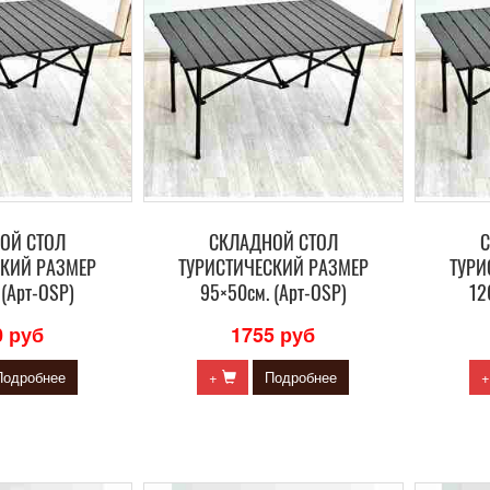
ОЙ СТОЛ
СКЛАДНОЙ СТОЛ
СКИЙ РАЗМЕР
ТУРИСТИЧЕСКИЙ РАЗМЕР
ТУРИ
 (Арт-OSP)
95×50см. (Арт-OSP)
12
0 руб
1755 руб
Подробнее
+
Подробнее