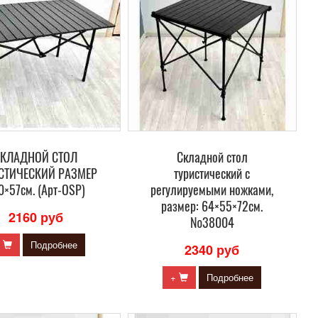
СКЛАДНОЙ СТОЛ
Складной стол
СТИЧЕСКИЙ РАЗМЕР
туристический с
0×57см. (Арт-OSP)
регулируемыми ножками,
размер: 64×55×72см.
2160 руб
№38004
+
Подробнее
2340 руб
+
Подробнее