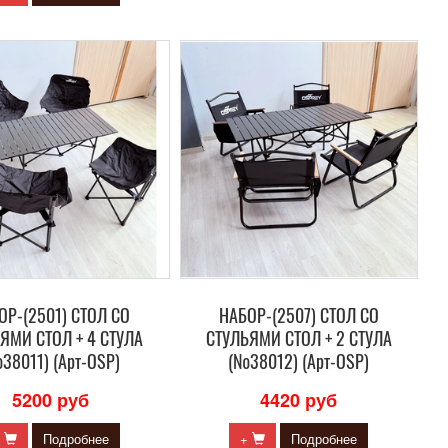
ОР-(2501) СТОЛ СО
НАБОР-(2507) СТОЛ СО
ЯМИ СТОЛ + 4 СТУЛА
СТУЛЬЯМИ СТОЛ + 2 СТУЛА
38011) (Арт-OSP)
(№38012) (Арт-OSP)
5200 руб
4420 руб
+
Подробнее
+
Подробнее