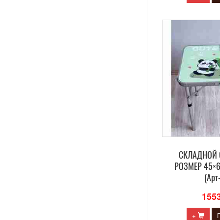
СКЛАДНОЙ 
РОЗМЕР 45×
(Арт
155
+