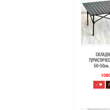
СКЛАДН
ТУРИСТИЧЕ
50×50см.
108
+