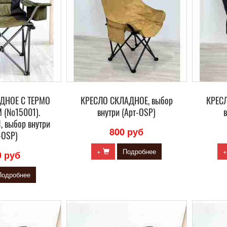
ДНОЕ С ТЕРМО
КРЕСЛО СКЛАДНОЕ, выбор
КРЕС
 (№15001).
внутри (Арт-OSP)
в
, выбор внутри
800 руб
-OSP)
+
Подробнее
0 руб
Подробнее