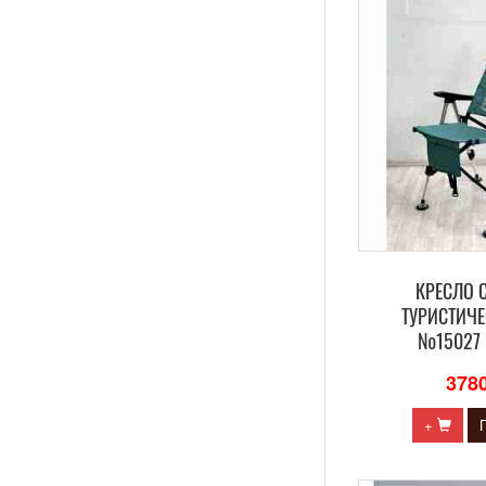
КРЕСЛО 
ТУРИСТИЧЕ
№15027 
378
+