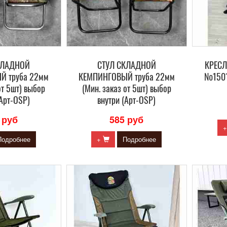
КЛАДНОЙ
СТУЛ СКЛАДНОЙ
КРЕСЛ
Й труба 22мм
КЕМПИНГОВЫЙ труба 22мм
№1501
от 5шт) выбор
(Мин. заказ от 5шт) выбор
(Арт-OSP)
внутри (Арт-OSP)
 руб
585 руб
Подробнее
+
Подробнее