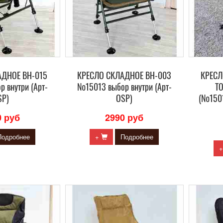
АДНОЕ ВН-015
КРЕСЛО СКЛАДНОЕ ВН-003
КРЕСЛ
 внутри (Арт-
№15013 выбор внутри (Арт-
TO
SP)
OSP)
(№1501
0 руб
2990 руб
Подробнее
+
Подробнее