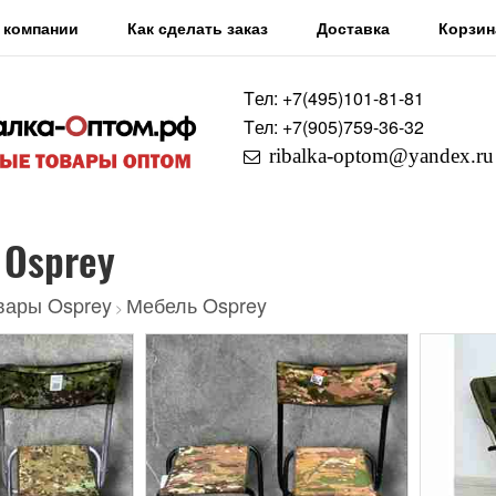
 компании
Как сделать заказ
Доставка
Корзин
Tел: +7
(495)
101-81-81
Tел: +7
(905)
759-36-32
ribalka-optom@yandex.ru
 Osprey
вары Osprey
Мебель Osprey
>