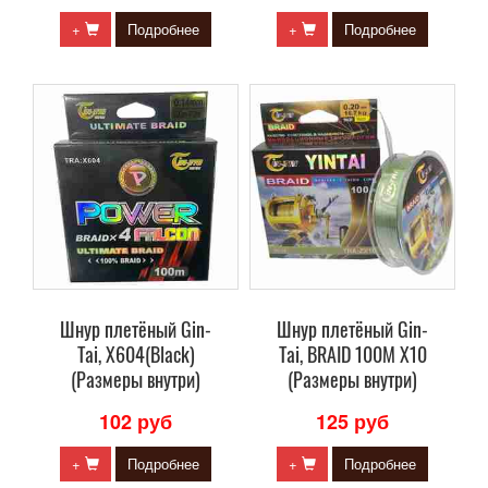
+
Подробнее
+
Подробнее
Шнур плетёный Gin-
Шнур плетёный Gin-
Tai, X604(Black)
Tai, BRAID 100M X10
(Размеры внутри)
(Размеры внутри)
102 руб
125 руб
+
Подробнее
+
Подробнее