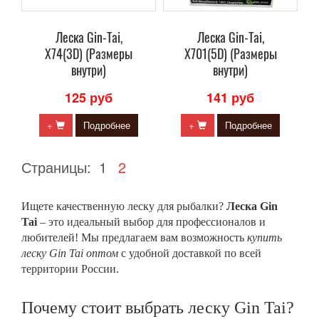
Леска Gin-Tai,
Леска Gin-Tai,
X74(3D) (Размеры
X701(5D) (Размеры
внутри)
внутри)
125 руб
141 руб
+
Подробнее
+
Подробнее
Страницы:
1
2
Ищете качественную леску для рыбалки?
Леска Gin
Tai
– это идеальный выбор для профессионалов и
любителей! Мы предлагаем вам возможность
купить
леску Gin Tai оптом
с удобной доставкой по всей
территории России.
Почему стоит выбрать леску Gin Tai?