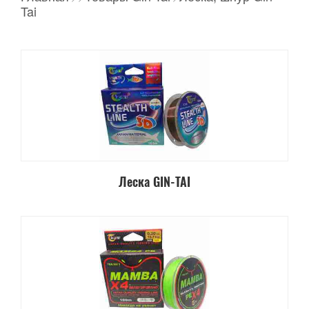
Tai
Леска GIN-TAI