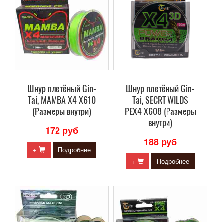
Шнур плетёный Gin-
Шнур плетёный Gin-
Tai, MAMBA X4 X610
Tai, SECRT WILDS
(Размеры внутри)
PEX4 X608 (Размеры
внутри)
172 руб
188 руб
+
Подробнее
+
Подробнее