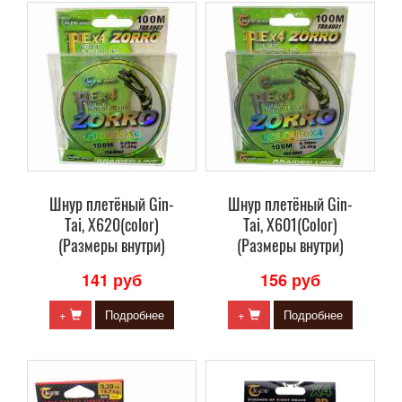
Шнур плетёный Gin-
Шнур плетёный Gin-
Tai, X620(color)
Tai, X601(Color)
(Размеры внутри)
(Размеры внутри)
141 руб
156 руб
+
Подробнее
+
Подробнее