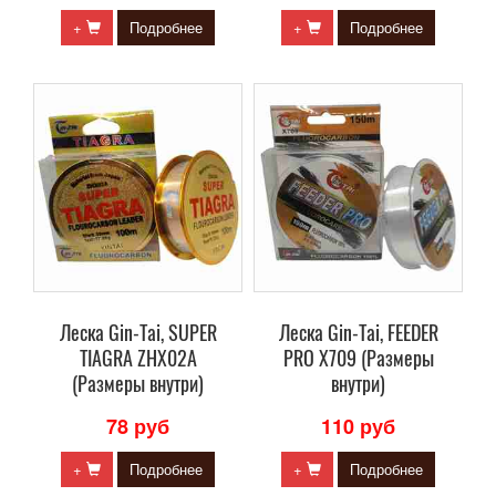
+
Подробнее
+
Подробнее
Леска Gin-Tai, SUPER
Леска Gin-Tai, FEEDER
TIAGRA ZHX02A
PRO X709 (Размеры
(Размеры внутри)
внутри)
78 руб
110 руб
+
Подробнее
+
Подробнее