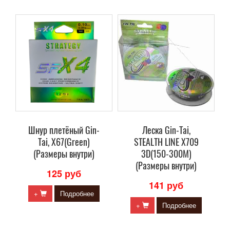
Шнур плетёный Gin-
Леска Gin-Tai,
Tai, X67(Green)
STEALTH LINE X709
(Размеры внутри)
3D(150-300M)
(Размеры внутри)
125 руб
141 руб
+
Подробнее
+
Подробнее