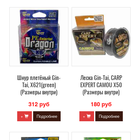
Шнур плетёный Gin-
Леска Gin-Tai, CARP
Tai, X621(green)
EXPERT CAMOU X50
(Размеры внутри)
(Размеры внутри)
312 руб
180 руб
+
Подробнее
+
Подробнее