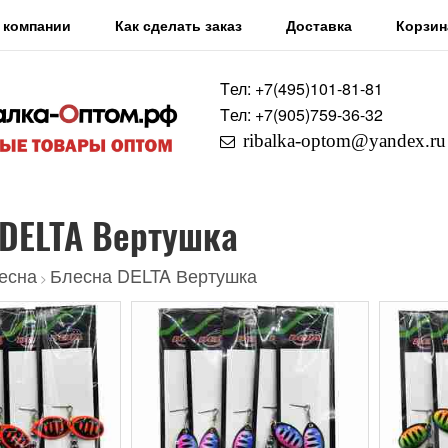
 компании
Как сделать заказ
Доставка
Корзин
Tел: +7
(495)
101-81-81
Tел: +7
(905)
759-36-32
ribalka-optom@yandex.ru
 DELTA Вертушка
есна
Блесна DELTA Вертушка
>