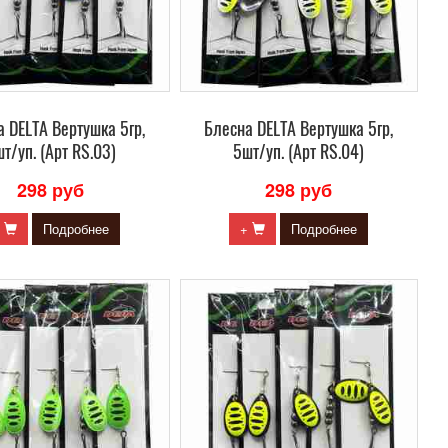
 DELTA Вертушка 5гр,
Блесна DELTA Вертушка 5гр,
т/уп. (Арт RS.03)
5шт/уп. (Арт RS.04)
298 руб
298 руб
+
Подробнее
+
Подробнее