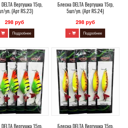
 DELTA Вертушка 15гр,
Блесна DELTA Вертушка 15гр,
т/уп. (Арт RS.23)
5шт/уп. (Арт RS.24)
298 руб
298 руб
+
Подробнее
+
Подробнее
 DELTA Вертушка 15гр,
Блесна DELTA Вертушка 15гр,