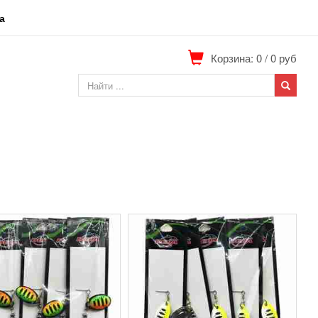
а
Корзина: 0
/
0
руб