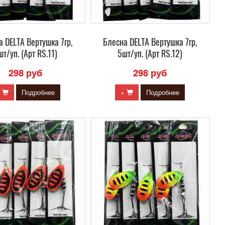
 DELTA Вертушка 7гр,
Блесна DELTA Вертушка 7гр,
шт/уп. (Арт RS.11)
5шт/уп. (Арт RS.12)
298 руб
298 руб
+
Подробнее
+
Подробнее