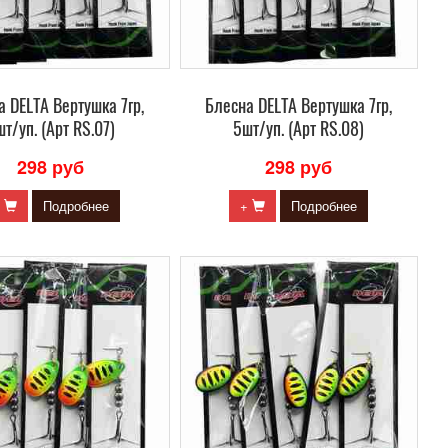
 DELTA Вертушка 7гр,
Блесна DELTA Вертушка 7гр,
т/уп. (Арт RS.07)
5шт/уп. (Арт RS.08)
298 руб
298 руб
+
Подробнее
+
Подробнее