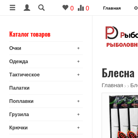
0
0
Главная
О
Каталог товаров
+
Очки
+
Одежда
Блесна
+
Тактическое
Главная
Бл
>
>
Палатки
+
Поплавки
+
Грузила
+
Крючки