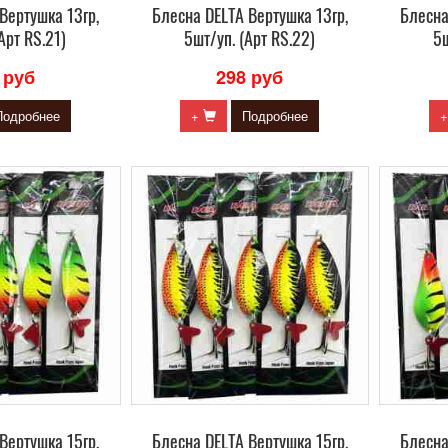
Вертушка 13гр,
Блесна DELTA Вертушка 13гр,
Блесна
Арт RS.21)
5шт/уп. (Арт RS.22)
5ш
 руб
298 руб
Подробнее
+
Подробнее
Вертушка 15гр,
Блесна DELTA Вертушка 15гр,
Блесна