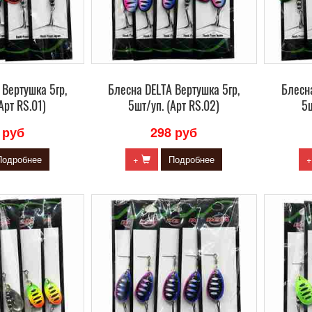
 Вертушка 5гр,
Блесна DELTA Вертушка 5гр,
Блесна
Арт RS.01)
5шт/уп. (Арт RS.02)
5ш
 руб
298 руб
Подробнее
+
Подробнее