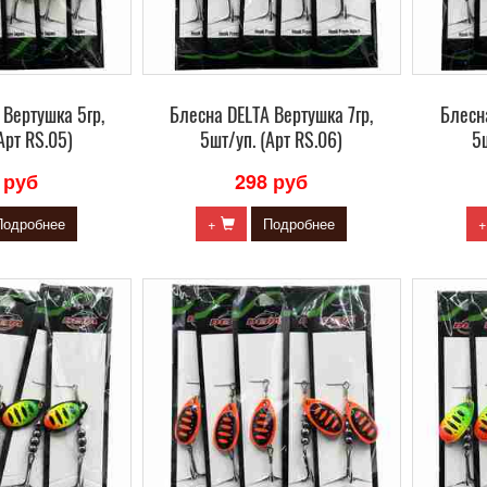
 Вертушка 5гр,
Блесна DELTA Вертушка 7гр,
Блесна
Арт RS.05)
5шт/уп. (Арт RS.06)
5ш
 руб
298 руб
Подробнее
+
Подробнее