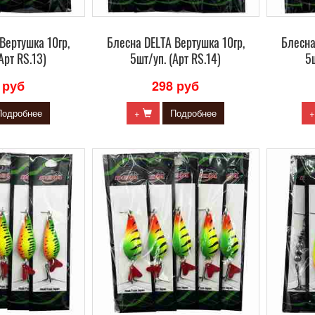
Вертушка 10гр,
Блесна DELTA Вертушка 10гр,
Блесна
Арт RS.13)
5шт/уп. (Арт RS.14)
5ш
 руб
298 руб
Подробнее
+
Подробнее