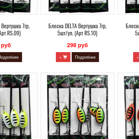
 Вертушка 7гр,
Блесна DELTA Вертушка 7гр,
Блесна
Арт RS.09)
5шт/уп. (Арт RS.10)
5
 руб
298 руб
Подробнее
+
Подробнее