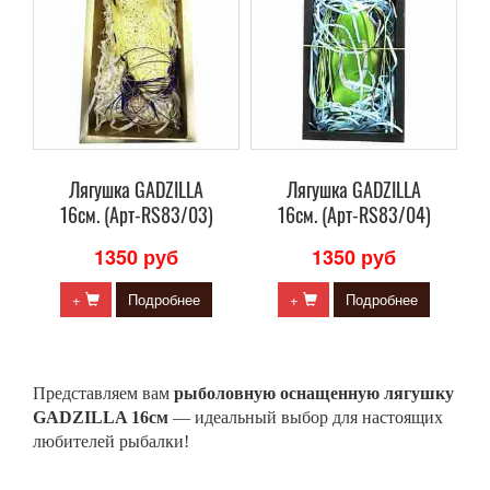
Лягушка GADZILLA
Лягушка GADZILLA
16см. (Арт-RS83/03)
16см. (Арт-RS83/04)
1350 руб
1350 руб
+
Подробнее
+
Подробнее
Представляем вам
рыболовную оснащенную лягушку
GADZILLA 16см
— идеальный выбор для настоящих
любителей рыбалки!