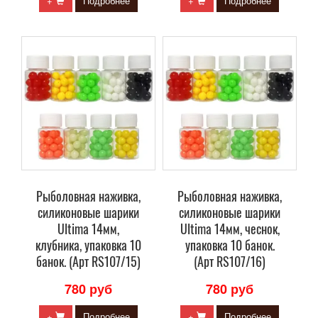
+
Подробнее
+
Подробнее
Рыболовная наживка,
Рыболовная наживка,
силиконовые шарики
силиконовые шарики
Ultima 14мм,
Ultima 14мм, чеснок,
клубника, упаковка 10
упаковка 10 банок.
банок. (Арт RS107/15)
(Арт RS107/16)
780 руб
780 руб
+
Подробнее
+
Подробнее