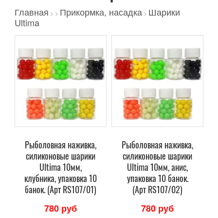
Главная
Прикормка, насадка
Шарики
>
>
>
Ultima
Рыболовная наживка,
Рыболовная наживка,
силиконовые шарики
силиконовые шарики
Ultima 10мм,
Ultima 10мм, анис,
клубника, упаковка 10
упаковка 10 банок.
банок. (Арт RS107/01)
(Арт RS107/02)
780 руб
780 руб