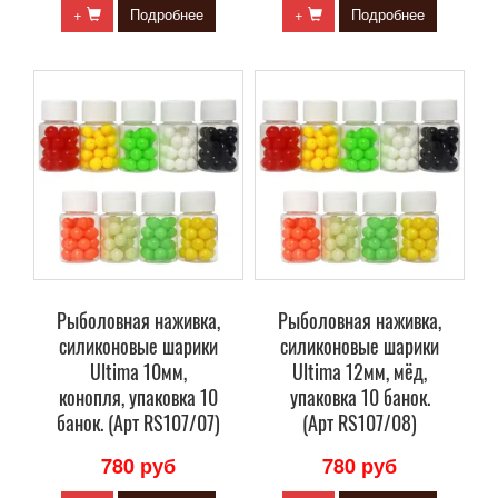
+
Подробнее
+
Подробнее
Рыболовная наживка,
Рыболовная наживка,
силиконовые шарики
силиконовые шарики
Ultima 10мм,
Ultima 12мм, мёд,
конопля, упаковка 10
упаковка 10 банок.
банок. (Арт RS107/07)
(Арт RS107/08)
780 руб
780 руб