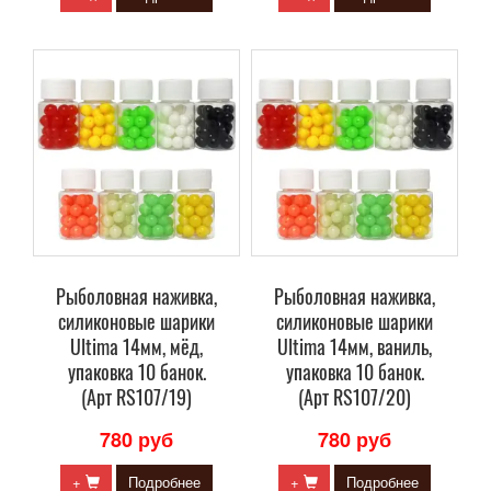
Рыболовная наживка,
Рыболовная наживка,
силиконовые шарики
силиконовые шарики
Ultima 14мм, мёд,
Ultima 14мм, ваниль,
упаковка 10 банок.
упаковка 10 банок.
(Арт RS107/19)
(Арт RS107/20)
780 руб
780 руб
+
Подробнее
+
Подробнее