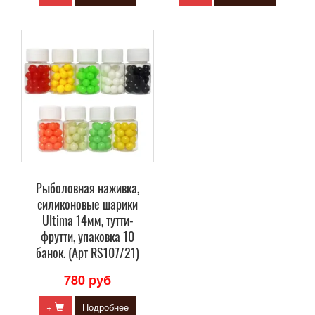
Рыболовная наживка,
силиконовые шарики
Ultima 14мм, тутти-
фрутти, упаковка 10
банок. (Арт RS107/21)
780 руб
+
Подробнее