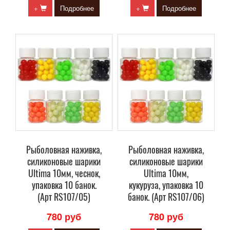
+
Подробнее
+
Подробнее
Рыболовная наживка,
Рыболовная наживка,
силиконовые шарики
силиконовые шарики
Ultima 10мм, чеснок,
Ultima 10мм,
упаковка 10 банок.
кукуруза, упаковка 10
(Арт RS107/05)
банок. (Арт RS107/06)
780 руб
780 руб