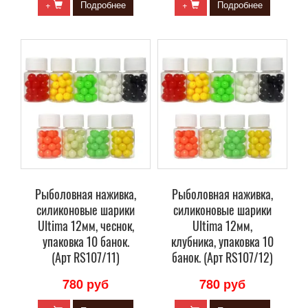
+
Подробнее
+
Подробнее
Рыболовная наживка,
Рыболовная наживка,
силиконовые шарики
силиконовые шарики
Ultima 12мм, чеснок,
Ultima 12мм,
упаковка 10 банок.
клубника, упаковка 10
(Арт RS107/11)
банок. (Арт RS107/12)
780 руб
780 руб