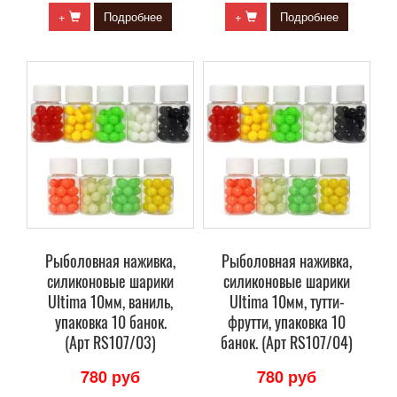
+
Подробнее
+
Подробнее
Рыболовная наживка,
Рыболовная наживка,
силиконовые шарики
силиконовые шарики
Ultima 10мм, ваниль,
Ultima 10мм, тутти-
упаковка 10 банок.
фрутти, упаковка 10
(Арт RS107/03)
банок. (Арт RS107/04)
780 руб
780 руб