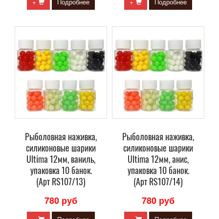
+
Подробнее
+
Подробнее
Рыболовная наживка,
Рыболовная наживка,
силиконовые шарики
силиконовые шарики
Ultima 12мм, ваниль,
Ultima 12мм, анис,
упаковка 10 банок.
упаковка 10 банок.
(Арт RS107/13)
(Арт RS107/14)
780 руб
780 руб