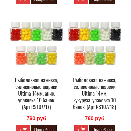
Рыболовная наживка,
Рыболовная наживка,
силиконовые шарики
силиконовые шарики
Ultima 14мм, анис,
Ultima 14мм,
упаковка 10 банок.
кукуруза, упаковка 10
(Арт RS107/17)
банок. (Арт RS107/18)
780 руб
780 руб
+
Подробнее
+
Подробнее