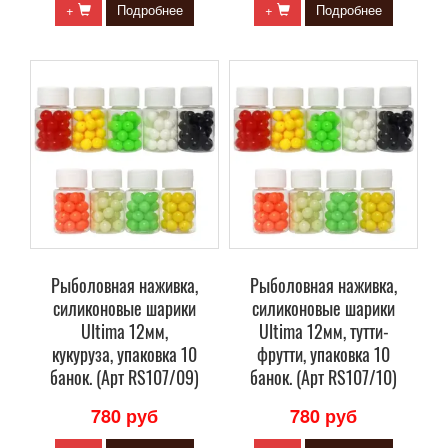
+
Подробнее
+
Подробнее
Рыболовная наживка,
Рыболовная наживка,
силиконовые шарики
силиконовые шарики
Ultima 12мм,
Ultima 12мм, тутти-
кукуруза, упаковка 10
фрутти, упаковка 10
банок. (Арт RS107/09)
банок. (Арт RS107/10)
780 руб
780 руб