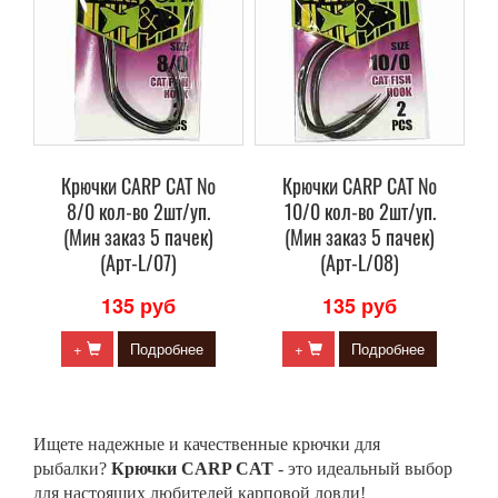
Крючки CARP CAT №
Крючки CARP CAT №
8/0 кол-во 2шт/уп.
10/0 кол-во 2шт/уп.
(Мин заказ 5 пачек)
(Мин заказ 5 пачек)
(Арт-L/07)
(Арт-L/08)
135 руб
135 руб
+
Подробнее
+
Подробнее
Ищете надежные и качественные крючки для
рыбалки?
Крючки CARP CAT
- это идеальный выбор
для настоящих любителей карповой ловли!