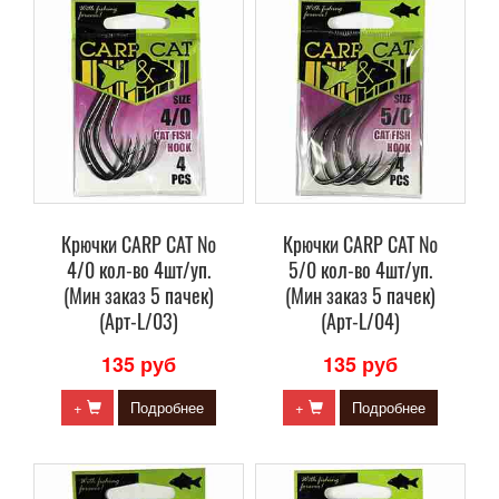
Крючки CARP CAT №
Крючки CARP CAT №
4/0 кол-во 4шт/уп.
5/0 кол-во 4шт/уп.
(Мин заказ 5 пачек)
(Мин заказ 5 пачек)
(Арт-L/03)
(Арт-L/04)
135 руб
135 руб
+
Подробнее
+
Подробнее