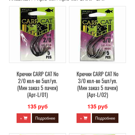
Крючки CARP CAT №
Крючки CARP CAT №
2/0 кол-во 5шт/уп.
3/0 кол-во 5шт/уп.
(Мин заказ 5 пачек)
(Мин заказ 5 пачек)
(Арт-L/01)
(Арт-L/02)
135 руб
135 руб
+
Подробнее
+
Подробнее