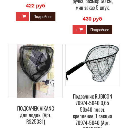
ручка, размер 60 см,
422 руб
мин заказ 5 штук.
+
Подробнее
430 руб
+
Подробнее
Подсачник RUBICON
70974-5040 0,65
ПОДСАЧЕК AIKANG
50x40 пласт.
для лодок. (Арт.
крепление, 1 секция
RS25331)
70974-5040 (Арт.