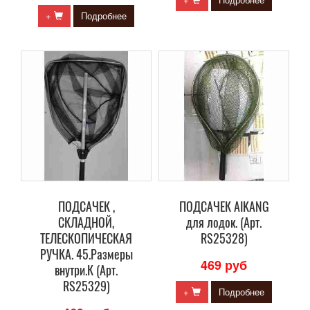
+
Подробнее
ПОДСАЧЕК ,
ПОДСАЧЕК AIKANG
СКЛАДНОЙ,
для лодок. (Арт.
ТЕЛЕСКОПИЧЕСКАЯ
RS25328)
РУЧКА. 45.Размеры
469 руб
внутри.К (Арт.
RS25329)
+
Подробнее