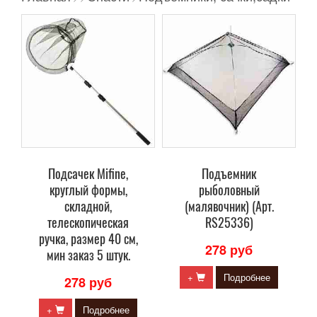
Подсачек Mifine,
Подъемник
круглый формы,
рыболовный
складной,
(малявочник) (Арт.
телескопическая
RS25336)
ручка, размер 40 см,
278 руб
мин заказ 5 штук.
+
Подробнее
278 руб
+
Подробнее