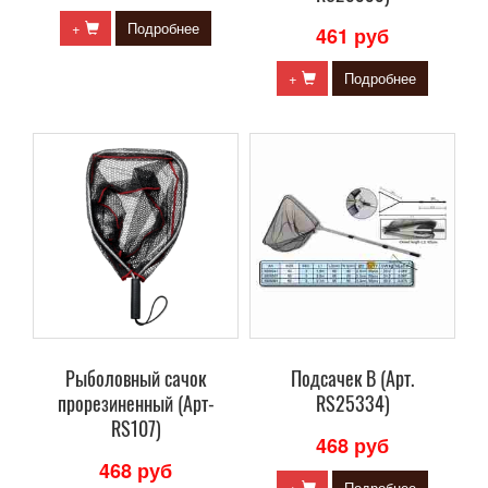
+
Подробнее
461 руб
+
Подробнее
Рыболовный сачок
Подсачек B (Арт.
прорезиненный (Арт-
RS25334)
RS107)
468 руб
468 руб
+
Подробнее