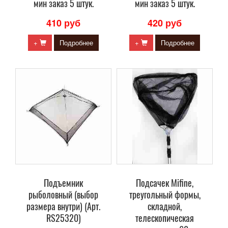
мин заказ 5 штук.
мин заказ 5 штук.
410 руб
420 руб
+
Подробнее
+
Подробнее
Подъемник
Подсачек Mifine,
рыболовный (выбор
треугольный формы,
размера внутри) (Арт.
складной,
RS25320)
телескопическая