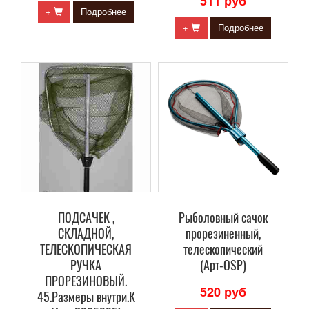
511 руб
+
Подробнее
+
Подробнее
ПОДСАЧЕК ,
Рыболовный сачок
СКЛАДНОЙ,
прорезиненный,
ТЕЛЕСКОПИЧЕСКАЯ
телескопический
РУЧКА
(Арт-OSP)
ПРОРЕЗИНОВЫЙ.
520 руб
45.Размеры внутри.К