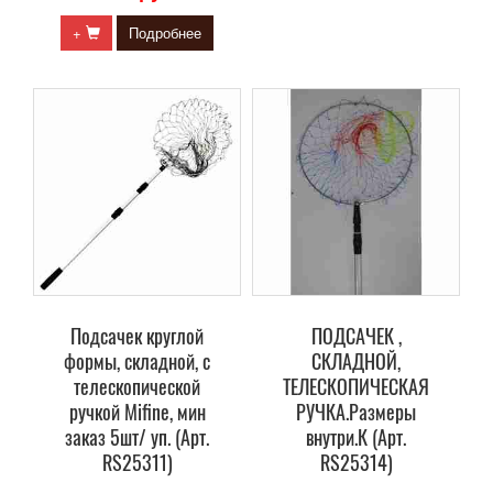
+
Подробнее
Подсачек круглой
ПОДСАЧЕК ,
формы, складной, с
СКЛАДНОЙ,
телескопической
ТЕЛЕСКОПИЧЕСКАЯ
ручкой Mifine, мин
РУЧКА.Размеры
заказ 5шт/ уп. (Арт.
внутри.К (Арт.
RS25311)
RS25314)