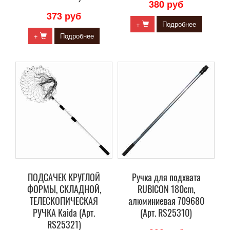
380 руб
373 руб
+
Подробнее
+
Подробнее
ПОДСАЧЕК КРУГЛОЙ
Ручка для подхвата
ФОРМЫ, СКЛАДНОЙ,
RUBICON 180сm,
ТЕЛЕСКОПИЧЕСКАЯ
алюминиевая 709680
РУЧКА Kaida (Арт.
(Арт. RS25310)
RS25321)