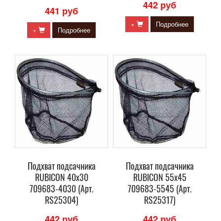
442 руб
441 руб
+
Подробнее
+
Подробнее
Подхват подсачника
Подхват подсачника
RUBICON 40х30
RUBICON 55х45
709683-4030 (Арт.
709683-5545 (Арт.
RS25304)
RS25317)
442 руб
442 руб