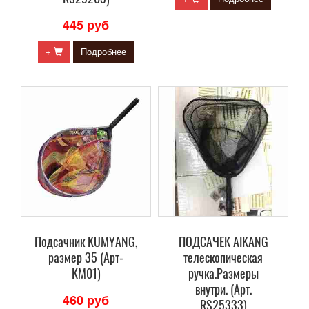
445 руб
+
Подробнее
Подсачник KUMYANG,
ПОДСАЧЕК AIKANG
размер 35 (Арт-
телескопическая
КМ01)
ручка.Размеры
внутри. (Арт.
460 руб
RS25333)