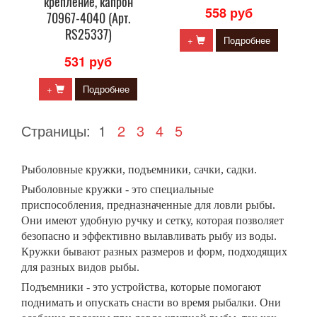
крепление, капрон
558 руб
70967-4040 (Арт.
RS25337)
+
Подробнее
531 руб
+
Подробнее
Страницы:
1
2
3
4
5
Рыболовные кружки, подъемники, сачки, садки.
Рыболовные кружки - это специальные
приспособления, предназначенные для ловли рыбы.
Они имеют удобную ручку и сетку, которая позволяет
безопасно и эффективно вылавливать рыбу из воды.
Кружки бывают разных размеров и форм, подходящих
для разных видов рыбы.
Подъемники - это устройства, которые помогают
поднимать и опускать снасти во время рыбалки. Они