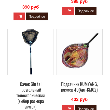
398 руб
390 руб
+
Подробнее
+
Подробнее
Сачок Gin tai
Подсачник KUMYANG,
треугольный
размер 40(Арт-КМ02)
телескопический
402 руб
(выбор размера
внутри)
+
Подробнее