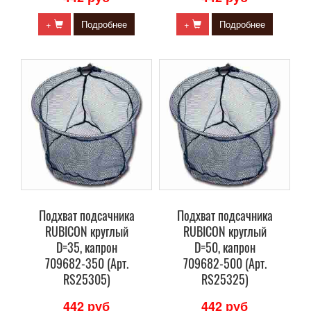
+
Подробнее
+
Подробнее
Подхват подсачника
Подхват подсачника
RUBICON круглый
RUBICON круглый
D=35, капрон
D=50, капрон
709682-350 (Арт.
709682-500 (Арт.
RS25305)
RS25325)
442 руб
442 руб