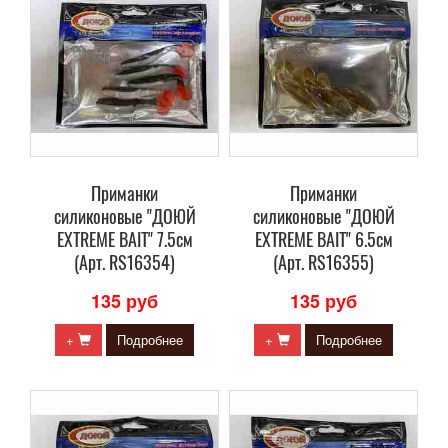
Приманки
Приманки
силиконовые "ДОЮЙ
силиконовые "ДОЮЙ
EXTREME BAIT" 7.5см
EXTREME BAIT" 6.5см
(Арт. RS16354)
(Арт. RS16355)
135 руб
135 руб
+
Подробнее
+
Подробнее