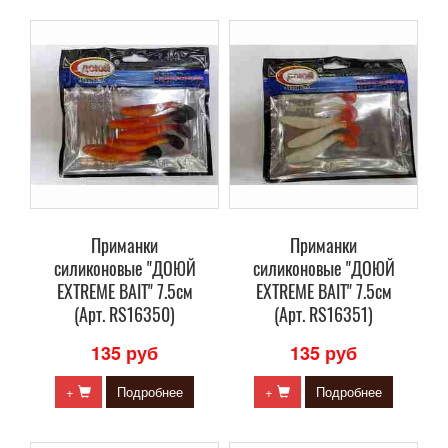
Приманки
Приманки
силиконовые "ДОЮЙ
силиконовые "ДОЮЙ
EXTREME BAIT" 7.5см
EXTREME BAIT" 7.5см
(Арт. RS16350)
(Арт. RS16351)
135 руб
135 руб
+
Подробнее
+
Подробнее