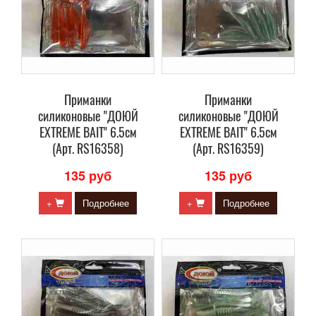
Приманки
Приманки
силиконовые "ДОЮЙ
силиконовые "ДОЮЙ
EXTREME BAIT" 6.5см
EXTREME BAIT" 6.5см
(Арт. RS16358)
(Арт. RS16359)
135 руб
135 руб
+
Подробнее
+
Подробнее