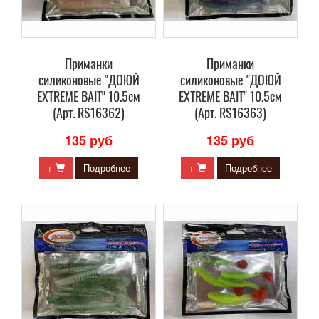
Приманки
Приманки
силиконовые "ДОЮЙ
силиконовые "ДОЮЙ
EXTREME BAIT" 10.5см
EXTREME BAIT" 10.5см
(Арт. RS16362)
(Арт. RS16363)
135 руб
135 руб
+
Подробнее
+
Подробнее