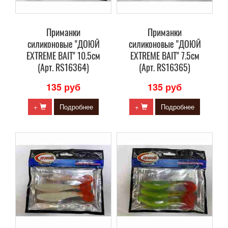
Приманки
Приманки
силиконовые "ДОЮЙ
силиконовые "ДОЮЙ
EXTREME BAIT" 10.5см
EXTREME BAIT" 7.5см
(Арт. RS16364)
(Арт. RS16365)
135 руб
135 руб
+
Подробнее
+
Подробнее