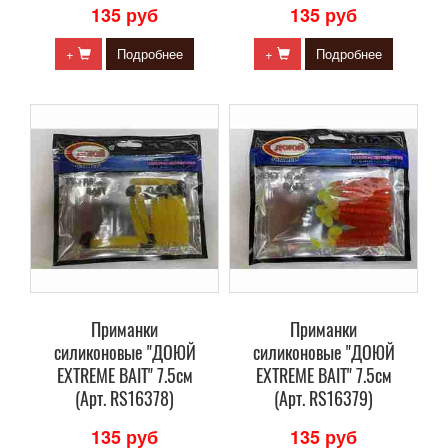
135 руб
135 руб
+
Подробнее
+
Подробнее
Приманки
Приманки
силиконовые "ДОЮЙ
силиконовые "ДОЮЙ
EXTREME BAIT" 7.5см
EXTREME BAIT" 7.5см
(Арт. RS16378)
(Арт. RS16379)
135 руб
135 руб