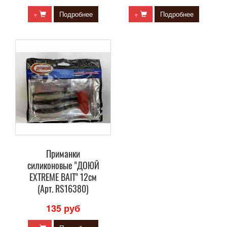
+
Подробнее
+
Подробнее
Приманки
силиконовые "ДОЮЙ
EXTREME BAIT" 12см
(Арт. RS16380)
135 руб