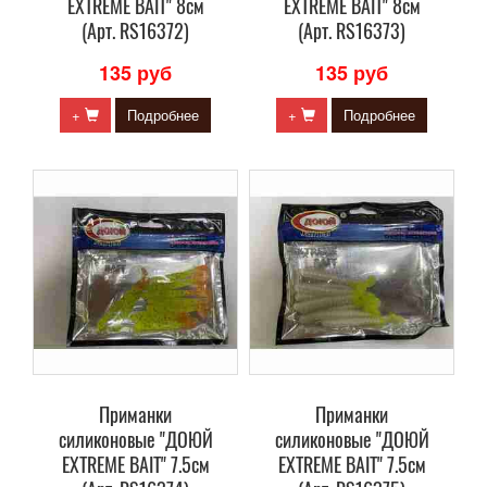
EXTREME BAIT" 8см
EXTREME BAIT" 8см
(Арт. RS16372)
(Арт. RS16373)
135 руб
135 руб
+
Подробнее
+
Подробнее
Приманки
Приманки
силиконовые "ДОЮЙ
силиконовые "ДОЮЙ
EXTREME BAIT" 7.5см
EXTREME BAIT" 7.5см