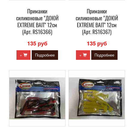
Приманки
Приманки
силиконовые "ДОЮЙ
силиконовые "ДОЮЙ
EXTREME BAIT" 12см
EXTREME BAIT" 12см
(Арт. RS16366)
(Арт. RS16367)
135 руб
135 руб
+
Подробнее
+
Подробнее