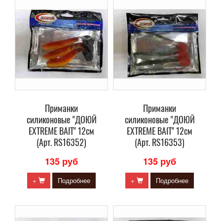
Приманки
Приманки
силиконовые "ДОЮЙ
силиконовые "ДОЮЙ
EXTREME BAIT" 12см
EXTREME BAIT" 12см
(Арт. RS16352)
(Арт. RS16353)
135 руб
135 руб
+
Подробнее
+
Подробнее