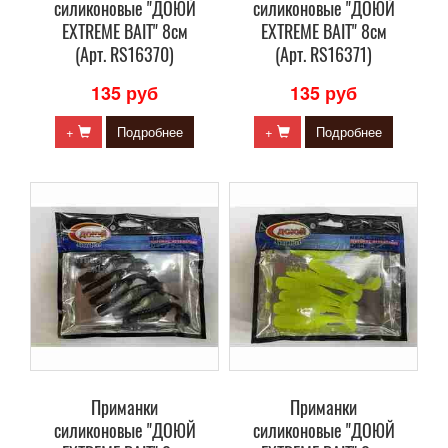
силиконовые "ДОЮЙ
силиконовые "ДОЮЙ
EXTREME BAIT" 8см
EXTREME BAIT" 8см
(Арт. RS16370)
(Арт. RS16371)
135 руб
135 руб
+
Подробнее
+
Подробнее
Приманки
Приманки
силиконовые "ДОЮЙ
силиконовые "ДОЮЙ