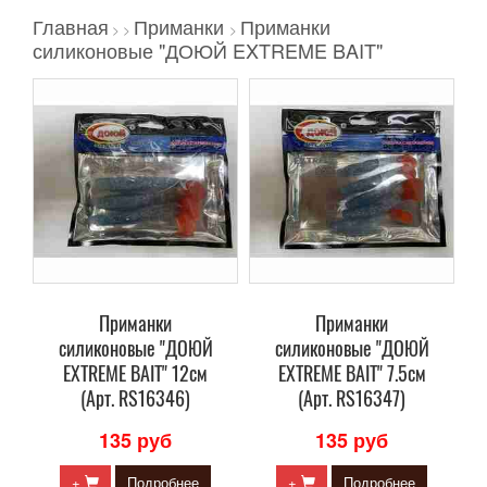
Главная
Приманки
Приманки
>
>
>
силиконовые "ДОЮЙ EXTREME BAIT"
Приманки
Приманки
силиконовые "ДОЮЙ
силиконовые "ДОЮЙ
EXTREME BAIT" 12см
EXTREME BAIT" 7.5см
(Арт. RS16346)
(Арт. RS16347)
135 руб
135 руб
+
Подробнее
+
Подробнее