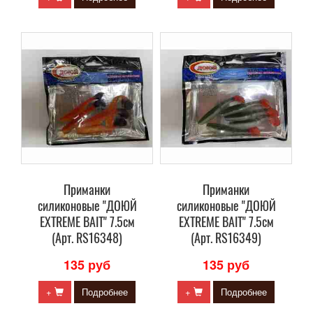
Приманки
Приманки
силиконовые "ДОЮЙ
силиконовые "ДОЮЙ
EXTREME BAIT" 7.5см
EXTREME BAIT" 7.5см
(Арт. RS16348)
(Арт. RS16349)
135 руб
135 руб
+
Подробнее
+
Подробнее