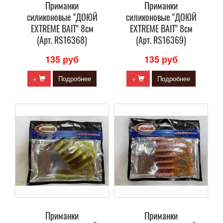
Приманки
Приманки
силиконовые "ДОЮЙ
силиконовые "ДОЮЙ
EXTREME BAIT" 8см
EXTREME BAIT" 8см
(Арт. RS16368)
(Арт. RS16369)
135 руб
135 руб
+
Подробнее
+
Подробнее
Приманки
Приманки