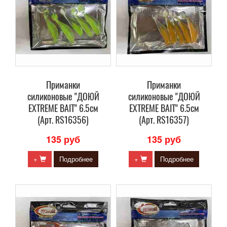
Приманки
Приманки
силиконовые "ДОЮЙ
силиконовые "ДОЮЙ
EXTREME BAIT" 6.5см
EXTREME BAIT" 6.5см
(Арт. RS16356)
(Арт. RS16357)
135 руб
135 руб
+
Подробнее
+
Подробнее