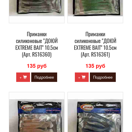
Приманки
Приманки
силиконовые "ДОЮЙ
силиконовые "ДОЮЙ
EXTREME BAIT" 10.5см
EXTREME BAIT" 10.5см
(Арт. RS16360)
(Арт. RS16361)
135 руб
135 руб
+
Подробнее
+
Подробнее