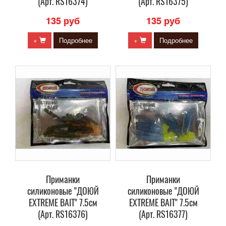
(Арт. RS16374)
(Арт. RS16375)
135 руб
135 руб
+
Подробнее
+
Подробнее
Приманки
Приманки
силиконовые "ДОЮЙ
силиконовые "ДОЮЙ
EXTREME BAIT" 7.5см
EXTREME BAIT" 7.5см
(Арт. RS16376)
(Арт. RS16377)