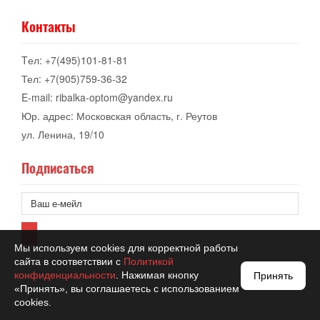
Контакты
Tел: +7(495)101-81-81
Тел: +7(905)759-36-32
E-mail: ribalka-optom@yandex.ru
Юр. адрес: Московская область, г. Реутов
ул. Ленина, 19/10
Подписаться
Мы используем cookies для корректной работы
сайта в соответствии с
Политикой
конфиденциальности
. Нажимая кнопку
Принять
«Принять», вы соглашаетесь с использованием
cookies.