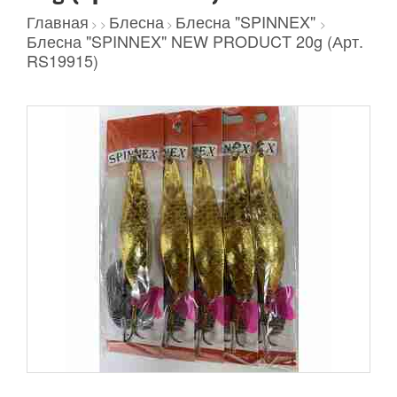
Главная
Блесна
Блесна "SPINNEX"
>
>
>
>
Блесна "SPINNEX" NEW PRODUCT 20g (Арт.
RS19915)