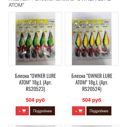
ATOM"
Блесна "OWNER LURE
Блесна "OWNER LURE
ATOM" 18g.L (Арт.
ATOM" 18g.L (Арт.
RS20523)
RS20524)
504 руб
504 руб
+
Подробнее
+
Подробнее