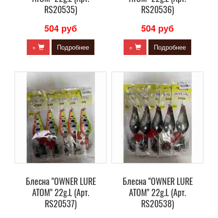
RS20535)
RS20536)
504 руб
504 руб
+
Подробнее
+
Подробнее
Блесна "OWNER LURE
Блесна "OWNER LURE
ATOM" 22g.L (Арт.
ATOM" 22g.L (Арт.
RS20537)
RS20538)