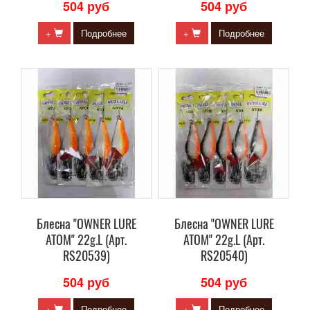
504 руб
504 руб
+
Подробнее
+
Подробнее
Блесна "OWNER LURE
Блесна "OWNER LURE
ATOM" 22g.L (Арт.
ATOM" 22g.L (Арт.
RS20539)
RS20540)
504 руб
504 руб
+
Подробнее
+
Подробнее