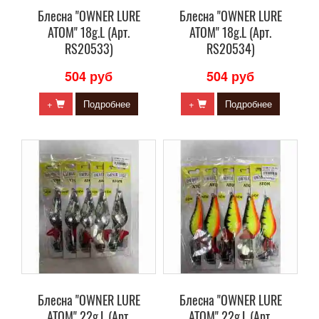
Блесна "OWNER LURE
Блесна "OWNER LURE
ATOM" 18g.L (Арт.
ATOM" 18g.L (Арт.
RS20533)
RS20534)
504 руб
504 руб
+
Подробнее
+
Подробнее
Блесна "OWNER LURE
Блесна "OWNER LURE
ATOM" 22g.L (Арт.
ATOM" 22g.L (Арт.