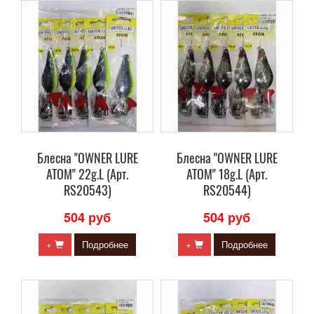
Блесна "OWNER LURE
Блесна "OWNER LURE
ATOM" 22g.L (Арт.
ATOM" 18g.L (Арт.
RS20543)
RS20544)
504 руб
504 руб
+
Подробнее
+
Подробнее