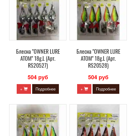
Блесна "OWNER LURE
Блесна "OWNER LURE
ATOM" 18g.L (Арт.
ATOM" 18g.L (Арт.
RS20527)
RS20528)
504 руб
504 руб
+
Подробнее
+
Подробнее