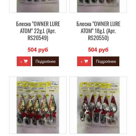
Блесна "OWNER LURE
Блесна "OWNER LURE
ATOM" 22g.L (Арт.
ATOM" 18g.L (Арт.
RS20549)
RS20550)
504 руб
504 руб
+
Подробнее
+
Подробнее