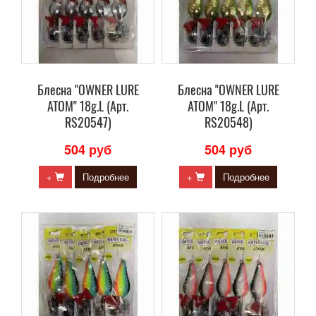
Блесна "OWNER LURE
Блесна "OWNER LURE
ATOM" 18g.L (Арт.
ATOM" 18g.L (Арт.
RS20547)
RS20548)
504 руб
504 руб
+
Подробнее
+
Подробнее