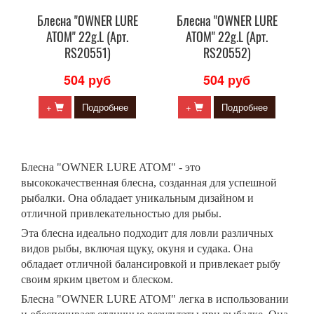
Блесна "OWNER LURE
Блесна "OWNER LURE
ATOM" 22g.L (Арт.
ATOM" 22g.L (Арт.
RS20551)
RS20552)
504 руб
504 руб
+
Подробнее
+
Подробнее
Блесна "OWNER LURE ATOM" - это
высококачественная блесна, созданная для успешной
рыбалки. Она обладает уникальным дизайном и
отличной привлекательностью для рыбы.
Эта блесна идеально подходит для ловли различных
видов рыбы, включая щуку, окуня и судака. Она
обладает отличной балансировкой и привлекает рыбу
своим ярким цветом и блеском.
Блесна "OWNER LURE ATOM" легка в использовании