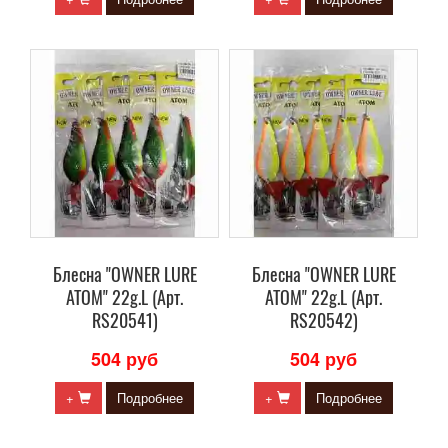
Блесна "OWNER LURE
Блесна "OWNER LURE
ATOM" 22g.L (Арт.
ATOM" 22g.L (Арт.
RS20541)
RS20542)
504 руб
504 руб
+
Подробнее
+
Подробнее