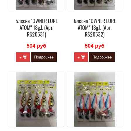
Блесна "OWNER LURE
Блесна "OWNER LURE
ATOM" 18g.L (Арт.
ATOM" 18g.L (Арт.
RS20531)
RS20532)
504 руб
504 руб
+
Подробнее
+
Подробнее