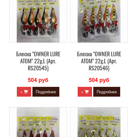
Блесна "OWNER LURE
Блесна "OWNER LURE
ATOM" 22g.L (Арт.
ATOM" 22g.L (Арт.
RS20545)
RS20546)
504 руб
504 руб
+
Подробнее
+
Подробнее