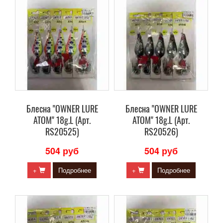
Блесна "OWNER LURE
Блесна "OWNER LURE
ATOM" 18g.L (Арт.
ATOM" 18g.L (Арт.
RS20525)
RS20526)
504 руб
504 руб
+
Подробнее
+
Подробнее