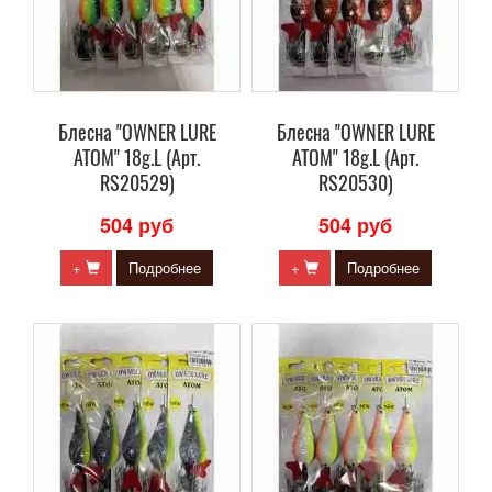
Блесна "OWNER LURE
Блесна "OWNER LURE
ATOM" 18g.L (Арт.
ATOM" 18g.L (Арт.
RS20529)
RS20530)
504 руб
504 руб
+
Подробнее
+
Подробнее