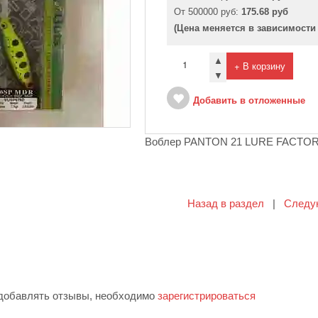
От 500000 руб:
175.68 руб
(Цена меняется в зависимости
▲
+ В корзину
▼
Добавить в отложенные
Воблер PANTON 21 LURE FACTOR
Назад в раздел
|
Следу
 добавлять отзывы, необходимо
зарегистрироваться