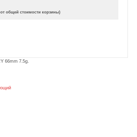
 от общей стоимости корзины)
Y 66mm 7.5g.
ющий