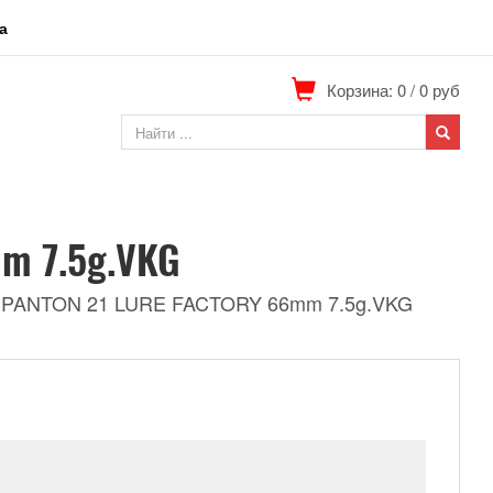
а
Корзина: 0
/
0
руб
m 7.5g.VKG
 PANTON 21 LURE FACTORY 66mm 7.5g.VKG