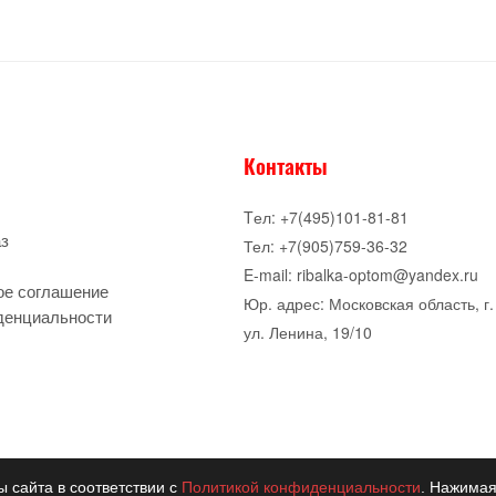
Контакты
Tел: +7(495)101-81-81
аз
Тел: +7(905)759-36-32
E-mail: ribalka-optom@yandex.ru
ое соглашение
Юр. адрес: Московская область, г.
денциальности
ул. Ленина, 19/10
ы сайта в соответствии с
Политикой конфиденциальности
. Нажимая