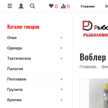
0
0
Главная
О
Каталог товаров
+
Очки
+
Одежда
Воблер
+
Тактическое
Главная
Во
>
>
Палатки
+
Поплавки
+
Грузила
+
Крючки