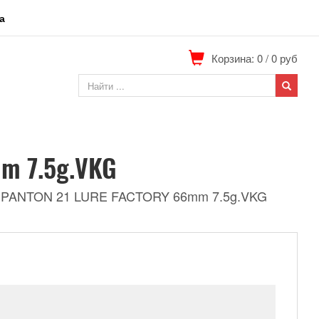
а
Корзина: 0
/
0
руб
m 7.5g.VKG
 PANTON 21 LURE FACTORY 66mm 7.5g.VKG