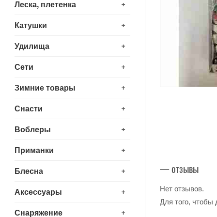
+
Леска, плетенка
+
Катушки
+
Удилища
+
Сети
+
Зимние товары
+
Снасти
+
Воблеры
+
Приманки
— отзывы
+
Блесна
Нет отзывов.
+
Аксессуары
Для того, чтобы
+
Снаряжение