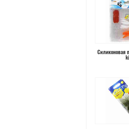
Силиконовая п
k