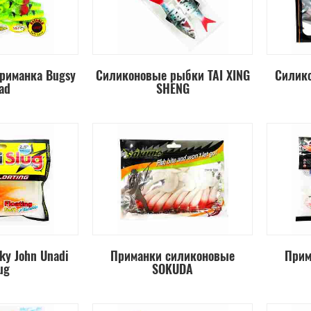
риманка Bugsy
Силиконовые рыбки TAI XING
Силико
ad
SHENG
ky John Unadi
Приманки силиконовые
Прим
ug
SOKUDA