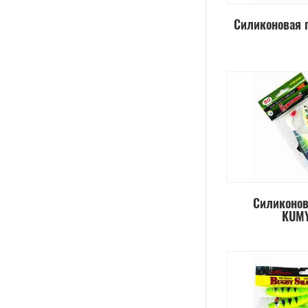
Силиконовая 
Силиконо
KUM