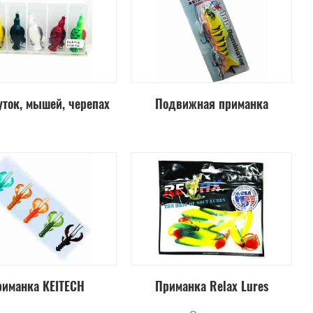
уток, мышей, черепах
Подвижная приманка
иманка KEITECH
Приманка Relax Lures