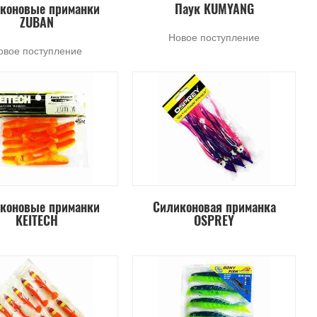
коновые приманки
Паук KUMYANG
ZUBAN
Новое поступление
овое поступление
коновые приманки
Силиконовая приманка
KEITECH
OSPREY