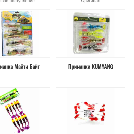
овое поступление
Оригинал
манка Майти Байт
Приманки KUMYANG