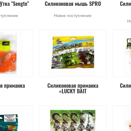
Утка "Sengte"
Силиконовая мышь SPRO
Сили
ступление
Новое поступление
Н
я приманка
Силиконовая приманка
Сили
«LUCKY BAIT