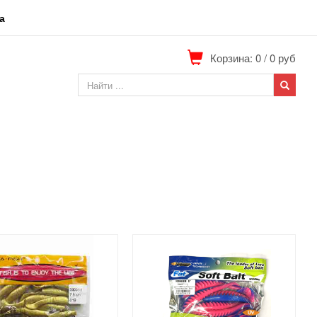
а
Корзина: 0
/
0
руб