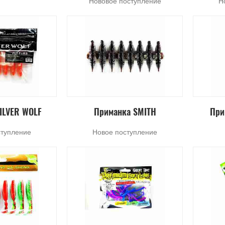
Нововое поступление
Н
ILVER WOLF
Приманка SMITH
При
ступление
Новое поступление