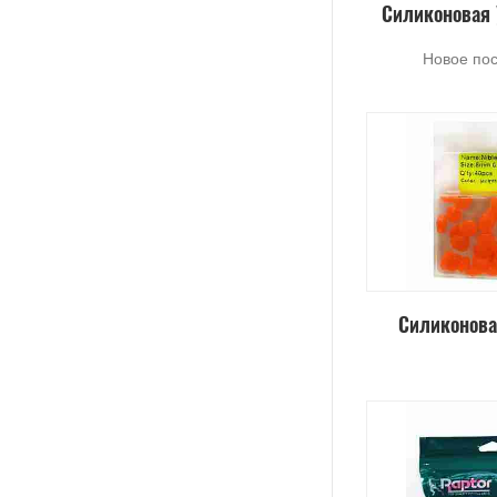
Силиконовая 
Новое по
Силиконова