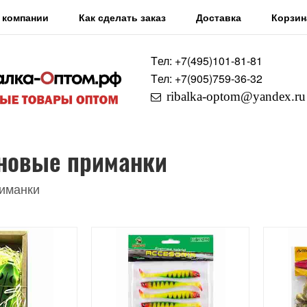
 компании
Как сделать заказ
Доставка
Корзин
Tел: +7
(495)
101-81-81
Tел: +7
(905)
759-36-32
ribalka-optom@yandex.ru
новые приманки
иманки