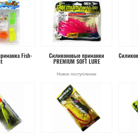
риманка Fish-
Силиконовые приманки
Силикон
it
PREMIUM SOFT LURE
Новое поступление