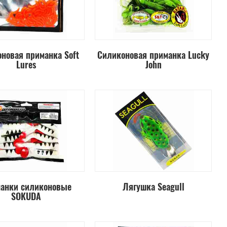
новая приманка Soft
Силиконовая приманка Lucky
Lures
John
анки силиконовые
Лягушка Seagull
SOKUDA