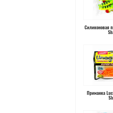
Силиконовая п
Sh
Приманка Luc
Sl