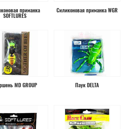
коновая приманка
Силиконовая приманка WGR
SOFTLURES
ршень MD GROUP
Паук DELTA