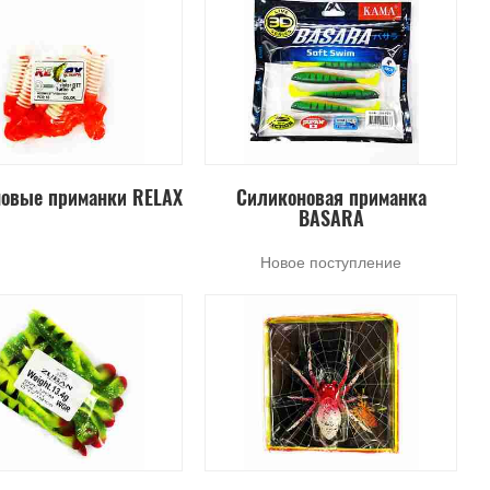
овые приманки RELAX
Силиконовая приманка
BASARA
Новое поступление