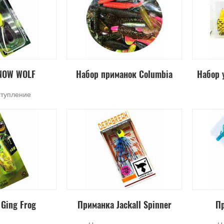
NOW WOLF
Набор приманок Columbia
Набор 
ступление
Ging Frog
Приманка Jackall Spinner
Пр