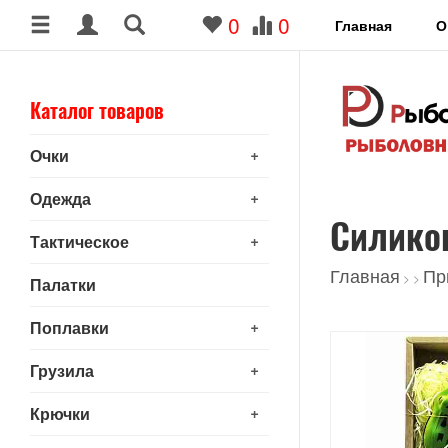
0
0
Главная
О
Каталог товаров
+
Очки
+
Одежда
Силико
+
Тактическое
Главная
Пр
>
>
Палатки
+
Поплавки
+
Грузила
+
Крючки