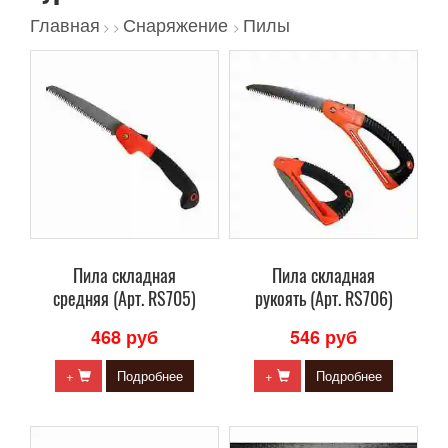
Главная
Снаряжение
Пилы
>
>
>
Пила складная
Пила складная
средняя (Арт. RS705)
рукоять (Арт. RS706)
468 руб
546 руб
+
Подробнее
+
Подробнее