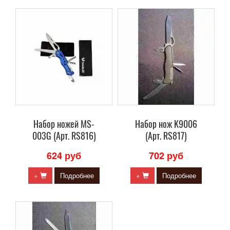
Набор ножей MS-
Набор нож K9006
003G (Арт. RS816)
(Арт. RS817)
624 руб
702 руб
+
Подробнее
+
Подробнее