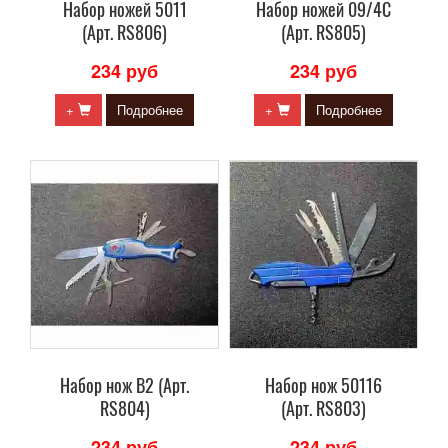
Набор ножей 5011
Набор ножей 09/4C
(Арт. RS806)
(Арт. RS805)
234 руб
234 руб
+
Подробнее
+
Подробнее
Набор нож B2 (Арт.
Набор нож 50116
RS804)
(Арт. RS803)
234 руб
234 руб