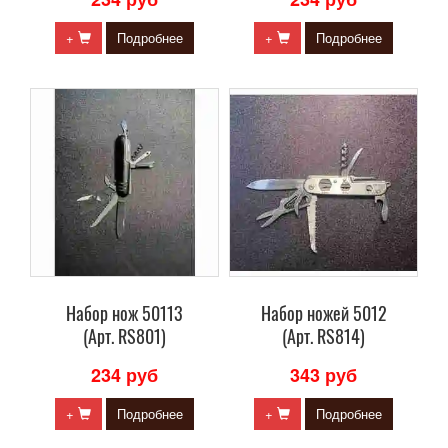
+
Подробнее
+
Подробнее
Набор нож 50113
Набор ножей 5012
(Арт. RS801)
(Арт. RS814)
234 руб
343 руб
+
Подробнее
+
Подробнее