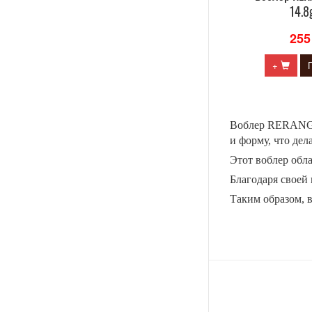
14.8
255
+
Воблер RERANGE 
и форму, что дел
Этот воблер обл
Благодаря своей
Таким образом, 