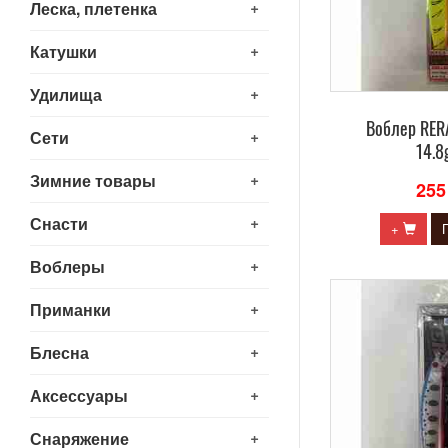
+
Леска, плетенка
+
Катушки
+
Удилища
Воблер RE
+
Сети
14.8
+
Зимние товары
255
+
Снасти
+
+
Воблеры
+
Приманки
+
Блесна
+
Аксессуары
+
Снаряжение