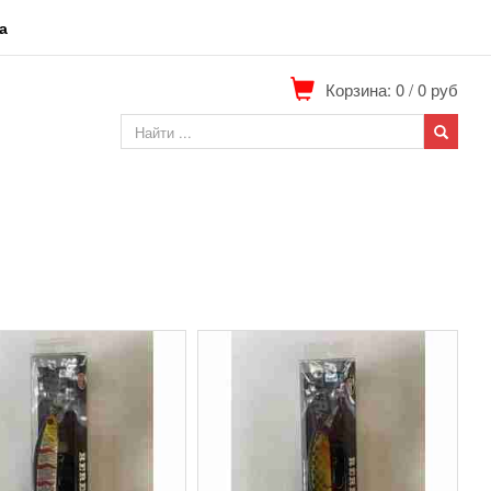
а
Корзина: 0
/
0
руб