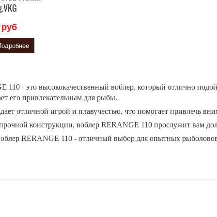
g.VKG
 руб
Подробнее
110 - это высококачественный воблер, который отлично подой
ает его привлекательным для рыбы.
адает отличной игрой и плавучестью, что помогает привлечь вн
 прочной конструкции, воблер RERANGE 110 прослужит вам долг
воблер RERANGE 110 - отличный выбор для опытных рыболовов, 