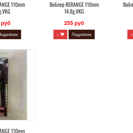
RANGE 110mm
Воблер RERANGE 110mm
Воб
g.VKG
14.8g.VKG
 руб
255 руб
Подробнее
+
Подробнее
RANGE 110mm