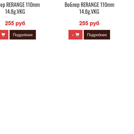
лер RERANGE 110mm
Воблер RERANGE 110mm
14.8g.VKG
14.8g.VKG
255 руб
255 руб
+
Подробнее
+
Подробнее