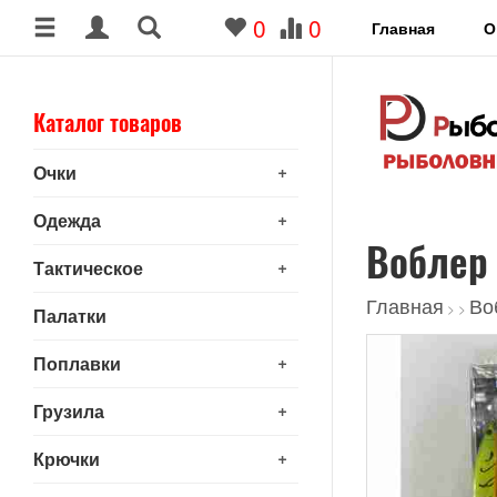
0
0
Главная
О
Каталог товаров
+
Очки
+
Одежда
Воблер
+
Тактическое
Главная
Во
>
>
Палатки
+
Поплавки
+
Грузила
+
Крючки