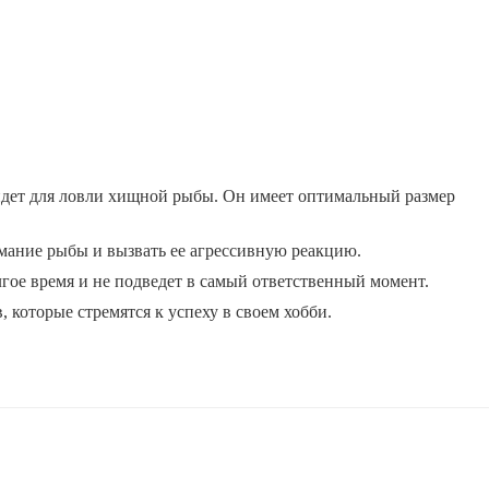
дет для ловли хищной рыбы. Он имеет оптимальный размер
имание рыбы и вызвать ее агрессивную реакцию.
ое время и не подведет в самый ответственный момент.
которые стремятся к успеху в своем хобби.