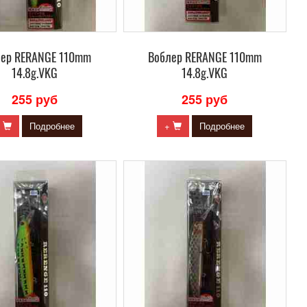
лер RERANGE 110mm
Воблер RERANGE 110mm
14.8g.VKG
14.8g.VKG
255 руб
255 руб
+
Подробнее
+
Подробнее