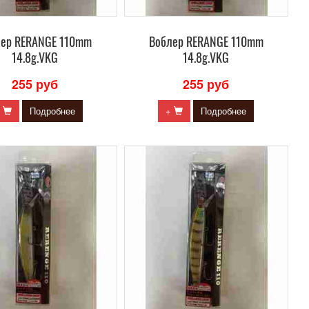
лер RERANGE 110mm
Воблер RERANGE 110mm
14.8g.VKG
14.8g.VKG
255 руб
255 руб
+
Подробнее
+
Подробнее