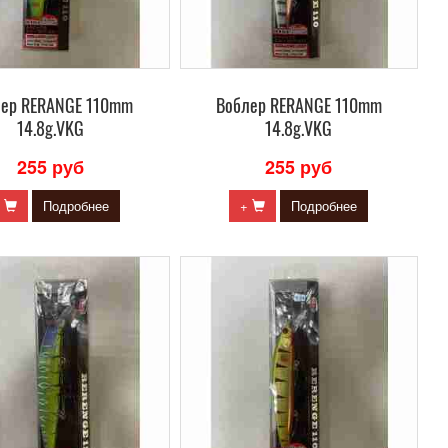
лер RERANGE 110mm
Воблер RERANGE 110mm
14.8g.VKG
14.8g.VKG
255 руб
255 руб
+
Подробнее
+
Подробнее