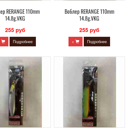
лер RERANGE 110mm
Воблер RERANGE 110mm
14.8g.VKG
14.8g.VKG
255 руб
255 руб
+
Подробнее
+
Подробнее