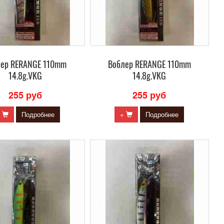
лер RERANGE 110mm
Воблер RERANGE 110mm
14.8g.VKG
14.8g.VKG
255 руб
255 руб
+
Подробнее
+
Подробнее