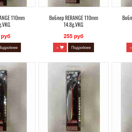
RANGE 110mm
Воблер RERANGE 110mm
Воб
g.VKG
14.8g.VKG
 руб
255 руб
Подробнее
+
Подробнее