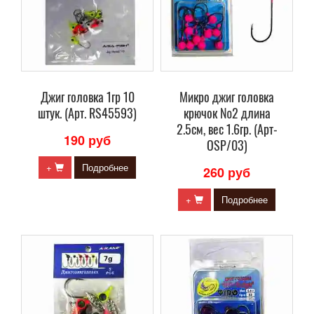
Джиг головка 1гр 10
Микро джиг головка
штук. (Арт. RS45593)
крючок №2 длина
2.5см, вес 1.6гр. (Арт-
190 руб
OSP/03)
+
Подробнее
260 руб
+
Подробнее