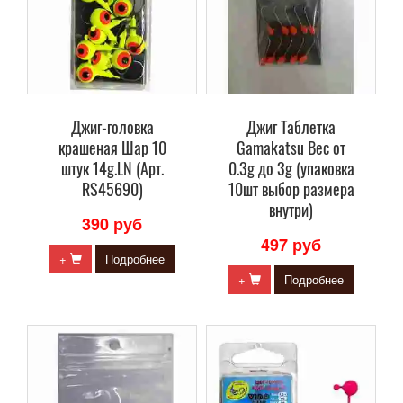
Джиг-головка
Джиг Таблетка
крашеная Шар 10
Gamakatsu Вес от
штук 14g.LN (Арт.
0.3g до 3g (упаковка
RS45690)
10шт выбор размера
внутри)
390 руб
497 руб
+
Подробнее
+
Подробнее