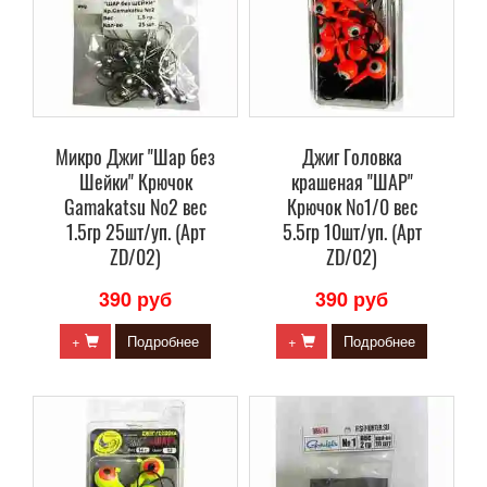
Микро Джиг "Шар без
Джиг Головка
Шейки" Крючок
крашеная "ШАР"
Gamakatsu №2 вес
Крючок №1/0 вес
1.5гр 25шт/уп. (Арт
5.5гр 10шт/уп. (Арт
ZD/02)
ZD/02)
390 руб
390 руб
+
Подробнее
+
Подробнее