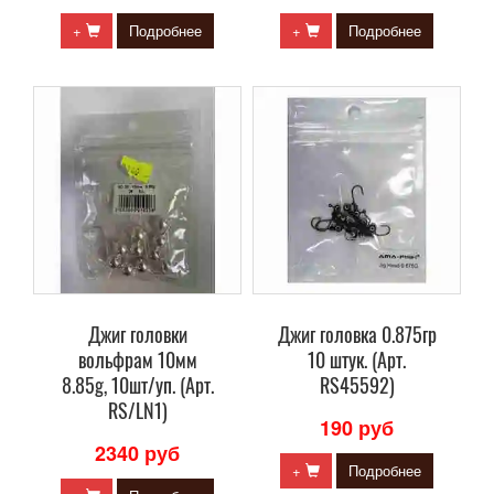
+
Подробнее
+
Подробнее
Джиг головки
Джиг головка 0.875гр
вольфрам 10мм
10 штук. (Арт.
8.85g, 10шт/уп. (Арт.
RS45592)
RS/LN1)
190 руб
2340 руб
+
Подробнее