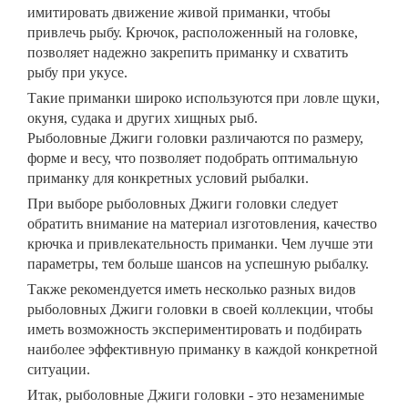
имитировать движение живой приманки, чтобы
привлечь рыбу. Крючок, расположенный на головке,
позволяет надежно закрепить приманку и схватить
рыбу при укусе.
Такие приманки широко используются при ловле щуки,
окуня, судака и других хищных рыб.
Рыболовные
Джиги головки
различаются по размеру,
форме и весу, что позволяет подобрать оптимальную
приманку для конкретных условий рыбалки.
При выборе рыболовных
Джиги головки
следует
обратить внимание на материал изготовления, качество
крючка и привлекательность приманки. Чем лучше эти
параметры, тем больше шансов на успешную рыбалку.
Также рекомендуется иметь несколько разных видов
рыболовных
Джиги головки
в своей коллекции, чтобы
иметь возможность экспериментировать и подбирать
наиболее эффективную приманку в каждой конкретной
ситуации.
Итак, рыболовные
Джиги головки
- это незаменимые