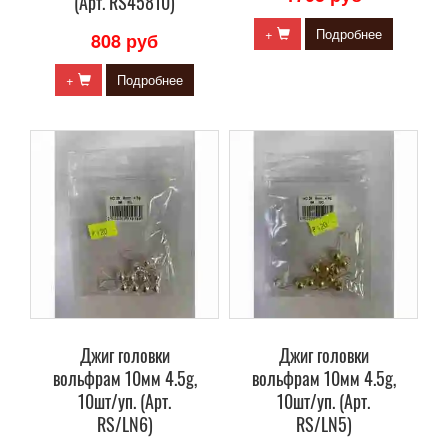
(Арт. RS45810)
+
Подробнее
808 руб
+
Подробнее
Джиг головки
Джиг головки
вольфрам 10мм 4.5g,
вольфрам 10мм 4.5g,
10шт/уп. (Арт.
10шт/уп. (Арт.
RS/LN6)
RS/LN5)