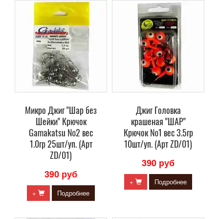
Микро Джиг "Шар без
Джиг Головка
Шейки" Крючок
крашеная "ШАР"
Gamakatsu №2 вес
Крючок №1 вес 3.5гр
1.0гр 25шт/уп. (Арт
10шт/уп. (Арт ZD/01)
ZD/01)
390 руб
390 руб
+
Подробнее
+
Подробнее