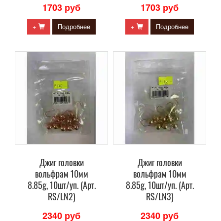
1703 руб
1703 руб
+
Подробнее
+
Подробнее
Джиг головки
Джиг головки
вольфрам 10мм
вольфрам 10мм
8.85g, 10шт/уп. (Арт.
8.85g, 10шт/уп. (Арт.
RS/LN2)
RS/LN3)
2340 руб
2340 руб