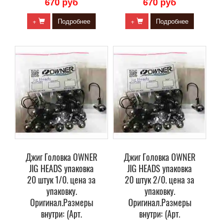
670 руб
670 руб
+
Подробнее
+
Подробнее
Джиг Головка OWNER
Джиг Головка OWNER
JIG HEADS упаковка
JIG HEADS упаковка
20 штук 1/0. цена за
20 штук 2/0. цена за
упаковку.
упаковку.
Оригинал.Размеры
Оригинал.Размеры
внутри: (Арт.
внутри: (Арт.