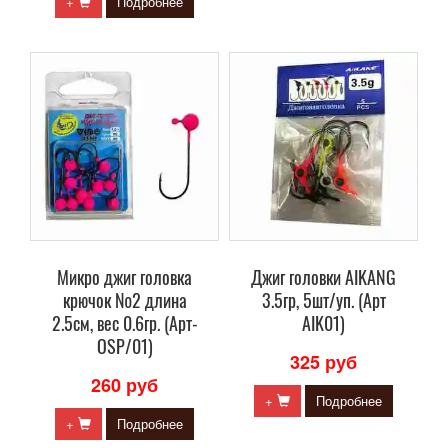
+
Подробнее
Микро джиг головка
Джиг головки AIKANG
крючок №2 длина
3.5гр, 5шт/уп. (Арт
2.5см, вес 0.6гр. (Арт-
AIK01)
OSP/01)
325 руб
260 руб
+
Подробнее
+
Подробнее