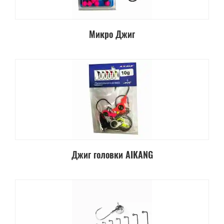
Микро Джиг
Джиг головки AIKANG