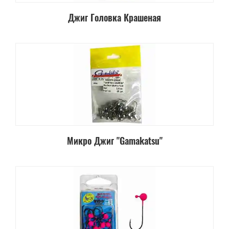
Джиг Головка Крашеная
Микро Джиг "Gamakatsu"