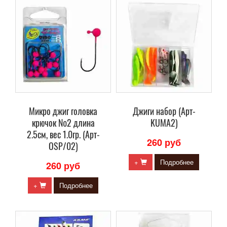
Микро джиг головка
Джиги набор (Арт-
крючок №2 длина
KUMA2)
2.5см, вес 1.0гр. (Арт-
260 руб
OSP/02)
+
Подробнее
260 руб
+
Подробнее