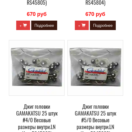
RS45805)
RS45804)
670 руб
670 руб
+
Подробнее
+
Подробнее
Джиг головки
Джиг головки
GAMAKATSU 25 штук
GAMAKATSU 25 штук
#4/0 Весовые
#5/0 Весовые
размеры внутри.LN
размеры внутри.LN