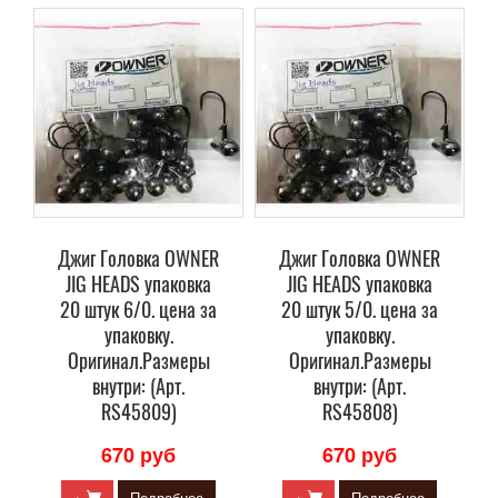
Джиг Головка OWNER
Джиг Головка OWNER
JIG HEADS упаковка
JIG HEADS упаковка
20 штук 6/0. цена за
20 штук 5/0. цена за
упаковку.
упаковку.
Оригинал.Размеры
Оригинал.Размеры
внутри: (Арт.
внутри: (Арт.
RS45809)
RS45808)
670 руб
670 руб
+
Подробнее
+
Подробнее