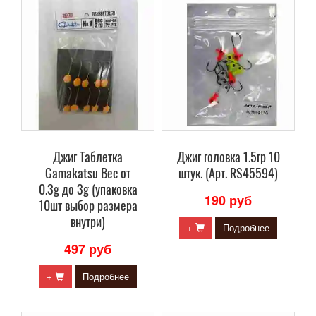
Джиг Таблетка
Джиг головка 1.5гр 10
Gamakatsu Вес от
штук. (Арт. RS45594)
0.3g до 3g (упаковка
190 руб
10шт выбор размера
внутри)
+
Подробнее
497 руб
+
Подробнее