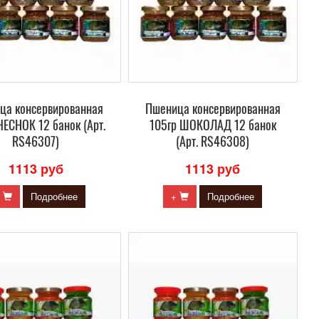
ца консервированная
Пшеница консервированная
ЧЕСНОК 12 банок (Арт.
105гр ШОКОЛАД 12 банок
RS46307)
(Арт. RS46308)
1113 руб
1113 руб
+
Подробнее
+
Подробнее