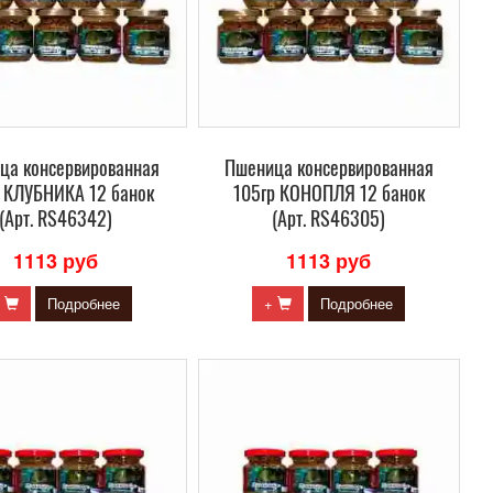
ца консервированная
Пшеница консервированная
 КЛУБНИКА 12 банок
105гр КОНОПЛЯ 12 банок
(Арт. RS46342)
(Арт. RS46305)
1113 руб
1113 руб
+
Подробнее
+
Подробнее