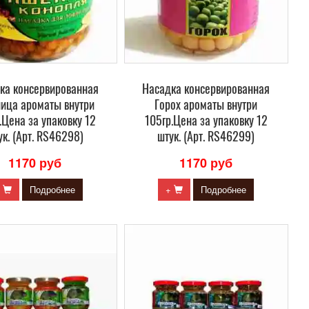
ка консервированная
Насадка консервированная
ица ароматы внутри
Горох ароматы внутри
.Цена за упаковку 12
105гр.Цена за упаковку 12
ук. (Арт. RS46298)
штук. (Арт. RS46299)
1170 руб
1170 руб
+
Подробнее
+
Подробнее