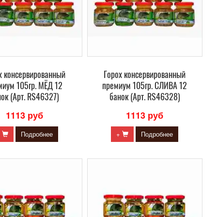
х консервированный
Горох консервированный
миум 105гр. МЁД 12
премиум 105гр. СЛИВА 12
ок (Арт. RS46327)
банок (Арт. RS46328)
1113 руб
1113 руб
+
Подробнее
+
Подробнее