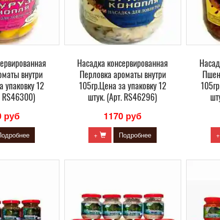
сервированная
Насадка консервированная
Насад
оматы внутри
Перловка ароматы внутри
Пшен
а упаковку 12
105гр.Цена за упаковку 12
105гр
т. RS46300)
штук. (Арт. RS46296)
шт
0 руб
1170 руб
Подробнее
+
Подробнее