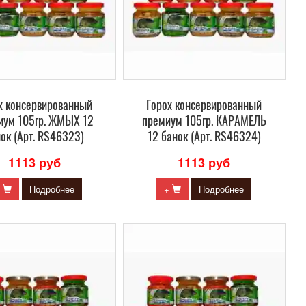
х консервированный
Горох консервированный
иум 105гр. ЖМЫХ 12
премиум 105гр. КАРАМЕЛЬ
ок (Арт. RS46323)
12 банок (Арт. RS46324)
1113 руб
1113 руб
+
Подробнее
+
Подробнее