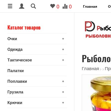
0
0
Главная
О
Каталог товаров
+
Очки
+
Одежда
Рыболо
+
Тактическое
Главная
Пр
>
>
Палатки
+
Поплавки
+
Грузила
+
Крючки