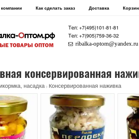
 компании
Как сделать заказ
Доставка
Корзин
Tел: +7
(495)
101-81-81
Tел: +7
(905)
759-36-32
ribalka-optom@yandex.ru
вная консервированная нажи
икормка, насадка
Консервированная наживка
>