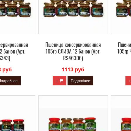
сервированная
Пшеница консервированная
Пшени
2 банок (Арт.
105гр СЛИВА 12 банок (Арт.
105гр 
6343)
RS46306)
3 руб
1113 руб
Подробнее
+
Подробнее