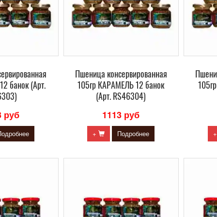
сервированная
Пшеница консервированная
Пшени
2 банок (Арт.
105гр КАРАМЕЛЬ 12 банок
105гр
6303)
(Арт. RS46304)
3 руб
1113 руб
Подробнее
+
Подробнее