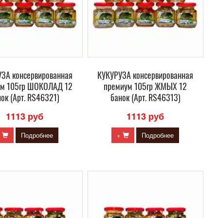
ЗА консервированная
КУКУРУЗА консервированная
ум 105гр ШОКОЛАД 12
премиум 105гр ЖМЫХ 12
ок (Арт. RS46321)
банок (Арт. RS46313)
1113 руб
1113 руб
+
Подробнее
+
Подробнее