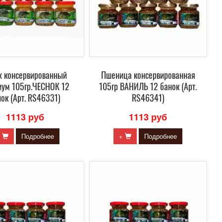
х консервированный
Пшеница консервированная
ум 105гр.ЧЕСНОК 12
105гр ВАНИЛЬ 12 банок (Арт.
ок (Арт. RS46331)
RS46341)
1113 руб
1113 руб
+
Подробнее
+
Подробнее