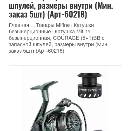
шпулей, размеры внутри (Мин.
заказ 5шт) (Арт-60218)
Главная
Товары Mifine
Катушки
>
>
>
безынерционные
Катушка Mifine
>
безынерционная, COURAGE (5+1)BB с
запасной шпулей, размеры внутри (Мин.
заказ 5шт) (Арт-60218)