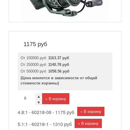
1175
руб
От 100000 руб:
1163.37 руб
От 250000 руб:
1140.78 руб
От 500000 руб:
1058.56 руб
(Цена меняется в зависимости от общей
стоимости корзины)
▲
+ В корзину
▼
+ В корзину
4.8:1 - 60218-08 -
1175 руб
+ В корзину
5.1:1 - 60218-1 -
1310 руб