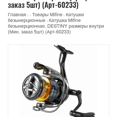
заказ 5шт) (Арт-60233)
Главная
Товары Mifine
Катушки
>
>
>
безынерционные
Катушка Mifine
>
безынерционная, DESTINY размеры внутри
(Мин. заказ 5шт) (Арт-60233)