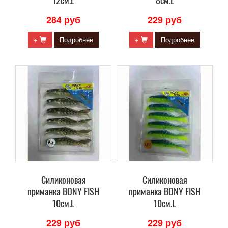
12см.L
8см.L
284 руб
229 руб
+
Подробнее
+
Подробнее
Силиконовая
Силиконовая
приманка BONY FISH
приманка BONY FISH
10см.L
10см.L
229 руб
229 руб