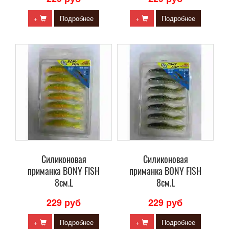
+
Подробнее
+
Подробнее
Силиконовая
Силиконовая
приманка BONY FISH
приманка BONY FISH
8см.L
8см.L
229 руб
229 руб
+
Подробнее
+
Подробнее