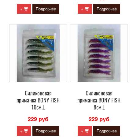
+
Подробнее
+
Подробнее
Силиконовая
Силиконовая
приманка BONY FISH
приманка BONY FISH
10см.L
8см.L
229 руб
229 руб
+
Подробнее
+
Подробнее