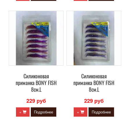
Силиконовая
Силиконовая
приманка BONY FISH
приманка BONY FISH
8см.L
8см.L
229 руб
229 руб
+
Подробнее
+
Подробнее