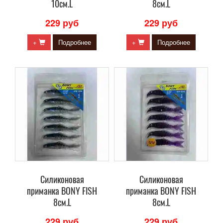
10см.L
8см.L
229 руб
229 руб
+
Подробнее
+
Подробнее
Силиконовая
Силиконовая
приманка BONY FISH
приманка BONY FISH
8см.L
8см.L
229 руб
229 руб