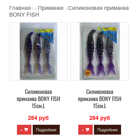
Главная
Приманки
Силиконовая приманка
>
>
>
BONY FISH
Силиконовая
Силиконовая
приманка BONY FISH
приманка BONY FISH
15см.L
15см.L
284 руб
284 руб
+
Подробнее
+
Подробнее