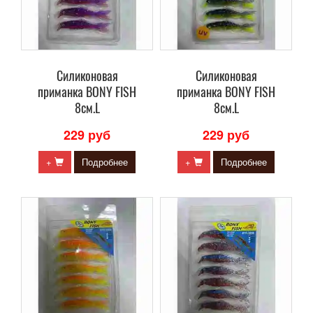
Силиконовая
Силиконовая
приманка BONY FISH
приманка BONY FISH
8см.L
8см.L
229 руб
229 руб
+
Подробнее
+
Подробнее