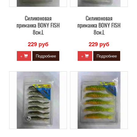
Силиконовая
Силиконовая
приманка BONY FISH
приманка BONY FISH
8см.L
8см.L
229 руб
229 руб
+
Подробнее
+
Подробнее