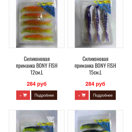
Силиконовая
Силиконовая
приманка BONY FISH
приманка BONY FISH
12см.L
15см.L
284 руб
284 руб
+
Подробнее
+
Подробнее