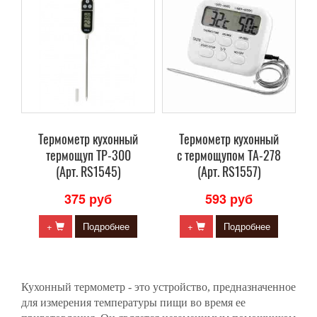
Термометр кухонный
Термометр кухонный
термощуп TP-300
с термощупом TA-278
(Арт. RS1545)
(Арт. RS1557)
375 руб
593 руб
+
Подробнее
+
Подробнее
Кухонный термометр - это устройство, предназначенное
для измерения температуры пищи во время ее