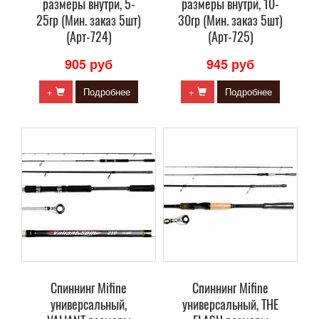
размеры внутри, 5-
размеры внутри, 10-
25гр (Мин. заказ 5шт)
30гр (Мин. заказ 5шт)
(Арт-724)
(Арт-725)
905 руб
945 руб
+
Подробнее
+
Подробнее
Спиннинг Mifine
Спиннинг Mifine
универсальный,
универсальный, THE