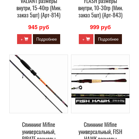
VALIANT размеры
FLASH размеры
внутри, 15-40гр (Мин.
внутри, 10-30гр (Мин.
заказ 5шт) (Арт-814)
заказ 5шт) (Арт-843)
945 руб
999 руб
+
Подробнее
+
Подробнее
Спиннинг Mifine
Спиннинг Mifine
универсальный,
универсальный, FISH
PIRATE размеры
HAWK размеры