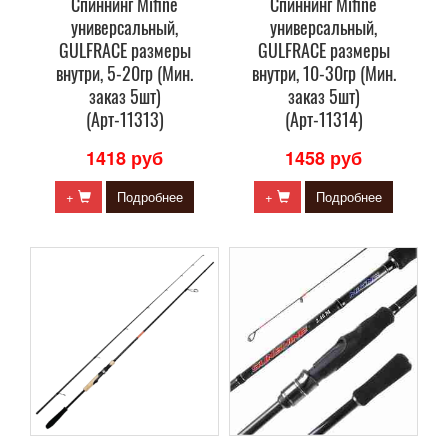
Спиннинг Mifine
Спиннинг Mifine
универсальный,
универсальный,
GULFRACE размеры
GULFRACE размеры
внутри, 5-20гр (Мин.
внутри, 10-30гр (Мин.
заказ 5шт)
заказ 5шт)
(Арт-11313)
(Арт-11314)
1418 руб
1458 руб
+
Подробнее
+
Подробнее