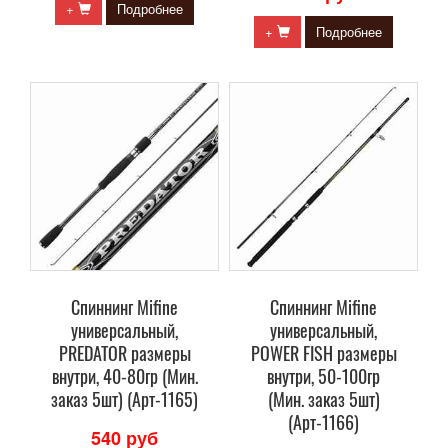
+
Подробнее
+
Подробнее
Спиннинг Mifine
Спиннинг Mifine
универсальный,
универсальный,
PREDATOR размеры
POWER FISH размеры
внутри, 40-80гр (Мин.
внутри, 50-100гр
заказ 5шт) (Арт-1165)
(Мин. заказ 5шт)
(Арт-1166)
540 руб