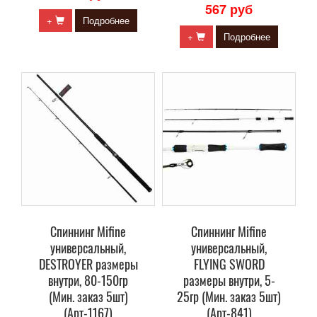
567 руб
+
Подробнее
+
Подробнее
Спиннинг Mifine
Спиннинг Mifine
универсальный,
универсальный,
DESTROYER размеры
FLYING SWORD
внутри, 80-150гр
размеры внутри, 5-
(Мин. заказ 5шт)
25гр (Мин. заказ 5шт)
(Арт-1167)
(Арт-841)