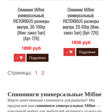
Спиннинг Mifine
Спиннинг Mifine
универсальный,
универсальный,
VICTORIOUS размеры
VICTORIOUS размеры
внутри, 30-100гр
внутри, 20-60гр (Мин.
(Мин. заказ 5шт)
заказ 5шт) (Арт-726)
(Арт-726)
1836 руб
1890 руб
+
Подробнее
+
Подробнее
Страницы:
1
2
Спиннинги универсальные Mifine
Ищете качественные спиннинги для рыбалки? Мы
предлагаем вам
спиннинги универсальные Mifine
—
идеальный выбор для любителей активного отдыха на