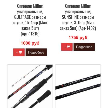
Спиннинг Mifine
Спиннинг Mifine
универсальный,
универсальный,
GULFRACE размеры
SUNSHINE размеры
внутри, 15-45гр (Мин.
внутри, 3-15гр (Мин.
заказ 5шт)
заказ 5шт) (Арт-1402)
(Арт-11315)
1755 руб
1080 руб
+
Подробнее
+
Подробнее