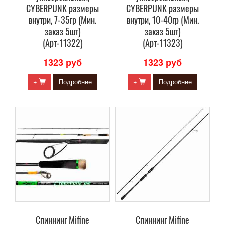
CYBERPUNK размеры
CYBERPUNK размеры
внутри, 7-35гр (Мин.
внутри, 10-40гр (Мин.
заказ 5шт)
заказ 5шт)
(Арт-11322)
(Арт-11323)
1323 руб
1323 руб
+
Подробнее
+
Подробнее
Спиннинг Mifine
Спиннинг Mifine