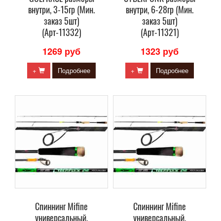
внутри, 3-15гр (Мин.
внутри, 6-28гр (Мин.
заказ 5шт)
заказ 5шт)
(Арт-11332)
(Арт-11321)
1269 руб
1323 руб
+
Подробнее
+
Подробнее
Спиннинг Mifine
Спиннинг Mifine
универсальный,
универсальный,