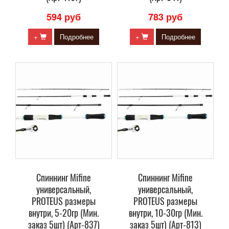
594 руб
783 руб
+
Подробнее
+
Подробнее
Спиннинг Mifine
Спиннинг Mifine
универсальный,
универсальный,
PROTEUS размеры
PROTEUS размеры
внутри, 5-20гр (Мин.
внутри, 10-30гр (Мин.
заказ 5шт) (Арт-837)
заказ 5шт) (Арт-813)