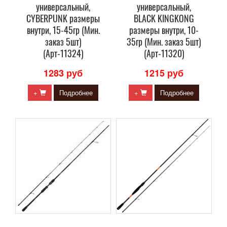
универсальный,
универсальный,
CYBERPUNK размеры
BLACK KINGKONG
внутри, 15-45гр (Мин.
размеры внутри, 10-
заказ 5шт)
35гр (Мин. заказ 5шт)
(Арт-11324)
(Арт-11320)
1283 руб
1215 руб
+
Подробнее
+
Подробнее