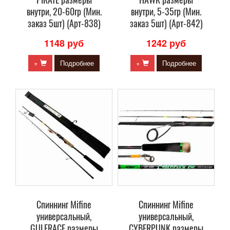
внутри, 20-60гр (Мин.
внутри, 5-35гр (Мин.
заказ 5шт) (Арт-838)
заказ 5шт) (Арт-842)
1148 руб
1242 руб
+
Подробнее
+
Подробнее
Спиннинг Mifine
Спиннинг Mifine
универсальный,
универсальный,
GULFRACE размеры
CYBERPUNK размеры