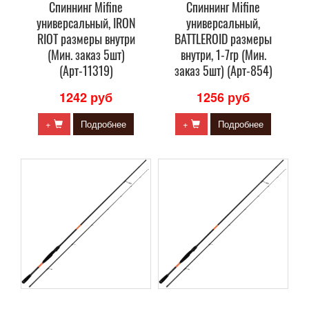
Спиннинг Mifine
Спиннинг Mifine
универсальный, IRON
универсальный,
RIOT размеры внутри
BATTLEROID размеры
(Мин. заказ 5шт)
внутри, 1-7гр (Мин.
(Арт-11319)
заказ 5шт) (Арт-854)
1242 руб
1256 руб
+
Подробнее
+
Подробнее