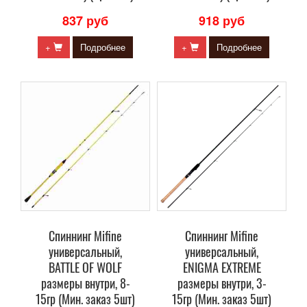
837 руб
918 руб
+
Подробнее
+
Подробнее
Спиннинг Mifine
Спиннинг Mifine
универсальный,
универсальный,
BATTLE OF WOLF
ENIGMA EXTREME
размеры внутри, 8-
размеры внутри, 3-
15гр (Мин. заказ 5шт)
15гр (Мин. заказ 5шт)