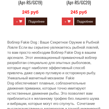
(Арт-RS/GC19)
(Арт-RS/GC20)
245 руб
245 руб
+
Подробнее
+
Подробнее
Bоблер Fakie Dog : Ваше Секретное Оружие в Рыбной
Ловле Если вы серьезно увлекаетесь рыбной ловлей,
то вам просто необходим Воблер Fakie Dog в вашем
арсенале. Этот инновационный приманочный воблер
разработан специально для опытных рыболовов,
которые ищут наиболее эффективный способ
привлечь даже самую пугливую и осторожную рыбу.
Уникальный магнитный механизм Fakie
Dog обеспечивает плавные, соблазнительные
движения приманки, которые точно имитируют
естественные движения рыбы. Это позволяет вам
приблизиться к желанному трофею без лишнего шума
и вибрации, которые могут его спугнуть. Сочетание
высококачественных материалов и точной инженерной