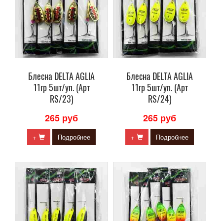
Блесна DELTA AGLIA
Блесна DELTA AGLIA
11гр 5шт/уп. (Арт
11гр 5шт/уп. (Арт
RS/23)
RS/24)
265 руб
265 руб
+
Подробнее
+
Подробнее