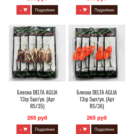
+
Подробнее
+
Подробнее
Блесна DELTA AGLIA
Блесна DELTA AGLIA
13гр 5шт/уп. (Арт
13гр 5шт/уп. (Арт
RS/35)
RS/36)
265 руб
265 руб
+
Подробнее
+
Подробнее