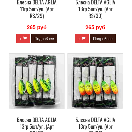
Блесна DELTA AGLIA
Блесна DELTA AGLIA
11гр 5шт/уп. (Арт
13гр 5шт/уп. (Арт
RS/29)
RS/30)
265 руб
265 руб
+
Подробнее
+
Подробнее
Блесна DELTA AGLIA
Блесна DELTA AGLIA
13гр 5шт/уп. (Арт
13гр 5шт/уп. (Арт