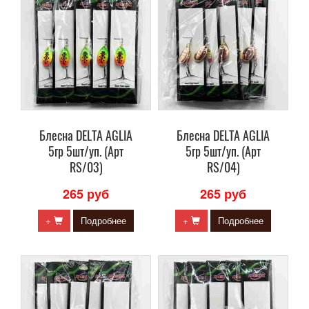
Блесна DELTA AGLIA
Блесна DELTA AGLIA
5гр 5шт/уп. (Арт
5гр 5шт/уп. (Арт
RS/03)
RS/04)
265 руб
265 руб
+
Подробнее
+
Подробнее