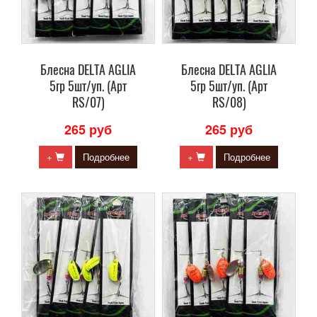
Блесна DELTA AGLIA
Блесна DELTA AGLIA
5гр 5шт/уп. (Арт
5гр 5шт/уп. (Арт
RS/07)
RS/08)
265 руб
265 руб
+
Подробнее
+
Подробнее