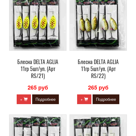
Блесна DELTA AGLIA
Блесна DELTA AGLIA
11гр 5шт/уп. (Арт
11гр 5шт/уп. (Арт
RS/21)
RS/22)
265 руб
265 руб
+
Подробнее
+
Подробнее