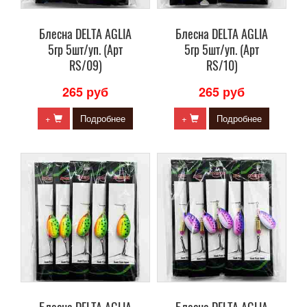
Блесна DELTA AGLIA
Блесна DELTA AGLIA
5гр 5шт/уп. (Арт
5гр 5шт/уп. (Арт
RS/09)
RS/10)
265 руб
265 руб
+
Подробнее
+
Подробнее