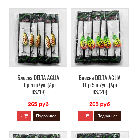
Блесна DELTA AGLIA
Блесна DELTA AGLIA
11гр 5шт/уп. (Арт
11гр 5шт/уп. (Арт
RS/19)
RS/20)
265 руб
265 руб
+
Подробнее
+
Подробнее