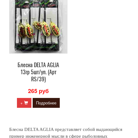
Блесна DELTA AGLIA
13гр 5шт/уп. (Арт
RS/39)
265 руб
+
Подробнее
Блесна DELTA AGLIA представляет собой выдающийся
пример инженерной мысли в сфере рыболовных