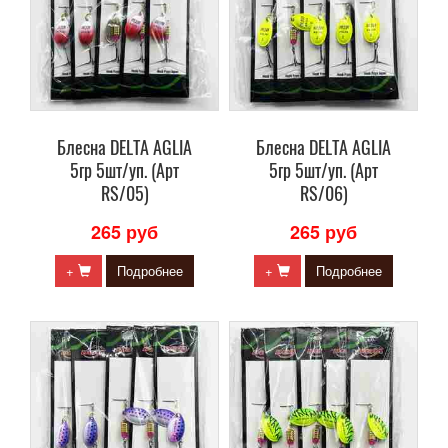
Блесна DELTA AGLIA
Блесна DELTA AGLIA
5гр 5шт/уп. (Арт
5гр 5шт/уп. (Арт
RS/05)
RS/06)
265 руб
265 руб
+
Подробнее
+
Подробнее