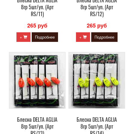
Блесна DELTA AGLIA
Блесна DELTA AGLIA
8гр 5шт/уп. (Арт
8гр 5шт/уп. (Арт
RS/11)
RS/12)
265 руб
265 руб
+
Подробнее
+
Подробнее
Блесна DELTA AGLIA
Блесна DELTA AGLIA
8гр 5шт/уп. (Арт
8гр 5шт/уп. (Арт
RS/13)
RS/14)