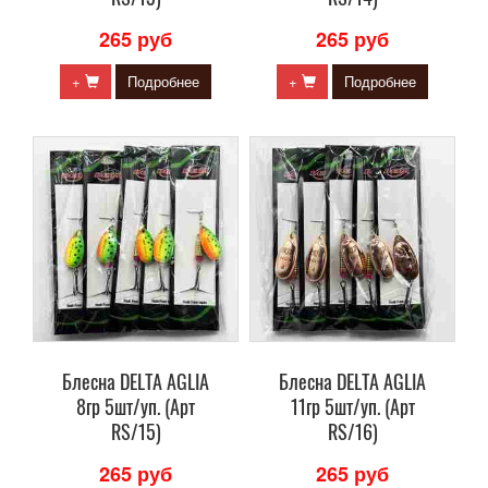
265 руб
265 руб
+
Подробнее
+
Подробнее
Блесна DELTA AGLIA
Блесна DELTA AGLIA
8гр 5шт/уп. (Арт
11гр 5шт/уп. (Арт
RS/15)
RS/16)
265 руб
265 руб