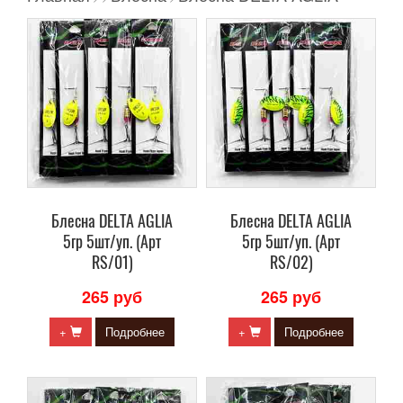
Блесна DELTA AGLIA
Блесна DELTA AGLIA
5гр 5шт/уп. (Арт
5гр 5шт/уп. (Арт
RS/01)
RS/02)
265 руб
265 руб
+
Подробнее
+
Подробнее