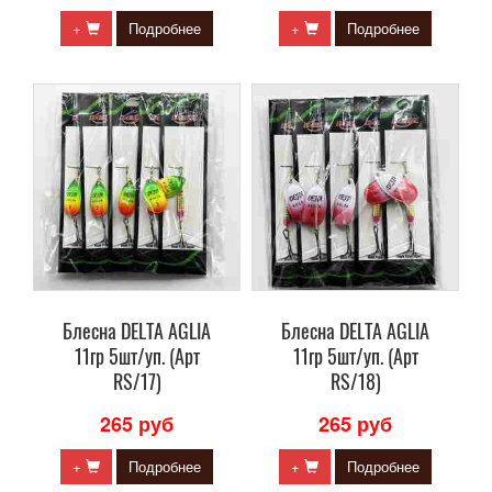
+
Подробнее
+
Подробнее
Блесна DELTA AGLIA
Блесна DELTA AGLIA
11гр 5шт/уп. (Арт
11гр 5шт/уп. (Арт
RS/17)
RS/18)
265 руб
265 руб
+
Подробнее
+
Подробнее