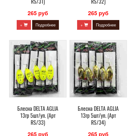
RS/31)
RS/32)
265 руб
265 руб
+
Подробнее
+
Подробнее
Блесна DELTA AGLIA
Блесна DELTA AGLIA
13гр 5шт/уп. (Арт
13гр 5шт/уп. (Арт
RS/33)
RS/34)
265 руб
265 руб