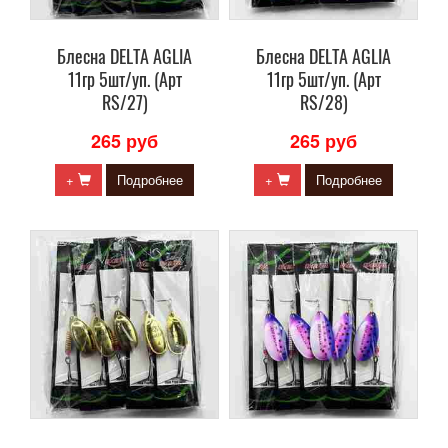
Блесна DELTA AGLIA
Блесна DELTA AGLIA
11гр 5шт/уп. (Арт
11гр 5шт/уп. (Арт
RS/27)
RS/28)
265 руб
265 руб
+
Подробнее
+
Подробнее