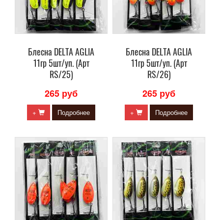
Блесна DELTA AGLIA
Блесна DELTA AGLIA
11гр 5шт/уп. (Арт
11гр 5шт/уп. (Арт
RS/25)
RS/26)
265 руб
265 руб
+
Подробнее
+
Подробнее