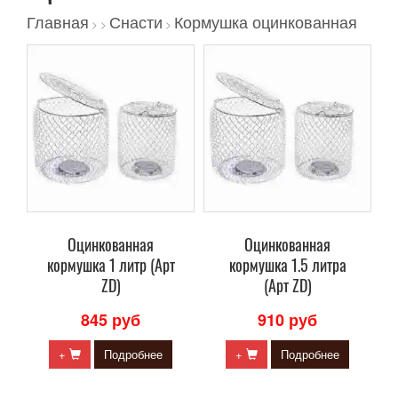
Главная
Снасти
Кормушка оцинкованная
>
>
>
Оцинкованная
Оцинкованная
кормушка 1 литр (Арт
кормушка 1.5 литра
ZD)
(Арт ZD)
845 руб
910 руб
+
Подробнее
+
Подробнее