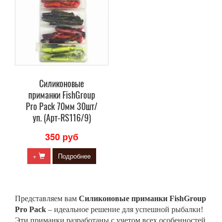
Силиконовые
приманки FishGroup
Pro Pack 70мм 30шт/
уп. (Арт-RS116/9)
350 руб
+
Подробнее
Представляем вам
Силиконовые приманки FishGroup
Pro Pack
– идеальное решение для успешной рыбалки!
Эти приманки разработаны с учетом всех особенностей