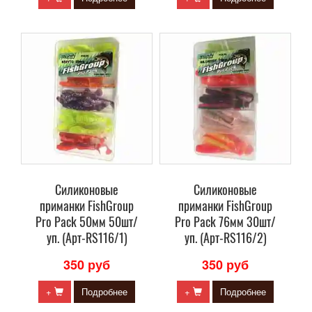
Силиконовые
Силиконовые
приманки FishGroup
приманки FishGroup
Pro Pack 50мм 50шт/
Pro Pack 76мм 30шт/
уп. (Арт-RS116/1)
уп. (Арт-RS116/2)
350 руб
350 руб
+
Подробнее
+
Подробнее