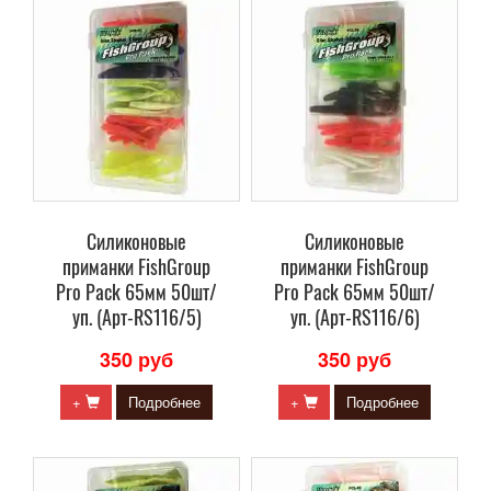
Силиконовые
Силиконовые
приманки FishGroup
приманки FishGroup
Pro Pack 65мм 50шт/
Pro Pack 65мм 50шт/
уп. (Арт-RS116/5)
уп. (Арт-RS116/6)
350 руб
350 руб
+
Подробнее
+
Подробнее