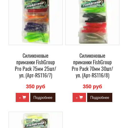
Силиконовые
Силиконовые
приманки FishGroup
приманки FishGroup
Pro Pack 75мм 25шт/
Pro Pack 70мм 30шт/
уп. (Арт-RS116/7)
уп. (Арт-RS116/8)
350 руб
350 руб
+
Подробнее
+
Подробнее