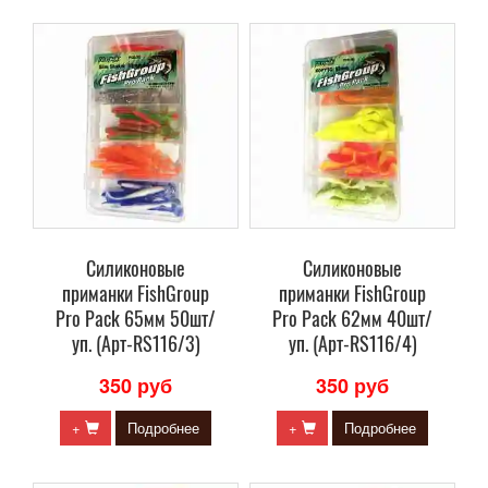
Силиконовые
Силиконовые
приманки FishGroup
приманки FishGroup
Pro Pack 65мм 50шт/
Pro Pack 62мм 40шт/
уп. (Арт-RS116/3)
уп. (Арт-RS116/4)
350 руб
350 руб
+
Подробнее
+
Подробнее