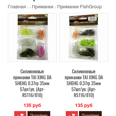
Главная
Приманки
Приманки FishGroup
>
>
>
Силиконовые
Силиконовые
приманки TAI XING DA
приманки TAI XING DA
SHEHG 0.37гр 35мм
SHEHG 0.37гр 35мм
57шт/уп. (Арт-
57шт/уп. (Арт-
RS116/810)
RS116/810)
135 руб
135 руб
+
Подробнее
+
Подробнее