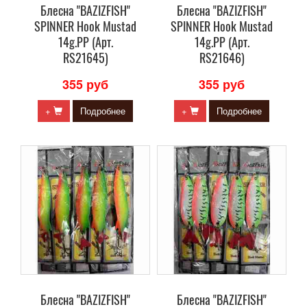
Блесна "BAZIZFISH"
Блесна "BAZIZFISH"
SPINNER Hook Mustad
SPINNER Hook Mustad
14g.PP (Арт.
14g.PP (Арт.
RS21645)
RS21646)
355 руб
355 руб
+
Подробнее
+
Подробнее
Блесна "BAZIZFISH"
Блесна "BAZIZFISH"