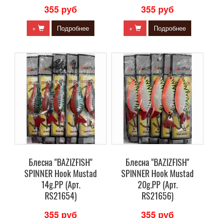
355 руб
355 руб
+
Подробнее
+
Подробнее
Блесна "BAZIZFISH"
Блесна "BAZIZFISH"
SPINNER Hook Mustad
SPINNER Hook Mustad
14g.PP (Арт.
20g.PP (Арт.
RS21654)
RS21656)
355 руб
355 руб