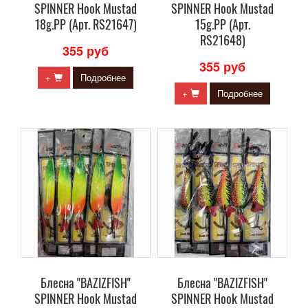
SPINNER Hook Mustad
SPINNER Hook Mustad
18g.PP (Арт. RS21647)
15g.PP (Арт.
RS21648)
355 руб
355 руб
+
Подробнее
+
Подробнее
Блесна "BAZIZFISH"
Блесна "BAZIZFISH"
SPINNER Hook Mustad
SPINNER Hook Mustad