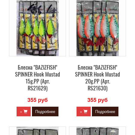
Блесна "BAZIZFISH"
Блесна "BAZIZFISH"
SPINNER Hook Mustad
SPINNER Hook Mustad
15g.PP (Арт.
20g.PP (Арт.
RS21629)
RS21630)
355 руб
355 руб
+
Подробнее
+
Подробнее