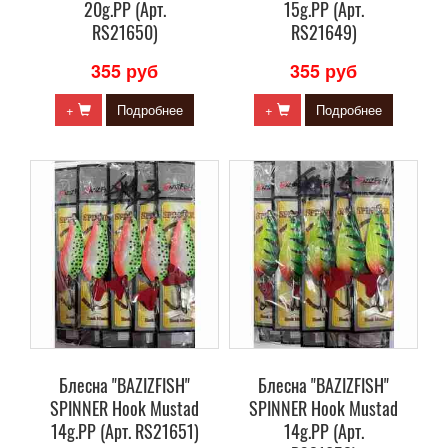
20g.PP (Арт.
15g.PP (Арт.
RS21650)
RS21649)
355 руб
355 руб
+
Подробнее
+
Подробнее
Блесна "BAZIZFISH"
Блесна "BAZIZFISH"
SPINNER Hook Mustad
SPINNER Hook Mustad
14g.PP (Арт. RS21651)
14g.PP (Арт.