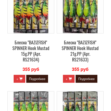
Блесна "BAZIZFISH"
Блесна "BAZIZFISH"
SPINNER Hook Mustad
SPINNER Hook Mustad
15g.PP (Арт.
21g.PP (Арт.
RS21634)
RS21633)
355 руб
355 руб
+
Подробнее
+
Подробнее