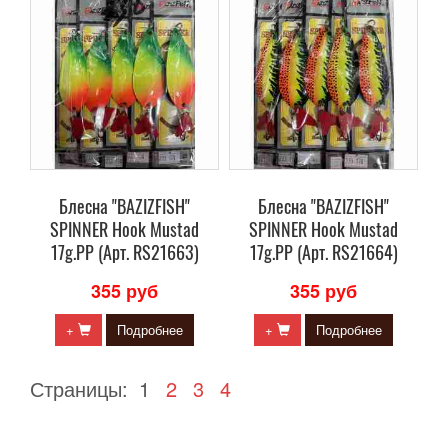
Блесна "BAZIZFISH"
Блесна "BAZIZFISH"
SPINNER Hook Mustad
SPINNER Hook Mustad
17g.PP (Арт. RS21663)
17g.PP (Арт. RS21664)
355 руб
355 руб
+
Подробнее
+
Подробнее
Страницы:
1
2
3
4