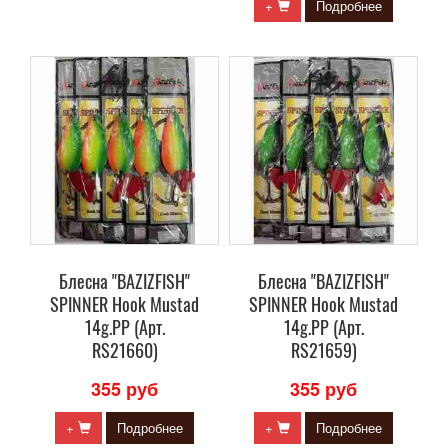
+
Подробнее
Блесна "BAZIZFISH"
Блесна "BAZIZFISH"
SPINNER Hook Mustad
SPINNER Hook Mustad
14g.PP (Арт.
14g.PP (Арт.
RS21660)
RS21659)
355 руб
355 руб
+
Подробнее
+
Подробнее