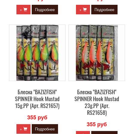
+
Подробнее
+
Подробнее
Блесна "BAZIZFISH"
Блесна "BAZIZFISH"
SPINNER Hook Mustad
SPINNER Hook Mustad
15g.PP (Арт. RS21657)
23g.PP (Арт.
RS21658)
355 руб
355 руб
+
Подробнее