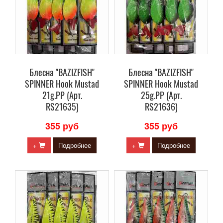
Блесна "BAZIZFISH"
Блесна "BAZIZFISH"
SPINNER Hook Mustad
SPINNER Hook Mustad
21g.PP (Арт.
25g.PP (Арт.
RS21635)
RS21636)
355 руб
355 руб
+
Подробнее
+
Подробнее