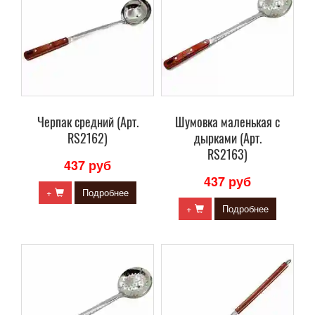
Черпак средний (Арт.
Шумовка маленькая с
RS2162)
дырками (Арт.
RS2163)
437 руб
437 руб
+
Подробнее
+
Подробнее