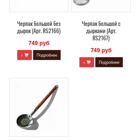
Черпак большой без
Черпак большой с
дырок (Арт. RS2166)
дырками (Арт.
RS2167)
749 руб
749 руб
+
Подробнее
+
Подробнее