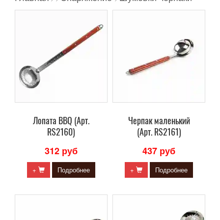
Лопата BBQ (Арт.
Черпак маленький
RS2160)
(Арт. RS2161)
312 руб
437 руб
+
Подробнее
+
Подробнее