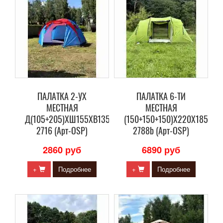
ПАЛАТКА 2-УХ
ПАЛАТКА 6-ТИ
МЕСТНАЯ
МЕСТНАЯ
Д(105+205)ХШ155ХВ135СМ
(150+150+150)Х220Х185СМ
2716 (Арт-OSP)
2788b (Арт-OSP)
2860 руб
6890 руб
+
Подробнее
+
Подробнее