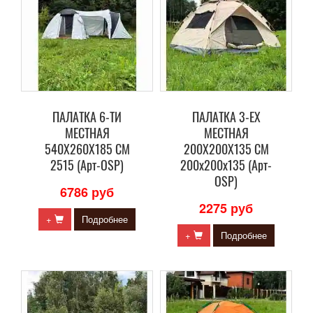
ПАЛАТКА 6-ТИ
ПАЛАТКА 3-ЕХ
МЕСТНАЯ
МЕСТНАЯ
540Х260Х185 СМ
200Х200Х135 СМ
2515 (Арт-OSP)
200х200х135 (Арт-
OSP)
6786 руб
2275 руб
+
Подробнее
+
Подробнее