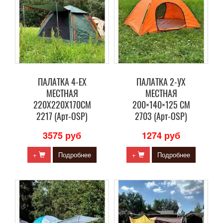
ПАЛАТКА 4-ЕХ
ПАЛАТКА 2-УХ
МЕСТНАЯ
МЕСТНАЯ
220Х220Х170СМ
200×140×125 СМ
2217 (Арт-OSP)
2703 (Арт-OSP)
3575 руб
1274 руб
+
Подробнее
+
Подробнее