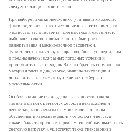
повлиять на исход поездки, поэтому к этому вопросу
следует подходить ответственно.
При выборе палатки необходимо учитывать множество
факторов, таких как количество человек, сезонность, тип
местности, вес и габариты. Для рыбалки и охоты часто
выбирают палатки с возможностью быстрого
развертывания и маскировочной расцветкой.
Туристические палатки, как правило, более универсальны
и предназначены для разных погодных условий и
продолжительных походов. Важно обратить внимание на
материал тента и дна, каркас, наличие вентиляции и
дополнительные элементы, такие как тамбуры и
москитные сетки.
Особое внимание стоит уделить сезонности палатки.
Летние палатки отличаются хорошей вентиляцией и
легкостью, в то время как зимние модели должны
обеспечивать надежную защиту от холода и ветра, а
также обладать прочным каркасом, способным выдержать
снеговую нагрузку. Существуют также трехсезонные