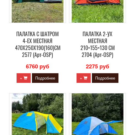
ПАЛАТКА С ШАТРОМ
ПАЛАТКА 2-УХ
4-ЕХ МЕСТНАЯ
МЕСТНАЯ
470Х250Х190(160)СМ
210×155×130 СМ
2577 (Арт-OSP)
2704 (Арт-OSP)
6760 руб
2275 руб
+
Подробнее
+
Подробнее