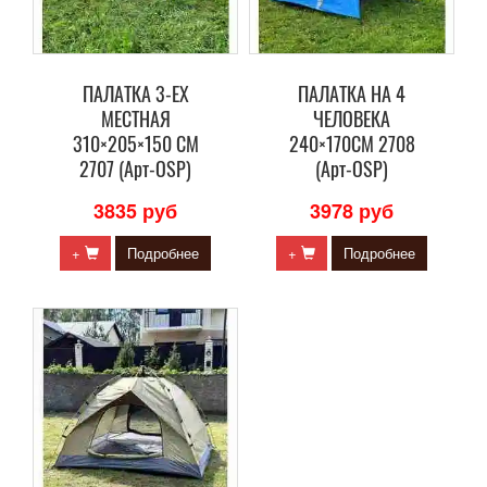
ПАЛАТКА 3-ЕХ
ПАЛАТКА НА 4
МЕСТНАЯ
ЧЕЛОВЕКА
310×205×150 СМ
240×170СМ 2708
2707 (Арт-OSP)
(Арт-OSP)
3835 руб
3978 руб
+
Подробнее
+
Подробнее