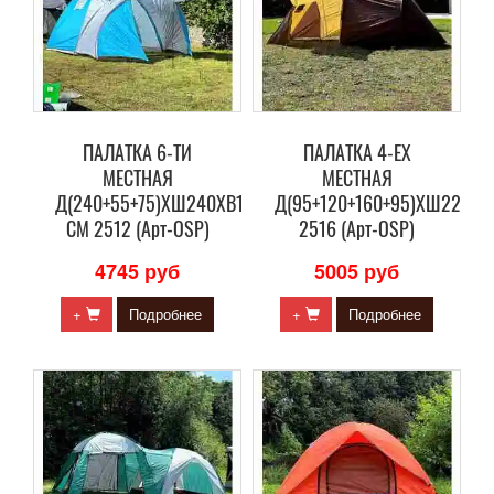
ПАЛАТКА 6-ТИ
ПАЛАТКА 4-ЕХ
МЕСТНАЯ
МЕСТНАЯ
Д(240+55+75)ХШ240ХВ170
Д(95+120+160+95)ХШ220ХВ
СМ 2512 (Арт-OSP)
2516 (Арт-OSP)
4745 руб
5005 руб
+
Подробнее
+
Подробнее