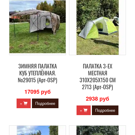
ЗИМНЯЯ ПАЛАТКА
ПАЛАТКА 3-ЕХ
КУБ УТЕПЛЁННАЯ.
МЕСТНАЯ
№29015 (Арт-OSP)
310Х205Х150 СМ
2713 (Арт-OSP)
17095 руб
2938 руб
+
Подробнее
+
Подробнее