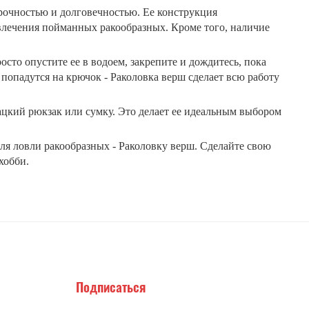
рочностью и долговечностью. Ее конструкция
влечения пойманных ракообразных. Кроме того, наличие
сто опустите ее в водоем, закрепите и дождитесь, пока
 попадутся на крючок - Раколовка верш сделает всю работу
ацкий рюкзак или сумку. Это делает ее идеальным выбором
я ловли ракообразных - Раколовку верш. Сделайте свою
хобби.
Подписаться