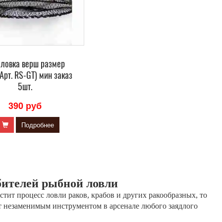
оловка верш размер
Арт. RS-GT) мин заказ
5шт.
390 руб
+
Подробнее
ителей рыбной ловли
стит процесс ловли раков, крабов и других ракообразных, то
нет незаменимым инструментом в арсенале любого заядлого