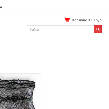
а
Корзина: 0
/
0
руб