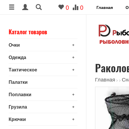
0
0
Главная
О
Каталог товаров
+
Очки
+
Одежда
Раколо
+
Тактическое
Главная
Сн
>
>
Палатки
+
Поплавки
+
Грузила
+
Крючки