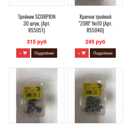
Тройник SCORPION
Крючок тройной
30 штук. (Арт.
"ZORI" №10 (Арт.
RS5051)
RS5040)
315 руб
245 руб
+
Подробнее
+
Подробнее