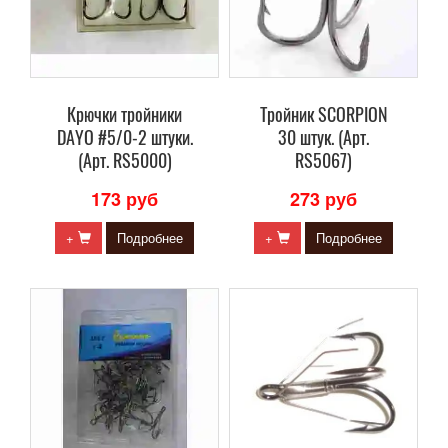
Крючки тройники
Тройник SCORPION
DAYO #5/0-2 штуки.
30 штук. (Арт.
(Арт. RS5000)
RS5067)
173 руб
273 руб
+
Подробнее
+
Подробнее