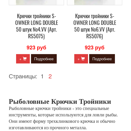
Крючки тройники S-
Крючки тройники S-
OWNER LONG DOUBLE
OWNER LONG DOUBLE
50 штук №4.VV (Арт.
50 штук №6.VV (Арт.
RS5075)
RS5076)
923 руб
923 руб
+
Подробнее
+
Подробнее
Страницы:
1
2
Рыболовные Крючки Тройники
Рыболовные крючки тройники - это специальные
инструменты, которые используются для ловли рыбы.
Они имеют форму трехклинкового крючка и обычно
изготавливаются из прочного металла.