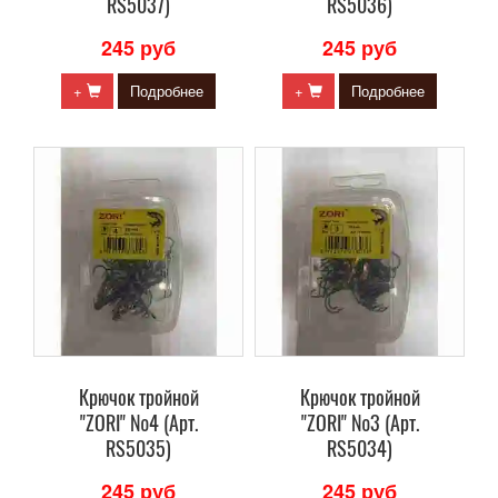
RS5037)
RS5036)
245 руб
245 руб
+
Подробнее
+
Подробнее
Крючок тройной
Крючок тройной
"ZORI" №4 (Арт.
"ZORI" №3 (Арт.
RS5035)
RS5034)
245 руб
245 руб