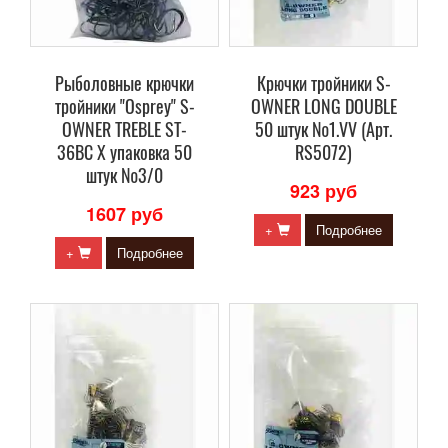
Рыболовные крючки
Крючки тройники S-
тройники "Osprey" S-
OWNER LONG DOUBLE
OWNER TREBLE ST-
50 штук №1.VV (Арт.
36BC X упаковка 50
RS5072)
штук №3/0
923 руб
1607 руб
+
Подробнее
+
Подробнее