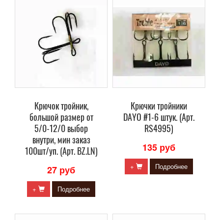
Крючок тройник,
Крючки тройники
большой размер от
DAYO #1-6 штук. (Арт.
5/0-12/0 выбор
RS4995)
внутри, мин заказ
135 руб
100шт/уп. (Арт. BZ.LN)
+
Подробнее
27 руб
+
Подробнее