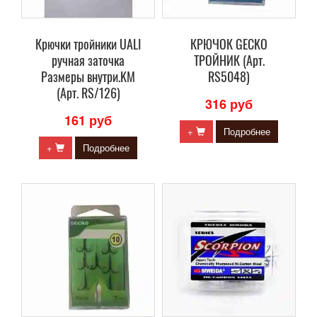
Крючки тройники UALI
КРЮЧОК GECKO
ручная заточка
ТРОЙНИК (Арт.
Размеры внутри.KM
RS5048)
(Арт. RS/126)
316 руб
161 руб
+
Подробнее
+
Подробнее