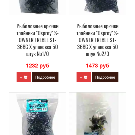
Рыболовные крючки
Рыболовные крючки
тройники "Osprey" S-
тройники "Osprey" S-
OWNER TREBLE ST-
OWNER TREBLE ST-
36BC X упаковка 50
36BC X упаковка 50
штук №1/0
штук №2/0
1232 руб
1473 руб
+
Подробнее
+
Подробнее