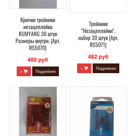
Крючки тройники
Тройники
незацепляйка
"Незацепляйки",
KUMYANG 30 штук
набор 30 штук (Арт.
Размеры внутри. (Арт.
RS5071)
RS5070)
482 руб
482 руб
+
Подробнее
+
Подробнее