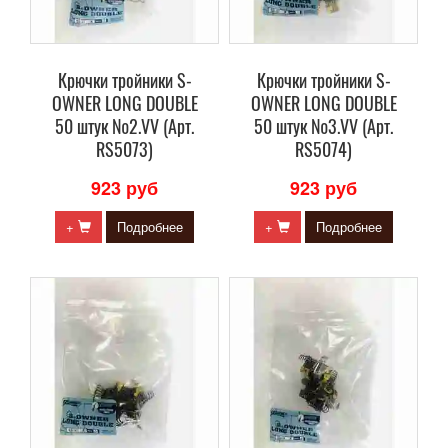
Крючки тройники S-
Крючки тройники S-
OWNER LONG DOUBLE
OWNER LONG DOUBLE
50 штук №2.VV (Арт.
50 штук №3.VV (Арт.
RS5073)
RS5074)
923 руб
923 руб
+
Подробнее
+
Подробнее