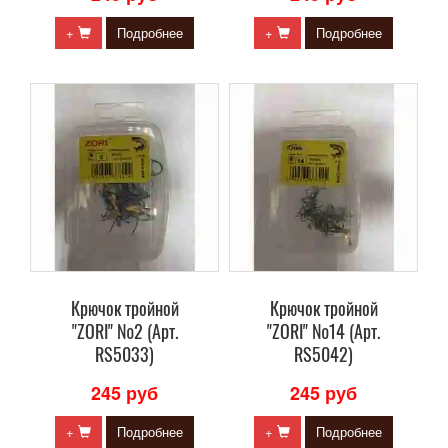
+
Подробнее
+
Подробнее
Крючок тройной
Крючок тройной
"ZORI" №2 (Арт.
"ZORI" №14 (Арт.
RS5033)
RS5042)
245 руб
245 руб
+
Подробнее
+
Подробнее