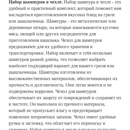
Набор шампуров в чехле.
Набор шампура в чехле - это
удобный и практичный комплект, который поможет вам
насладиться приготовлением вкусных блюд на гриле
или шашлычнице. Шампуры - это металлические или
деревянные штыри, на которые нанизываются кусочки
мяса, овощей или других ингредиентов для
приготовления шашлыка. Чехол для шампуров
предназначен для их удобного хранения и
транспортировки. Набор включает в себя несколько
шампуров разной длины, что позволяет выбрать
наиболее подходящий вариант для вашего гриля или
шашлычницы. Шампуры изготовлены из
высококачественных материалов, обеспечивающих их
прочность и долговечность. Они легко моются и не
подвержены коррозии. Чехол для шампуров
обеспечивает их защиту от повреждений и сохраняет их
в чистоте. Он выполнен из прочного материала,
который не пропускает влагу и предотвращает
появление неприятных запахов. Чехол имеет удобные
ручки и застежку, что облегчает его переноску и
хранение. Набор шампура в чехле идеально подходит