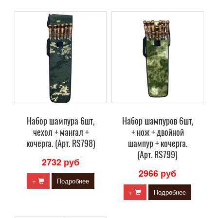
Набор шампура 6шт,
Набор шампуров 6шт,
чехол + мангал +
+ нож + двойной
кочерга. (Арт. RS798)
шампур + кочерга.
(Арт. RS799)
2732 руб
2966 руб
+
Подробнее
+
Подробнее