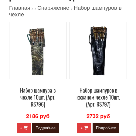
Главная
Снаряжение
Набор шампуров в
>
>
>
чехле
Набор шампура в
Набор шампуров в
чехле 10шт. (Арт.
кожаном чехле 10шт.
RS796)
(Арт. RS797)
2186 руб
2732 руб
+
Подробнее
+
Подробнее