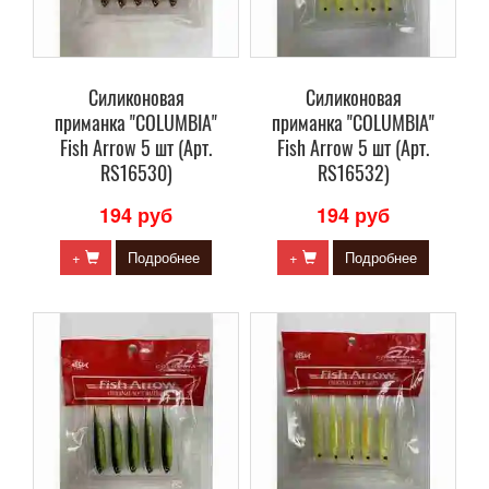
Силиконовая
Силиконовая
приманка "COLUMBIA"
приманка "COLUMBIA"
Fish Arrow 5 шт (Арт.
Fish Arrow 5 шт (Арт.
RS16530)
RS16532)
194 руб
194 руб
+
Подробнее
+
Подробнее