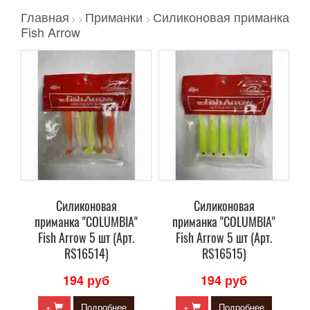
Главная
Приманки
Силиконовая приманка
>
>
>
Fish Arrow
Силиконовая
Силиконовая
приманка "COLUMBIA"
приманка "COLUMBIA"
Fish Arrow 5 шт (Арт.
Fish Arrow 5 шт (Арт.
RS16514)
RS16515)
194 руб
194 руб
+
Подробнее
+
Подробнее