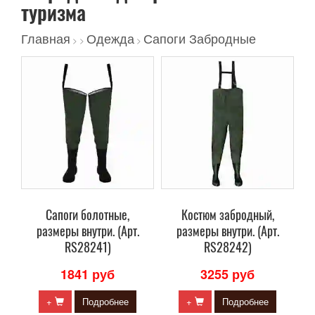
туризма
Главная
Одежда
Сапоги Забродные
>
>
>
Сапоги болотные,
Костюм забродный,
размеры внутри. (Арт.
размеры внутри. (Арт.
RS28241)
RS28242)
1841 руб
3255 руб
+
Подробнее
+
Подробнее