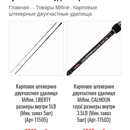
Главная
Товары Mifine
Карповые
>
>
>
штекерные двухчастные удилища
Карповое штекерное
Карповое штекерное
двухчастное удилище
двухчастное удилище
Mifine, LIBERTY
Mifine, CALHOUN
размеры внутри 5LB
royal размеры внутри
(Мин. заказ 5шт)
3.5LB (Мин. заказ
(Арт-11505)
5шт) (Арт-11503)