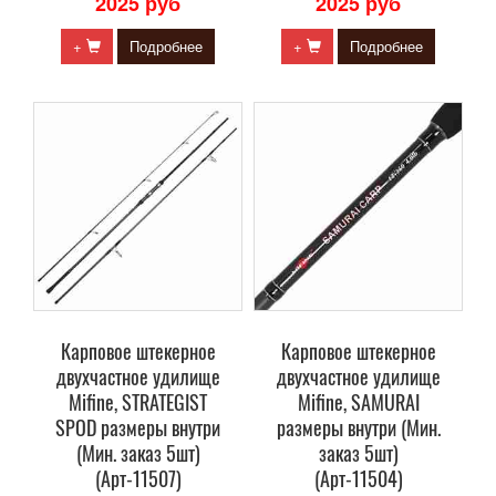
2025 руб
2025 руб
+
Подробнее
+
Подробнее
Карповое штекерное
Карповое штекерное
двухчастное удилище
двухчастное удилище
Mifine, STRATEGIST
Mifine, SAMURAI
SPOD размеры внутри
размеры внутри (Мин.
(Мин. заказ 5шт)
заказ 5шт)
(Арт-11507)
(Арт-11504)