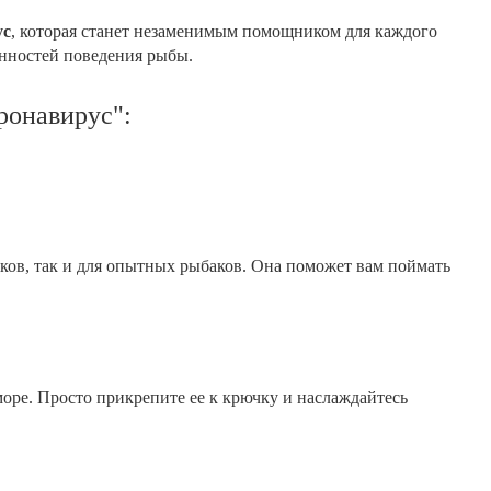
ус
, которая станет незаменимым помощником для каждого
енностей поведения рыбы.
ронавирус":
ков, так и для опытных рыбаков. Она поможет вам поймать
море. Просто прикрепите ее к крючку и наслаждайтесь