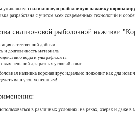
ам уникальную
силиконовую рыболовную наживку коронавир
ивка разработана с учетом всех современных технологий и особ
тва силиконовой рыболовной наживки "Ко
тация естественной добычи
ь и долговечность материала
оздействию воды и ультрафиолета
товых решений для разных условий ловли
оловная наживка коронавирус идеально подходит как для нович
делать ваш улов успешным!
рименения:
пользоваться в различных условиях: на реках, озерах и даже в 