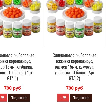
коновая рыболовная
Силиконовая рыболовная
ивка коронавирус,
наживка коронавирус,
ер 15мм, клубника,
размер 15мм, кукуруза,
овка 10 банок. (Арт
упаковка 10 банок. (Арт
GT/11)
GT/12)
780 руб
780 руб
+
Подробнее
+
Подробнее