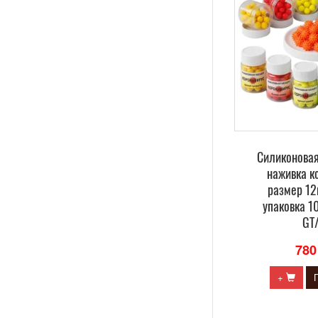
Силиконова
наживка к
размер 12
упаковка 10
GT
780
+