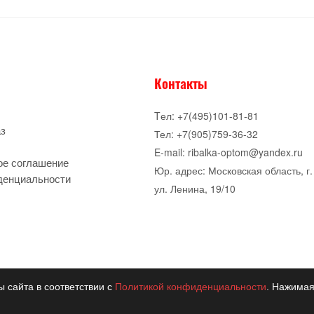
Контакты
Tел: +7(495)101-81-81
аз
Тел: +7(905)759-36-32
E-mail: ribalka-optom@yandex.ru
ое соглашение
Юр. адрес: Московская область, г.
денциальности
ул. Ленина, 19/10
ы сайта в соответствии с
Политикой конфиденциальности
. Нажимая