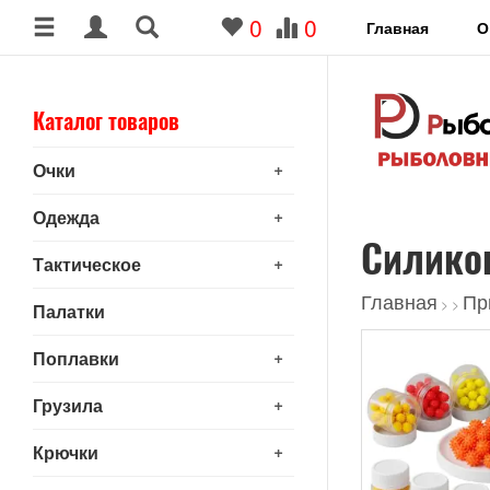
0
0
Главная
О
Каталог товаров
+
Очки
+
Одежда
Силико
+
Тактическое
Главная
Пр
>
>
Палатки
+
Поплавки
+
Грузила
+
Крючки