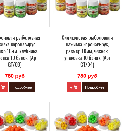
коновая рыболовная
Силиконовая рыболовная
ивка коронавирус,
наживка коронавирус,
ер 10мм, клубника,
размер 10мм, чеснок,
овка 10 банок. (Арт
упаковка 10 банок. (Арт
GT/03)
GT/04)
780 руб
780 руб
+
Подробнее
+
Подробнее