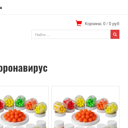
а
Корзина: 0
/
0
руб
оронавирус