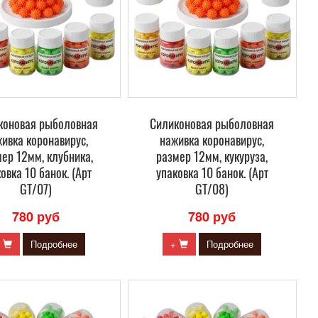
коновая рыболовная
Силиконовая рыболовная
ивка коронавирус,
наживка коронавирус,
ер 12мм, клубника,
размер 12мм, кукуруза,
овка 10 банок. (Арт
упаковка 10 банок. (Арт
GT/07)
GT/08)
780 руб
780 руб
+
Подробнее
+
Подробнее