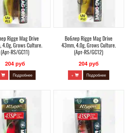
ер Rigge Mag Drive
Воблер Rigge Mag Drive
 4.0g, Grows Culture.
43mm, 4.0g, Grows Culture.
(Арт-RS/GC11)
(Арт-RS/GC12)
204 руб
204 руб
+
Подробнее
+
Подробнее