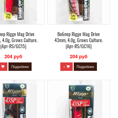
ер Rigge Mag Drive
Воблер Rigge Mag Drive
 4.0g, Grows Culture.
43mm, 4.0g, Grows Culture.
(Арт-RS/GC15)
(Арт-RS/GC16)
204 руб
204 руб
+
Подробнее
+
Подробнее