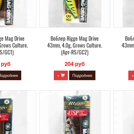
ge Mag Drive
Воблер Rigge Mag Drive
Вобл
Grows Culture.
43mm, 4.0g, Grows Culture.
43mm,
RS/GC1)
(Арт-RS/GC2)
 руб
204 руб
Подробнее
+
Подробнее