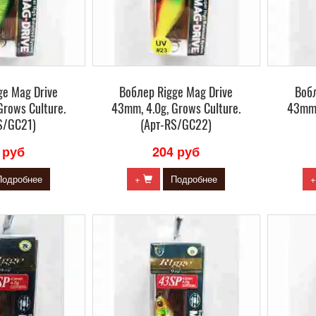
ge Mag Drive
Воблер Rigge Mag Drive
Вобл
Grows Culture.
43mm, 4.0g, Grows Culture.
43mm,
S/GC21)
(Арт-RS/GC22)
 руб
204 руб
Подробнее
+
Подробнее