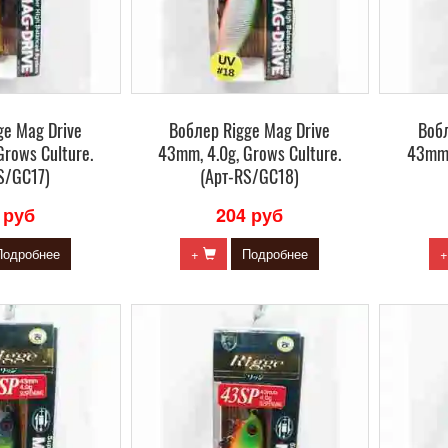
ge Mag Drive
Воблер Rigge Mag Drive
Вобл
Grows Culture.
43mm, 4.0g, Grows Culture.
43mm,
S/GC17)
(Арт-RS/GC18)
 руб
204 руб
Подробнее
+
Подробнее