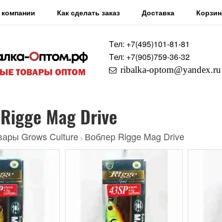
 компании
Как сделать заказ
Доставка
Корзин
Tел: +7
(495)
101-81-81
Tел: +7
(905)
759-36-32
ribalka-optom@yandex.ru
Rigge Mag Drive
вары Grows Culture
Воблер Rigge Mag Drive
>