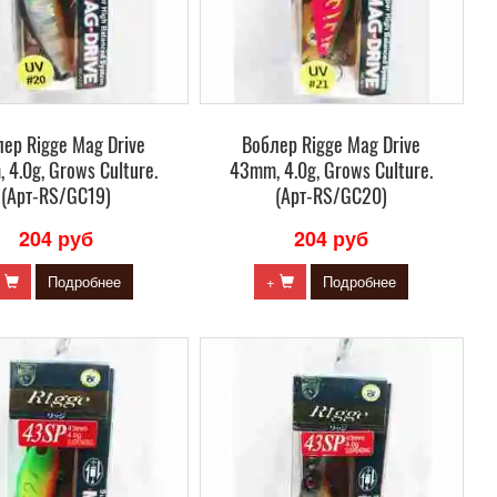
ер Rigge Mag Drive
Воблер Rigge Mag Drive
 4.0g, Grows Culture.
43mm, 4.0g, Grows Culture.
(Арт-RS/GC19)
(Арт-RS/GC20)
204 руб
204 руб
+
Подробнее
+
Подробнее