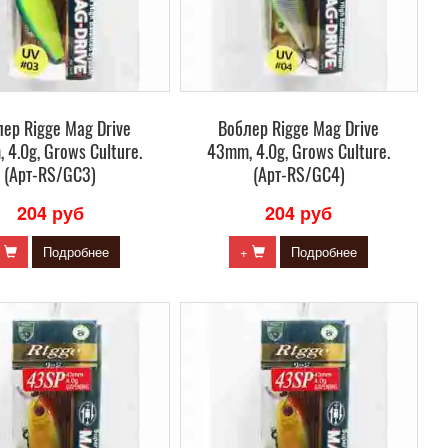
ер Rigge Mag Drive
Воблер Rigge Mag Drive
 4.0g, Grows Culture.
43mm, 4.0g, Grows Culture.
(Арт-RS/GC3)
(Арт-RS/GC4)
204 руб
204 руб
+
Подробнее
+
Подробнее