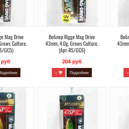
ge Mag Drive
Воблер Rigge Mag Drive
Вобл
Grows Culture.
43mm, 4.0g, Grows Culture.
43mm,
RS/GC5)
(Арт-RS/GC6)
 руб
204 руб
Подробнее
+
Подробнее