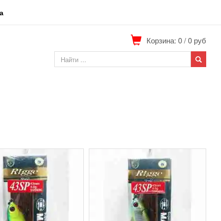
а
Корзина: 0
/
0
руб