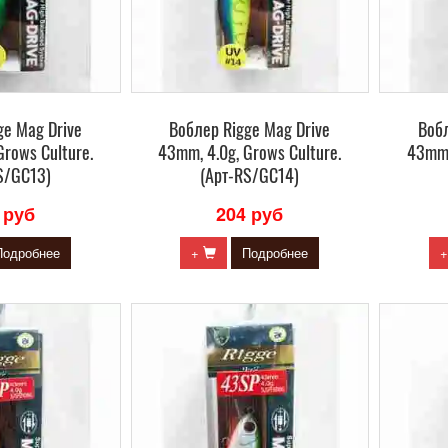
ge Mag Drive
Воблер Rigge Mag Drive
Вобл
Grows Culture.
43mm, 4.0g, Grows Culture.
43mm,
S/GC13)
(Арт-RS/GC14)
 руб
204 руб
Подробнее
+
Подробнее