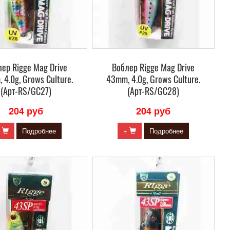
ер Rigge Mag Drive
Воблер Rigge Mag Drive
 4.0g, Grows Culture.
43mm, 4.0g, Grows Culture.
(Арт-RS/GC27)
(Арт-RS/GC28)
204 руб
204 руб
+
Подробнее
+
Подробнее