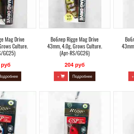
ge Mag Drive
Воблер Rigge Mag Drive
Вобл
Grows Culture.
43mm, 4.0g, Grows Culture.
43mm,
S/GC25)
(Арт-RS/GC26)
 руб
204 руб
Подробнее
+
Подробнее