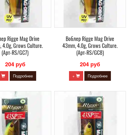
ер Rigge Mag Drive
Воблер Rigge Mag Drive
 4.0g, Grows Culture.
43mm, 4.0g, Grows Culture.
(Арт-RS/GC7)
(Арт-RS/GC8)
204 руб
204 руб
+
Подробнее
+
Подробнее