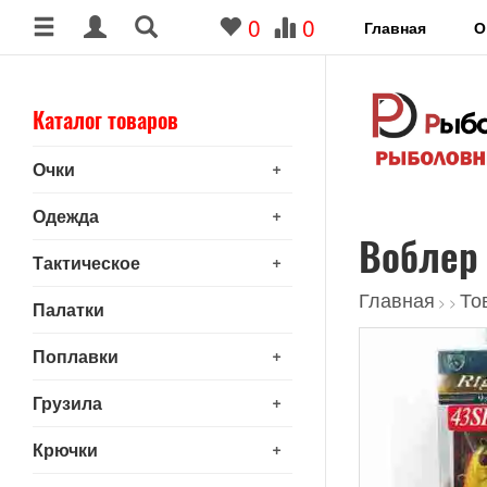
0
0
Главная
О
Каталог товаров
+
Очки
+
Одежда
Воблер 
+
Тактическое
Главная
То
>
>
Палатки
+
Поплавки
+
Грузила
+
Крючки