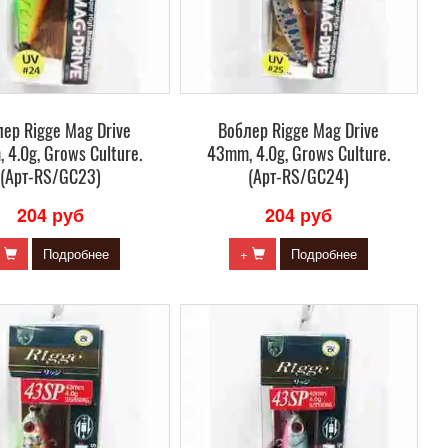
ер Rigge Mag Drive
Воблер Rigge Mag Drive
 4.0g, Grows Culture.
43mm, 4.0g, Grows Culture.
(Арт-RS/GC23)
(Арт-RS/GC24)
204 руб
204 руб
+
Подробнее
+
Подробнее