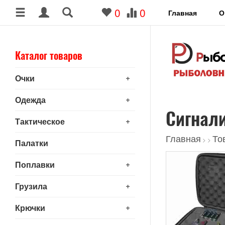
0
0
Главная
О
Каталог товаров
+
Очки
+
Одежда
Сигнал
+
Тактическое
Главная
То
>
>
Палатки
+
Поплавки
+
Грузила
+
Крючки