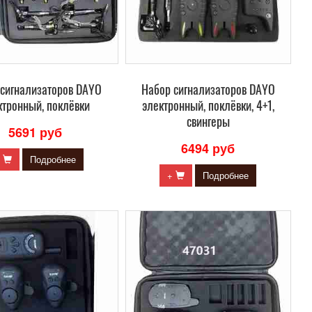
 сигнализаторов DAYO
Набор сигнализаторов DAYO
ктронный, поклёвки
электронный, поклёвки, 4+1,
cвингеры
5691 руб
6494 руб
+
Подробнее
+
Подробнее