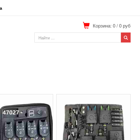
а
Корзина: 0
/
0
руб