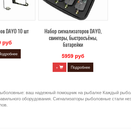
ров DAYO 10 шт
Набор сигнализаторов DAYO,
свингеры, быстросъёмы,
9 руб
батарейки
Подробнее
5959 руб
+
Подробнее
ыболовные: ваш надежный помощник на рыбалке Каждый рыболо
правильного оборудования. Сигнализаторы рыболовные стали не
лов.