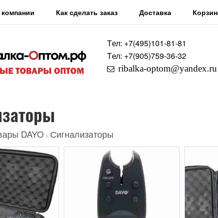
 компании
Как сделать заказ
Доставка
Корзин
Tел: +7
(495)
101-81-81
Tел: +7
(905)
759-36-32
ribalka-optom@yandex.ru
изаторы
вары DAYO
Сигнализаторы
>