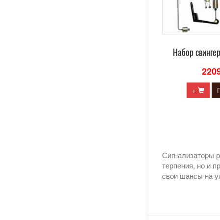
Набор свинге
220
+
Сигнализаторы р
терпения, но и 
свои шансы на у