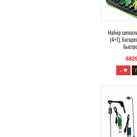
Набор сигнал
(4+1), батаре
быстр
682
+