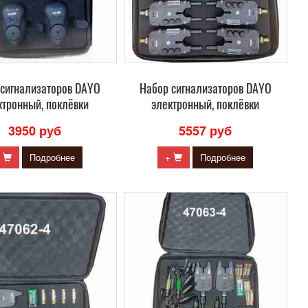
 сигнализаторов DAYO
Набор сигнализаторов DAYO
ктронный, поклёвки
электронный, поклёвки
3950 руб
5557 руб
+
Подробнее
+
Подробнее