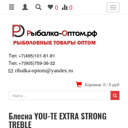
0
0
Toggle
navigati
Tел: +7
(495)
101-81-81
Tел: +7
(905)
759-36-32
ribalka-optom@yandex.ru
Корзина: 0
/
0
руб
Блесна YOU-TE EXTRA STRONG
TREBLE