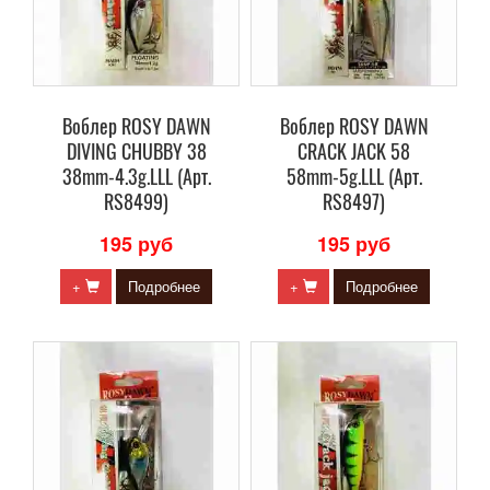
Воблер ROSY DAWN
Воблер ROSY DAWN
DIVING CHUBBY 38
CRACK JACK 58
38mm-4.3g.LLL (Арт.
58mm-5g.LLL (Арт.
RS8499)
RS8497)
195 руб
195 руб
+
Подробнее
+
Подробнее