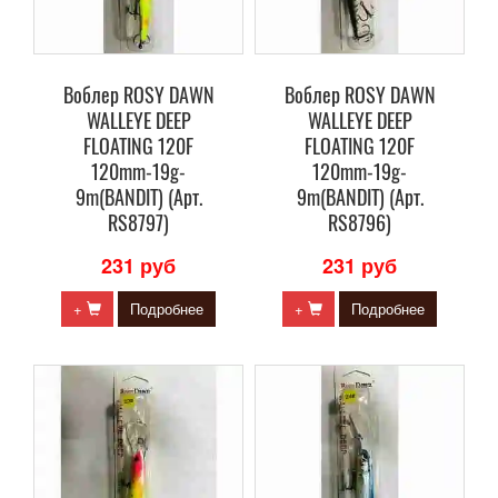
Воблер ROSY DAWN
Воблер ROSY DAWN
WALLEYE DEEP
WALLEYE DEEP
FLOATING 120F
FLOATING 120F
120mm-19g-
120mm-19g-
9m(BANDIT) (Арт.
9m(BANDIT) (Арт.
RS8797)
RS8796)
231 руб
231 руб
+
Подробнее
+
Подробнее