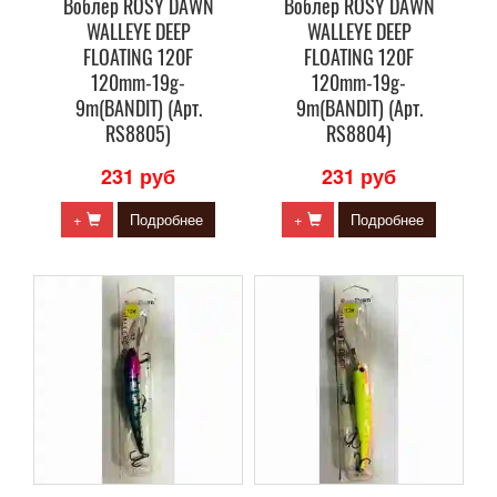
Воблер ROSY DAWN
Воблер ROSY DAWN
WALLEYE DEEP
WALLEYE DEEP
FLOATING 120F
FLOATING 120F
120mm-19g-
120mm-19g-
9m(BANDIT) (Арт.
9m(BANDIT) (Арт.
RS8805)
RS8804)
231 руб
231 руб
+
Подробнее
+
Подробнее