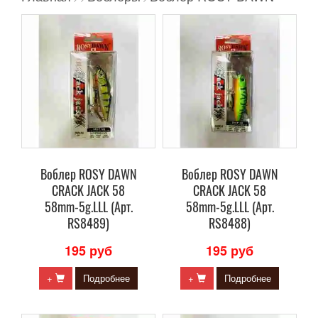
Воблер ROSY DAWN
Воблер ROSY DAWN
CRACK JACK 58
CRACK JACK 58
58mm-5g.LLL (Арт.
58mm-5g.LLL (Арт.
RS8489)
RS8488)
195 руб
195 руб
+
Подробнее
+
Подробнее