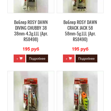
Воблер ROSY DAWN
Воблер ROSY DAWN
DIVING CHUBBY 38
CRACK JACK 58
38mm-4.3g.LLL (Арт.
58mm-5g.LLL (Арт.
RS8498)
RS8490)
195 руб
195 руб
+
Подробнее
+
Подробнее