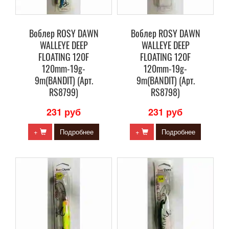
Воблер ROSY DAWN
Воблер ROSY DAWN
WALLEYE DEEP
WALLEYE DEEP
FLOATING 120F
FLOATING 120F
120mm-19g-
120mm-19g-
9m(BANDIT) (Арт.
9m(BANDIT) (Арт.
RS8799)
RS8798)
231 руб
231 руб
+
Подробнее
+
Подробнее