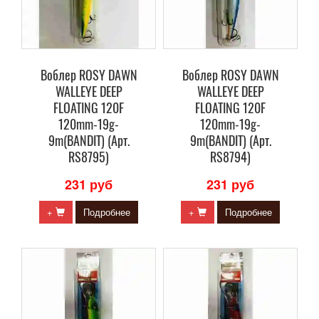
Воблер ROSY DAWN
Воблер ROSY DAWN
WALLEYE DEEP
WALLEYE DEEP
FLOATING 120F
FLOATING 120F
120mm-19g-
120mm-19g-
9m(BANDIT) (Арт.
9m(BANDIT) (Арт.
RS8795)
RS8794)
231 руб
231 руб
+
Подробнее
+
Подробнее