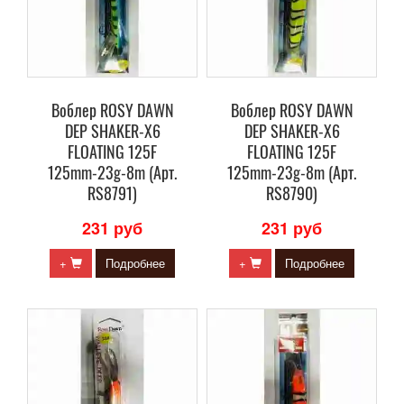
Воблер ROSY DAWN
Воблер ROSY DAWN
DEP SHAKER-X6
DEP SHAKER-X6
FLOATING 125F
FLOATING 125F
125mm-23g-8m (Арт.
125mm-23g-8m (Арт.
RS8791)
RS8790)
231 руб
231 руб
+
Подробнее
+
Подробнее