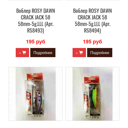
Воблер ROSY DAWN
Воблер ROSY DAWN
CRACK JACK 58
CRACK JACK 58
58mm-5g.LLL (Арт.
58mm-5g.LLL (Арт.
RS8493)
RS8494)
195 руб
195 руб
+
Подробнее
+
Подробнее