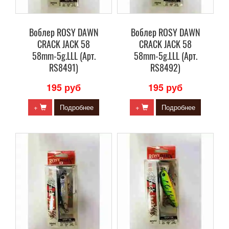
Воблер ROSY DAWN
Воблер ROSY DAWN
CRACK JACK 58
CRACK JACK 58
58mm-5g.LLL (Арт.
58mm-5g.LLL (Арт.
RS8491)
RS8492)
195 руб
195 руб
+
Подробнее
+
Подробнее