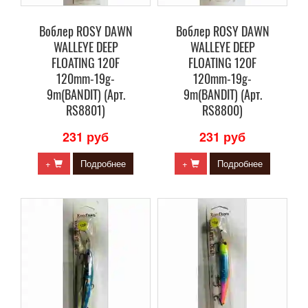
Воблер ROSY DAWN
Воблер ROSY DAWN
WALLEYE DEEP
WALLEYE DEEP
FLOATING 120F
FLOATING 120F
120mm-19g-
120mm-19g-
9m(BANDIT) (Арт.
9m(BANDIT) (Арт.
RS8801)
RS8800)
231 руб
231 руб
+
Подробнее
+
Подробнее