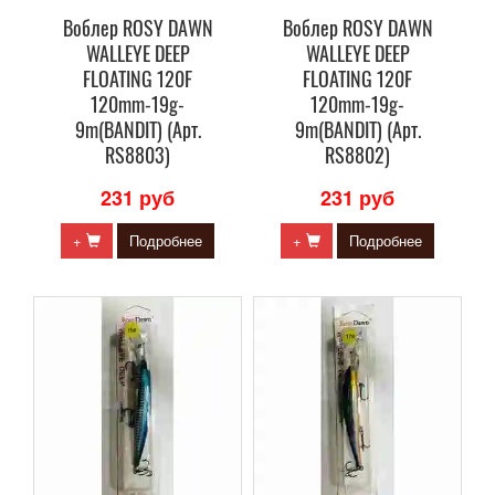
Воблер ROSY DAWN
Воблер ROSY DAWN
WALLEYE DEEP
WALLEYE DEEP
FLOATING 120F
FLOATING 120F
120mm-19g-
120mm-19g-
9m(BANDIT) (Арт.
9m(BANDIT) (Арт.
RS8803)
RS8802)
231 руб
231 руб
+
Подробнее
+
Подробнее