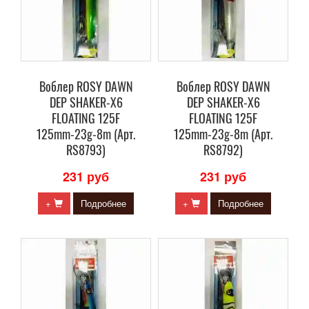
Воблер ROSY DAWN
Воблер ROSY DAWN
DEP SHAKER-X6
DEP SHAKER-X6
FLOATING 125F
FLOATING 125F
125mm-23g-8m (Арт.
125mm-23g-8m (Арт.
RS8793)
RS8792)
231 руб
231 руб
+
Подробнее
+
Подробнее