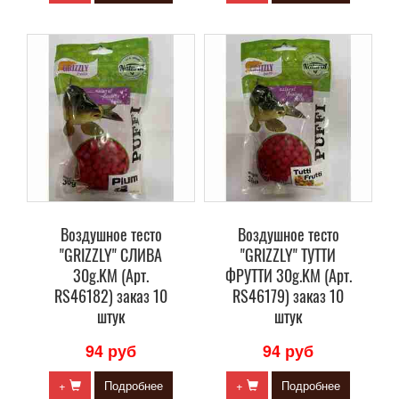
Воздушное тесто
Воздушное тесто
"GRIZZLY" СЛИВА
"GRIZZLY" ТУТТИ
30g.KM (Арт.
ФРУТТИ 30g.KM (Арт.
RS46182) заказ 10
RS46179) заказ 10
штук
штук
94 руб
94 руб
+
Подробнее
+
Подробнее