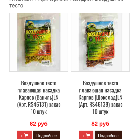
тесто
Воздушное тесто
Воздушное тесто
плавающая насадка
плавающая насадка
Карпов (Ваниль)LN
Карпов (Шоколад)LN
(Арт. RS46131) заказ
(Арт. RS46138) заказ
10 штук
10 штук
82 руб
82 руб
+
Подробнее
+
Подробнее