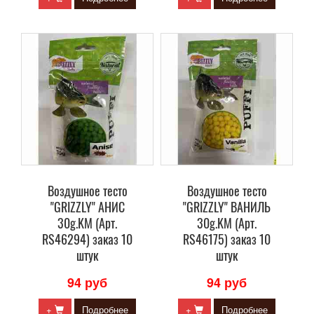
Воздушное тесто
Воздушное тесто
"GRIZZLY" АНИС
"GRIZZLY" ВАНИЛЬ
30g.KM (Арт.
30g.KM (Арт.
RS46294) заказ 10
RS46175) заказ 10
штук
штук
94 руб
94 руб
+
Подробнее
+
Подробнее