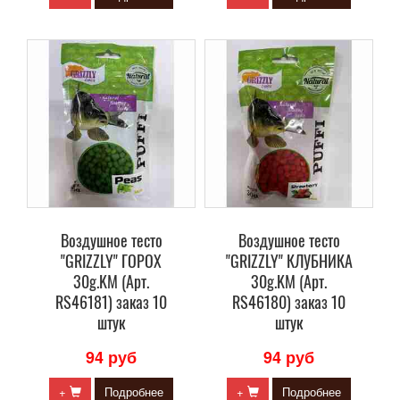
Воздушное тесто
Воздушное тесто
"GRIZZLY" ГОРОХ
"GRIZZLY" КЛУБНИКА
30g.KM (Арт.
30g.KM (Арт.
RS46181) заказ 10
RS46180) заказ 10
штук
штук
94 руб
94 руб
+
Подробнее
+
Подробнее