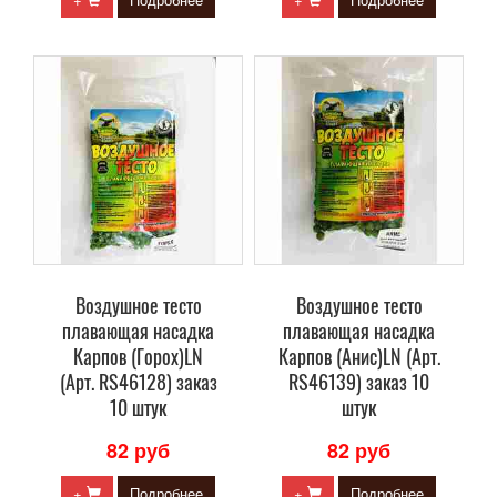
Воздушное тесто
Воздушное тесто
плавающая насадка
плавающая насадка
Карпов (Горох)LN
Карпов (Анис)LN (Арт.
(Арт. RS46128) заказ
RS46139) заказ 10
10 штук
штук
82 руб
82 руб
+
Подробнее
+
Подробнее