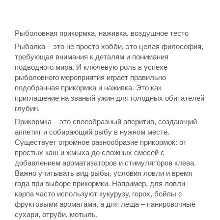
Рыболовная прикормка, наживка, воздушное тесто
Рыбалка – это не просто хобби, это целая философия,
требующая внимания к деталям и понимания
подводного мира. И ключевую роль в успехе
рыболовного мероприятия играет правильно
подобранная прикормка и наживка. Это как
приглашение на званый ужин для голодных обитателей
глубин.
Прикормка – это своеобразный аперитив, создающий
аппетит и собирающий рыбу в нужном месте.
Существует огромное разнообразие прикормок: от
простых каш и жмыха до сложных смесей с
добавлением ароматизаторов и стимуляторов клева.
Важно учитывать вид рыбы, условия ловли и время
года при выборе прикормки. Например, для ловли
карпа часто используют кукурузу, горох, бойлы с
фруктовыми ароматами, а для леща – панировочные
сухари, отруби, мотыль.