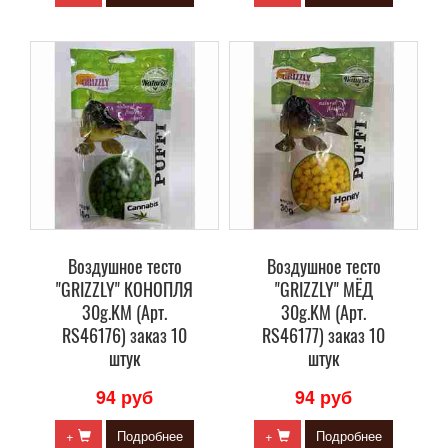
Воздушное тесто
Воздушное тесто
"GRIZZLY" КОНОПЛЯ
"GRIZZLY" МЁД
30g.KM (Арт.
30g.KM (Арт.
RS46176) заказ 10
RS46177) заказ 10
штук
штук
94 руб
94 руб
+
Подробнее
+
Подробнее