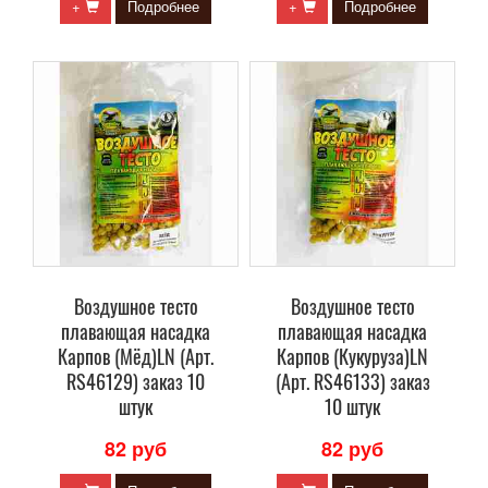
+
Подробнее
+
Подробнее
Воздушное тесто
Воздушное тесто
плавающая насадка
плавающая насадка
Карпов (Мёд)LN (Арт.
Карпов (Кукуруза)LN
RS46129) заказ 10
(Арт. RS46133) заказ
штук
10 штук
82 руб
82 руб