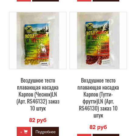
Воздушное тесто
Воздушное тесто
плавающая насадка
плавающая насадка
Карпов (Чеснок)LN
Карпов (Тутти-
(Арт. RS46132) заказ
фрутти)LN (Арт.
10 штук
RS46130) заказ 10
штук
82 руб
82 руб
+
Подробнее