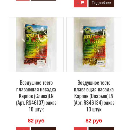
+
Подробнее
Воздушное тесто
Воздушное тесто
плавающая насадка
плавающая насадка
Карпов (Слива)LN
Карпов (Опарыш)LN
(Арт. RS46137) заказ
(Арт. RS46134) заказ
10 штук
10 штук
82 руб
82 руб