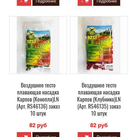
+
Подробнее
+
Подробнее
Воздушное тесто
Воздушное тесто
плавающая насадка
плавающая насадка
Карпов (Конопля)LN
Карпов (Клубника)LN
(Арт. RS46136) заказ
(Арт. RS46135) заказ
10 штук
10 штук
82 руб
82 руб
+
Подробнее
+
Подробнее