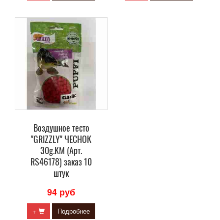
Воздушное тесто
"GRIZZLY" ЧЕСНОК
30g.KM (Арт.
RS46178) заказ 10
штук
94 руб
+
Подробнее