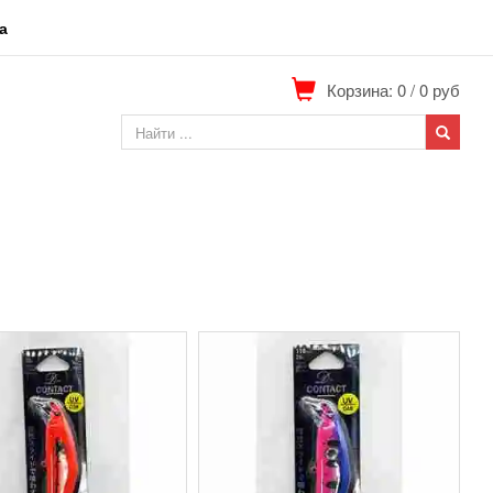
а
Корзина: 0
/
0
руб