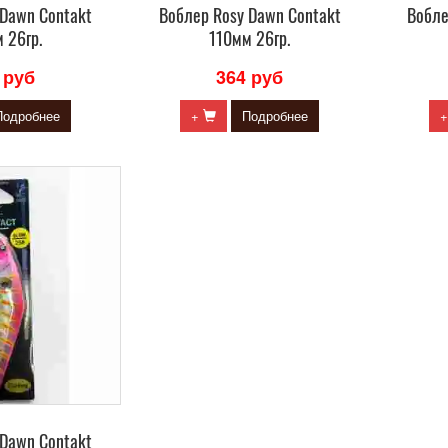
 Dawn Contakt
Воблер Rosy Dawn Contakt
Вобле
 26гр.
110мм 26гр.
 руб
364 руб
Подробнее
+
Подробнее
 Dawn Contakt