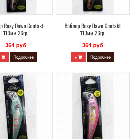
р Rosy Dawn Contakt
Воблер Rosy Dawn Contakt
110мм 26гр.
110мм 26гр.
364 руб
364 руб
+
Подробнее
+
Подробнее