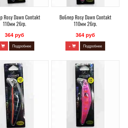
р Rosy Dawn Contakt
Воблер Rosy Dawn Contakt
110мм 26гр.
110мм 26гр.
364 руб
364 руб
+
Подробнее
+
Подробнее