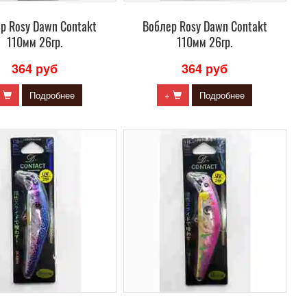
р Rosy Dawn Contakt
Воблер Rosy Dawn Contakt
110мм 26гр.
110мм 26гр.
364 руб
364 руб
+
Подробнее
+
Подробнее