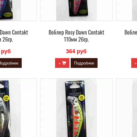
 Dawn Contakt
Воблер Rosy Dawn Contakt
Вобле
 26гр.
110мм 26гр.
 руб
364 руб
Подробнее
+
Подробнее