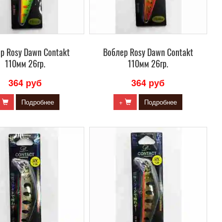
р Rosy Dawn Contakt
Воблер Rosy Dawn Contakt
110мм 26гр.
110мм 26гр.
364 руб
364 руб
+
Подробнее
+
Подробнее