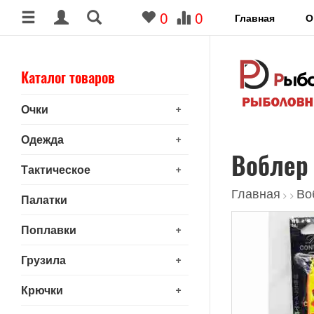
0
0
Главная
О
Каталог товаров
+
Очки
+
Одежда
Воблер 
+
Тактическое
Главная
Во
>
>
Палатки
+
Поплавки
+
Грузила
+
Крючки