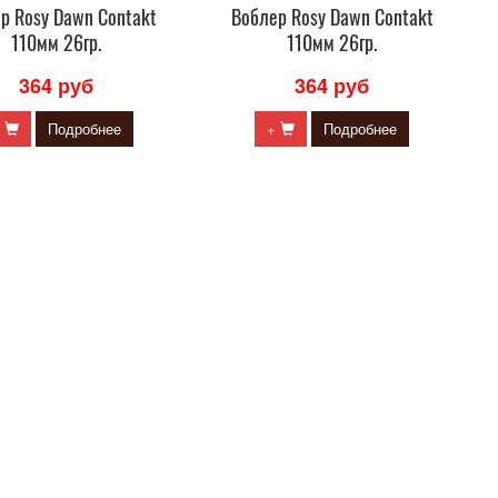
р Rosy Dawn Contakt
Воблер Rosy Dawn Contakt
110мм 26гр.
110мм 26гр.
364 руб
364 руб
+
Подробнее
+
Подробнее