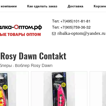
 компании
Как сделать заказ
Доставка
Корзин
Tел: +7
(495)
101-81-81
Tел: +7
(905)
759-36-32
ribalka-optom@yandex.ru
Rosy Dawn Contakt
блеры
Воблер Rosy Dawn
>