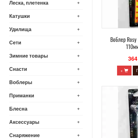
+
Леска, плетенка
+
Катушки
+
Удилища
Воблер Rosy
+
Сети
110мм
+
Зимние товары
364
+
Снасти
+
+
Воблеры
+
Приманки
+
Блесна
+
Аксессуары
+
Снаряжение