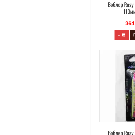
Воблер Rosy
110мм
364
+
Воблер Rosy