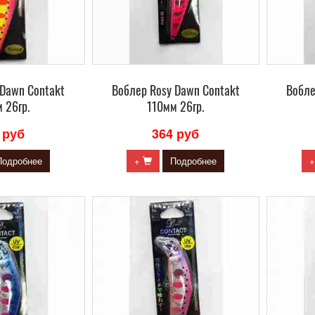
 Dawn Contakt
Воблер Rosy Dawn Contakt
Вобле
 26гр.
110мм 26гр.
 руб
364 руб
Подробнее
+
Подробнее