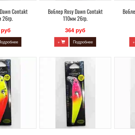
 Dawn Contakt
Воблер Rosy Dawn Contakt
Вобле
 26гр.
110мм 26гр.
 руб
364 руб
Подробнее
+
Подробнее