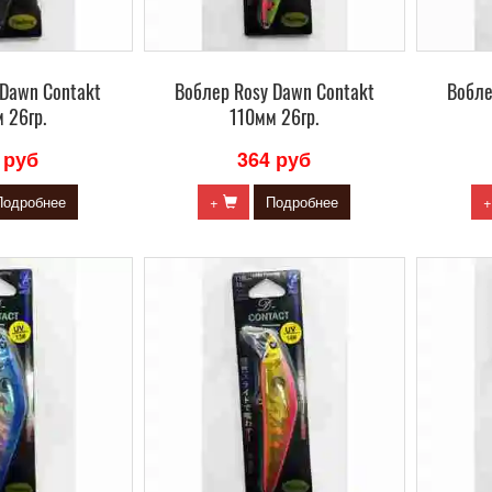
 Dawn Contakt
Воблер Rosy Dawn Contakt
Вобле
 26гр.
110мм 26гр.
 руб
364 руб
Подробнее
+
Подробнее