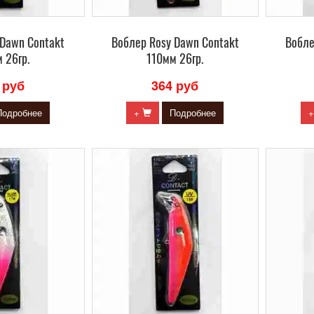
 Dawn Contakt
Воблер Rosy Dawn Contakt
Вобле
 26гр.
110мм 26гр.
 руб
364 руб
Подробнее
+
Подробнее