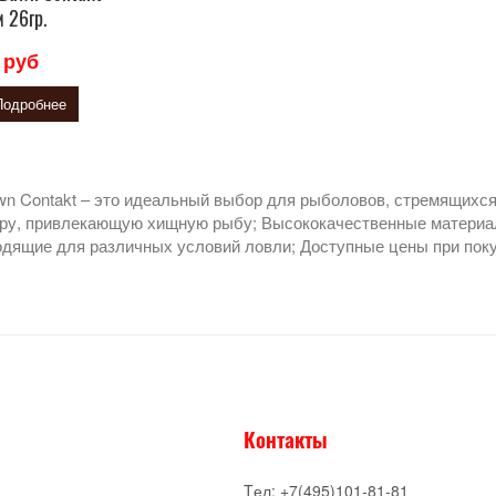
 26гр.
 руб
Подробнее
n Contakt – это идеальный выбор для рыболовов, стремящихся 
ру, привлекающую хищную рыбу; Высококачественные материа
одящие для различных условий ловли; Доступные цены при поку
Контакты
Tел: +7(495)101-81-81