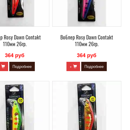
р Rosy Dawn Contakt
Воблер Rosy Dawn Contakt
110мм 26гр.
110мм 26гр.
364 руб
364 руб
+
Подробнее
+
Подробнее